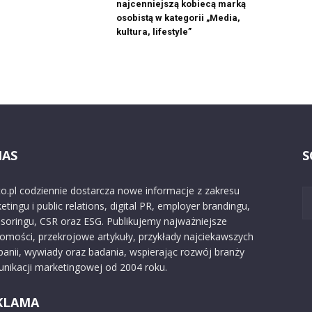
najcenniejszą kobiecą marką
osobistą w kategorii „Media,
kultura, lifestyle”
NAS
S
o.pl codziennie dostarcza nowe informacje z zakresu
etingu i public relations, digital PR, employer brandingu,
soringu, CSR oraz ESG. Publikujemy najważniejsze
omości, przekrojowe artykuły, przykłady najciekawszych
anii, wywiady oraz badania, wspierając rozwój branży
nikacji marketingowej od 2004 roku.
KLAMA