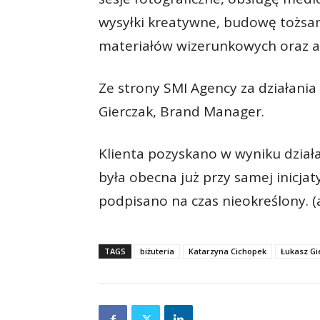
wysyłki kreatywne, budowę tożsam
materiałów wizerunkowych oraz ar
Ze strony SMI Agency za działania
Gierczak, Brand Manager.
Klienta pozyskano w wyniku dział
była obecna już przy samej inicj
podpisano na czas nieokreślony. (
TAGS
biżuteria
Katarzyna Cichopek
Łukasz Gi