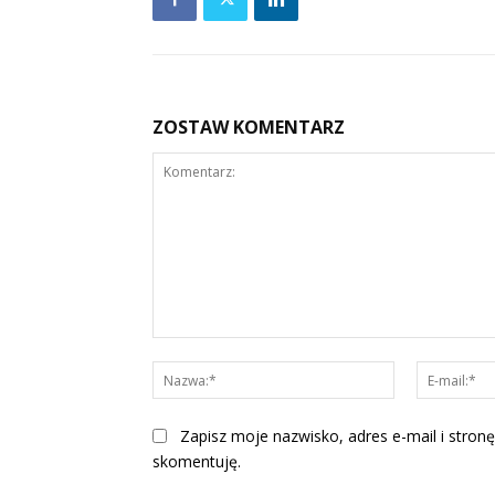
ZOSTAW KOMENTARZ
Komentarz:
Nazwa:*
Zapisz moje nazwisko, adres e-mail i stronę
skomentuję.