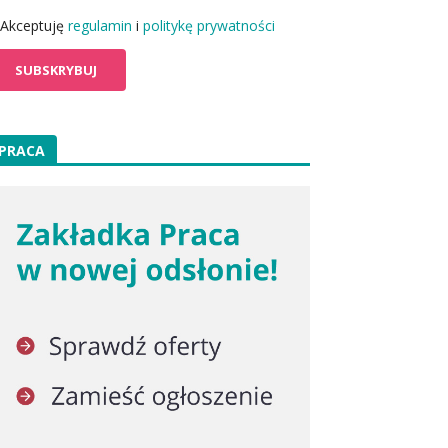
Akceptuję
regulamin
i
politykę prywatności
PRACA