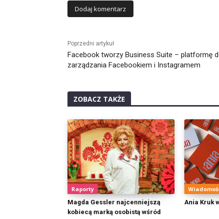
Alternative:
Poprzedni artykuł
Facebook tworzy Business Suite – platformę 
zarządzania Facebookiem i Instagramem
ZOBACZ TAKŻE
Raporty
Wiadomoś
Magda Gessler najcenniejszą
Ania Kruk 
kobiecą marką osobistą wśród