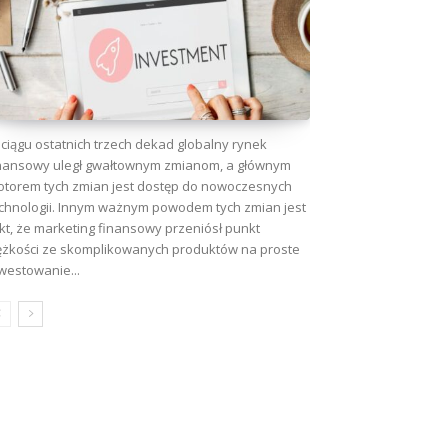
ciągu ostatnich trzech dekad globalny rynek
nansowy uległ gwałtownym zmianom, a głównym
torem tych zmian jest dostęp do nowoczesnych
chnologii. Innym ważnym powodem tych zmian jest
kt, że marketing finansowy przeniósł punkt
ężkości ze skomplikowanych produktów na proste
westowanie...
wa: