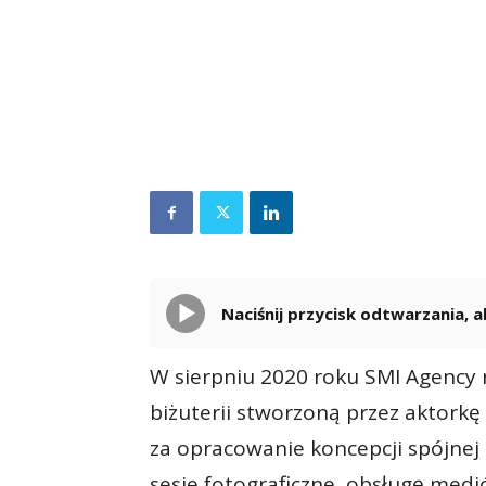
Naciśnij przycisk odtwarzania,
W sierpniu 2020 roku SMI Agency
biżuterii stworzoną przez aktork
za opracowanie koncepcji spójnej
sesje fotograficzne, obsługę medi