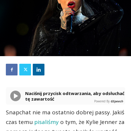
Naciśnij przycisk odtwarzania, aby odsłuchać
tę zawartość
Powered By
GSpeech
Snapchat nie ma ostatnio dobrej passy. Jakiś
czas temu
pisaliśmy
o tym, że Kylie Jenner za