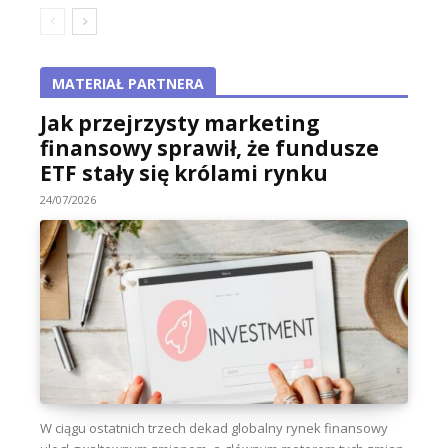
MATERIAŁ PARTNERA
Jak przejrzysty marketing
finansowy sprawił, że fundusze
ETF stały się królami rynku
24/07/2026
W ciągu ostatnich trzech dekad globalny rynek finansowy