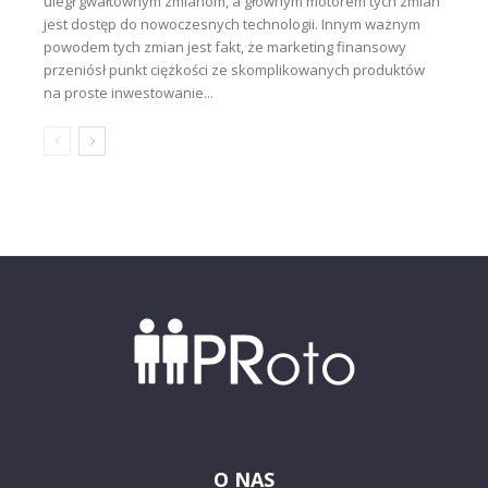
uległ gwałtownym zmianom, a głównym motorem tych zmian
jest dostęp do nowoczesnych technologii. Innym ważnym
powodem tych zmian jest fakt, że marketing finansowy
przeniósł punkt ciężkości ze skomplikowanych produktów
na proste inwestowanie...
O NAS