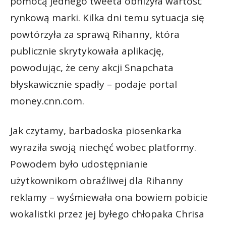
pomocą jednego tweeta obniżyła wartość
rynkową marki. Kilka dni temu sytuacja się
powtórzyła za sprawą Rihanny, która
publicznie skrytykowała aplikację,
powodując, że ceny akcji Snapchata
błyskawicznie spadły – podaje portal
money.cnn.com.
Jak czytamy, barbadoska piosenkarka
wyraziła swoją niechęć wobec platformy.
Powodem było udostępnianie
użytkownikom obraźliwej dla Rihanny
reklamy – wyśmiewała ona bowiem pobicie
wokalistki przez jej byłego chłopaka Chrisa