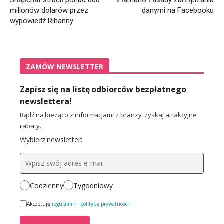
milionów dolarów przez
danymi na Facebooku
wypowiedź Rihanny
ZAMÓW NEWSLETTER
Zapisz się na listę odbiorców bezpłatnego
newslettera!
Bądź na bieżąco z informacjami z branży, zyskaj atrakcyjne
rabaty.
Wybierz newsletter:
Codzienny
Tygodniowy
Akceptuję
regulamin
i
politykę prywatności