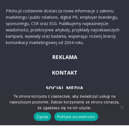
PRoto.pl codziennie dostarcza nowe informacje z zakresu
marketingu i public relations, digital PR, employer brandingu,
sponsoringu, CSR oraz ESG. Publikujemy najważniejsze
wiadomości, przekrojowe artykuły, przykłady najciekawszych
kampanii, wywiady oraz badania, wspierając rozwój branży
komunikacji marketingowej od 2004 roku.
REKLAMA
KONTAKT
SOCIAL MEDIA
Ta strona korzysta z ciasteczek, aby świadczyć usługi na
najwyższym poziomie. Dalsze korzystanie ze strony oznacza,
że zgadzasz się na ich użycie.
Zgoda
Polityka prywatności