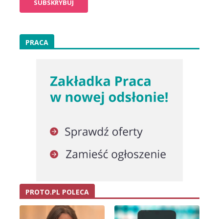
PRACA
PROTO.PL POLECA