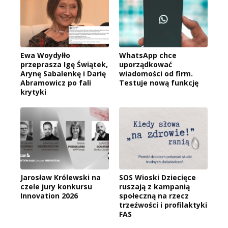
Ewa Woydyłło
WhatsApp chce
przeprasza Igę Świątek,
uporządkować
Arynę Sabalenkę i Darię
wiadomości od firm.
Abramowicz po fali
Testuje nową funkcję
krytyki
Jarosław Królewski na
SOS Wioski Dziecięce
czele jury konkursu
ruszają z kampanią
Innovation 2026
społeczną na rzecz
trzeźwości i profilaktyki
FAS