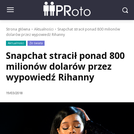
Strona główna
Aktualności
Snapchat stracił ponad 800 milionów
dolarów przez wypowiedź Rihanny
Aktualności
Ze świata
Snapchat stracił ponad 800
milionów dolarów przez
wypowiedź Rihanny
19/03/2018