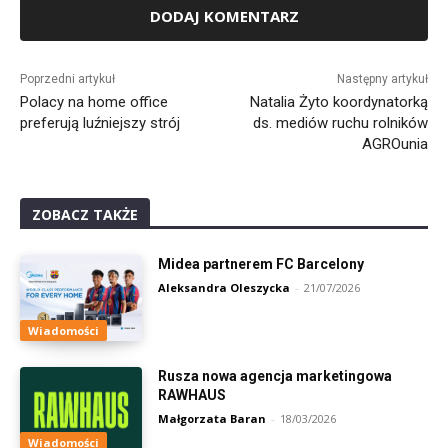
Alternative:
Poprzedni artykuł
Następny artykuł
Polacy na home office
Natalia Żyto koordynatorką
preferują luźniejszy strój
ds. mediów ruchu rolników
AGROunia
ZOBACZ TAKŻE
Midea partnerem FC Barcelony
Aleksandra Oleszycka
-
21/07/2026
Wiadomości
Rusza nowa agencja marketingowa
RAWHAUS
Małgorzata Baran
-
18/03/2026
Wiadomości