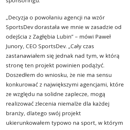
sponsoringu.
„Decyzja o powołaniu agencji na wzór
SportsDev dorastała we mnie w zasadzie od
odejścia z Zagłębia Lubin” – mówi Paweł
Junory, CEO SportsDev. „Cały czas
zastanawiałem się jednak nad tym, w którą
stronę ten projekt powinien podążyć.
Doszedłem do wniosku, że nie ma sensu
konkurować z największymi agencjami, które
ze względu na solidne zaplecze, mogą
realizować zlecenia niemalże dla każdej
branży, dlatego swój projekt
ukierunkowałem typowo na sport, w którym