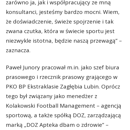
zarówno ja, jak i współpracujący ze mną
konsultanci, jesteśmy bardzo mocni. Wiem,
że doświadczenie, świeże spojrzenie i tak
zwana czutka, która w świecie sportu jest
niezwykle istotna, będzie naszą przewagą” –
zaznacza.
Paweł Junory pracował m.in. jako szef biura
prasowego i rzecznik prasowy grającego w
PKO BP Ekstraklasie Zagłębia Lubin. Oprócz
tego był związany jako menedżer z
Kolakowski Football Management – agencją
sportową, a także spółką DOZ, zarządzającą
marką „DOZ Apteka dbam o zdrowie” –