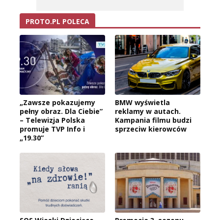
PROTO.PL POLECA
„Zawsze pokazujemy
BMW wyświetla
pełny obraz. Dla Ciebie”
reklamy w autach.
– Telewizja Polska
Kampania filmu budzi
promuje TVP Info i
sprzeciw kierowców
„19.30”