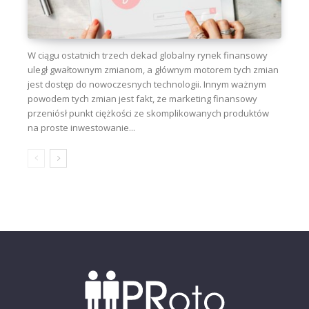
W ciągu ostatnich trzech dekad globalny rynek finansowy
uległ gwałtownym zmianom, a głównym motorem tych zmian
jest dostęp do nowoczesnych technologii. Innym ważnym
powodem tych zmian jest fakt, że marketing finansowy
przeniósł punkt ciężkości ze skomplikowanych produktów
na proste inwestowanie...