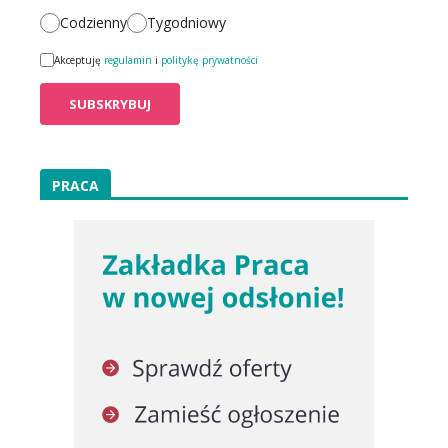
Codzienny
Tygodniowy
Akceptuję
regulamin
i
politykę prywatności
PRACA