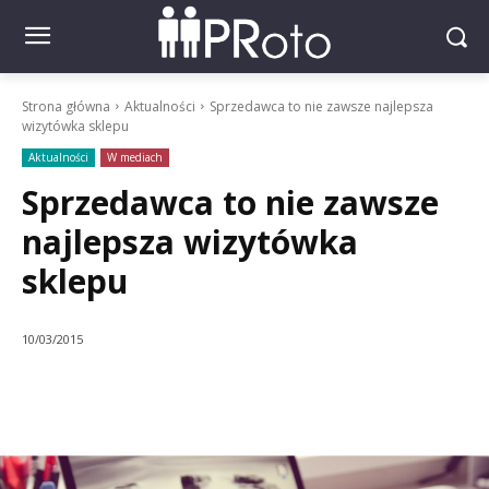
Strona główna
Aktualności
Sprzedawca to nie zawsze najlepsza
wizytówka sklepu
Aktualności
W mediach
Sprzedawca to nie zawsze
najlepsza wizytówka
sklepu
10/03/2015