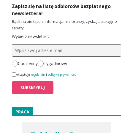
Zapisz się na listę odbiorców bezpłatnego
newslettera!
Bądź na bieżąco z informacjami z branży, zyskaj atrakcyjne
rabaty.
Wybierz newsletter:
Codzienny
Tygodniowy
Akceptuję
regulamin
i
politykę prywatności
PRACA