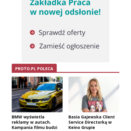
PROTO.PL POLECA
BMW wyświetla
Basia Gajewska Client
reklamy w autach.
Service Directorką w
Kampania filmu budzi
Keino Grupie