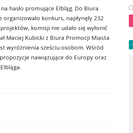
 na hasło promujące Elbląg. Do Biura
e organizowało konkurs, napłynęły 232
projektów, komisji nie udało się wyłonić
ł Maciej Kubicki z Biura Promocji Miasta
ast wyróżnienia sześciu osobom. Wśród
 propozycje nawiązujące do Europy oraz
Elbląga.