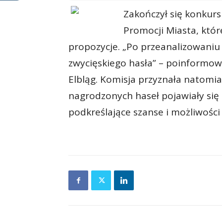
Zakończył się konkurs
Promocji Miasta, któr
propozycje. „Po przeanalizowaniu 
zwycięskiego hasła” – poinformowa
Elbląg. Komisja przyznała natomi
nagrodzonych haseł pojawiały się
podkreślające szanse i możliwości 