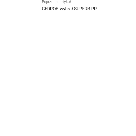
Poprzedni artykuł
CEDROB wybrał SUPERB PR