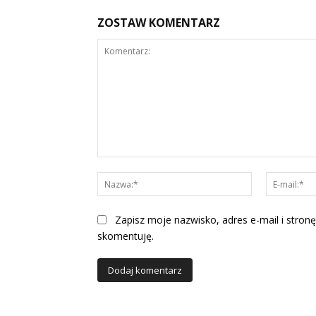
ZOSTAW KOMENTARZ
Komentarz:
Nazwa:*
Zapisz moje nazwisko, adres e-mail i stronę
skomentuję.
Alternative: