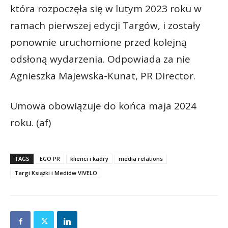
która rozpoczęła się w lutym 2023 roku w
ramach pierwszej edycji Targów, i zostały
ponownie uruchomione przed kolejną
odsłoną wydarzenia. Odpowiada za nie
Agnieszka Majewska-Kunat, PR Director.
Umowa obowiązuje do końca maja 2024
roku. (af)
TAGS
EGO PR
klienci i kadry
media relations
Targi Książki i Mediów VIVELO