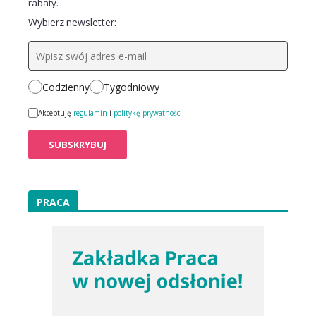
rabaty.
Wybierz newsletter:
Codzienny
Tygodniowy
Akceptuję
regulamin
i
politykę prywatności
PRACA