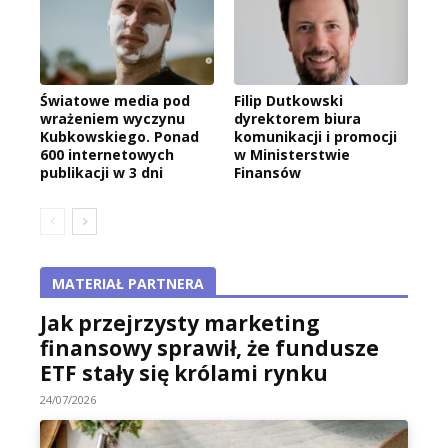
Światowe media pod
Filip Dutkowski
wrażeniem wyczynu
dyrektorem biura
Kubkowskiego. Ponad
komunikacji i promocji
600 internetowych
w Ministerstwie
publikacji w 3 dni
Finansów
MATERIAŁ PARTNERA
Jak przejrzysty marketing
finansowy sprawił, że fundusze
ETF stały się królami rynku
24/07/2026