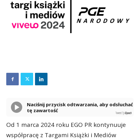
Naciśnij przycisk odtwarzania, aby odsłuchać
tę zawartość
Powered By
GSpeech
Od 1 marca 2024 roku EGO PR kontynuuje
współpracę z Targami Książki i Mediów