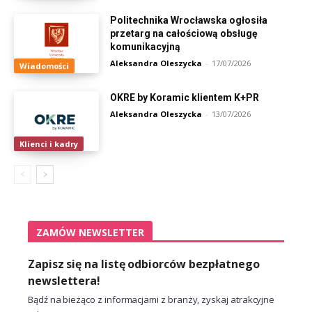
Politechnika Wrocławska ogłosiła
przetarg na całościową obsługę
komunikacyjną
Aleksandra Oleszycka
-
17/07/2026
Wiadomości
OKRE by Koramic klientem K+PR
Aleksandra Oleszycka
-
13/07/2026
Klienci i kadry
ZAMÓW NEWSLETTER
Zapisz się na listę odbiorców bezpłatnego
newslettera!
Bądź na bieżąco z informacjami z branży, zyskaj atrakcyjne