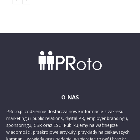
O NAS
PRoto.pl codziennie dostarcza nowe informacje z zakresu
marketingu i public relations, digital PR, employer brandingu,
sponsoringu, CSR oraz ESG. Publikujemy najważniejsze
wiadomości, przekrojowe artykuły, przykłady najciekawszych
kampanii, wywiady oraz badania, wspierając rozwój branży