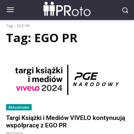
Tagi
EGO PR
Tag:
EGO PR
Aktualności
Targi Książki i Mediów VIVELO kontynuują
współpracę z EGO PR
08/03/2024