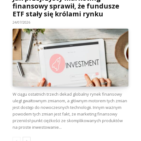
finansowy sprawił, że fundusze
ETF stały się królami rynku
24/07/2026
W ciągu ostatnich trzech dekad globalny rynek finansowy
uległ gwałtownym zmianom, a głównym motorem tych zmian
jest dostęp do nowoczesnych technologii. Innym ważnym
powodem tych zmian jest fakt, że marketing finansowy
przeniósł punkt ciężkości ze skomplikowanych produktów
na proste inwestowanie...