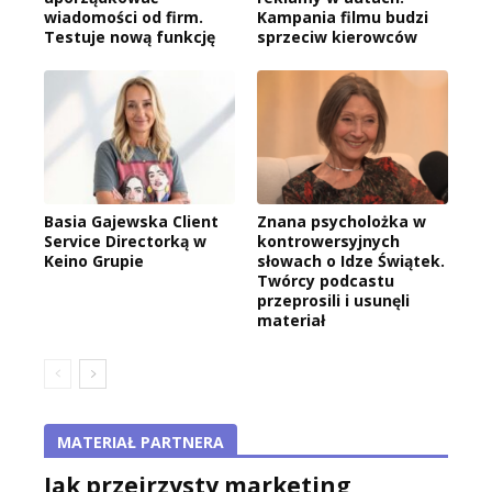
wiadomości od firm.
Kampania filmu budzi
Testuje nową funkcję
sprzeciw kierowców
Basia Gajewska Client
Znana psycholożka w
Service Directorką w
kontrowersyjnych
Keino Grupie
słowach o Idze Świątek.
Twórcy podcastu
przeprosili i usunęli
materiał
MATERIAŁ PARTNERA
Jak przejrzysty marketing