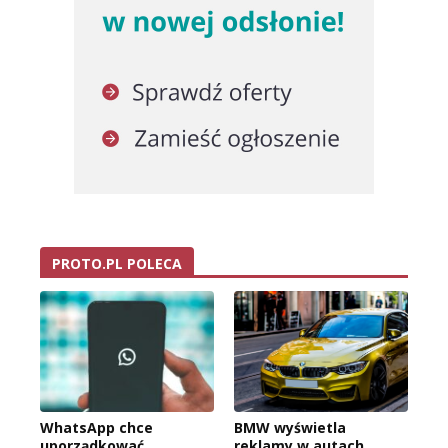
PROTO.PL POLECA
WhatsApp chce
BMW wyświetla
uporządkować
reklamy w autach.