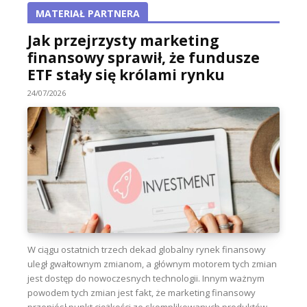
MATERIAŁ PARTNERA
Jak przejrzysty marketing
finansowy sprawił, że fundusze
ETF stały się królami rynku
24/07/2026
W ciągu ostatnich trzech dekad globalny rynek finansowy
uległ gwałtownym zmianom, a głównym motorem tych zmian
jest dostęp do nowoczesnych technologii. Innym ważnym
powodem tych zmian jest fakt, że marketing finansowy
przeniósł punkt ciężkości ze skomplikowanych produktów