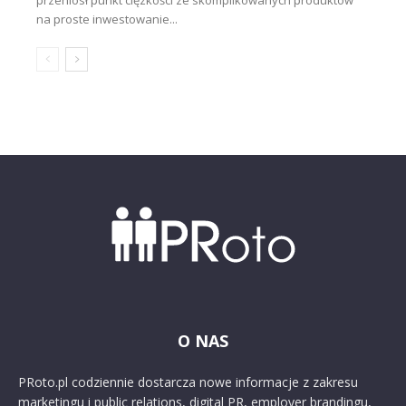
na proste inwestowanie...
O NAS
PRoto.pl codziennie dostarcza nowe informacje z zakresu
marketingu i public relations, digital PR, employer brandingu,