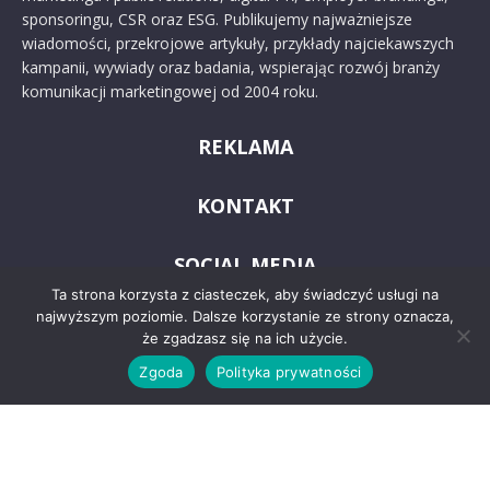
sponsoringu, CSR oraz ESG. Publikujemy najważniejsze
wiadomości, przekrojowe artykuły, przykłady najciekawszych
kampanii, wywiady oraz badania, wspierając rozwój branży
komunikacji marketingowej od 2004 roku.
REKLAMA
KONTAKT
SOCIAL MEDIA
Ta strona korzysta z ciasteczek, aby świadczyć usługi na
najwyższym poziomie. Dalsze korzystanie ze strony oznacza,
że zgadzasz się na ich użycie.
Zgoda
Polityka prywatności
© 2024 PRoto.pl
Kontakt
O nas
Reklama
Zastrzeżenia prawne