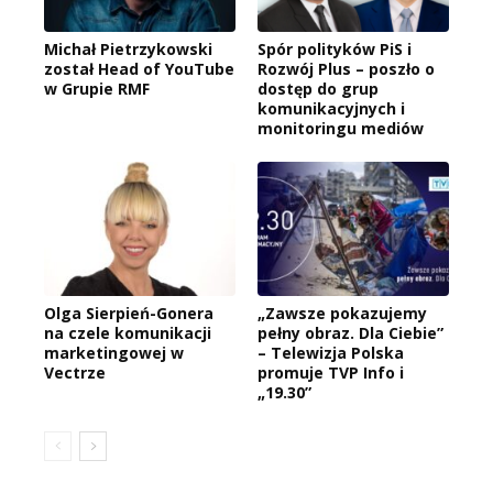
Michał Pietrzykowski
Spór polityków PiS i
został Head of YouTube
Rozwój Plus – poszło o
w Grupie RMF
dostęp do grup
komunikacyjnych i
monitoringu mediów
Olga Sierpień-Gonera
„Zawsze pokazujemy
na czele komunikacji
pełny obraz. Dla Ciebie”
marketingowej w
– Telewizja Polska
Vectrze
promuje TVP Info i
„19.30”