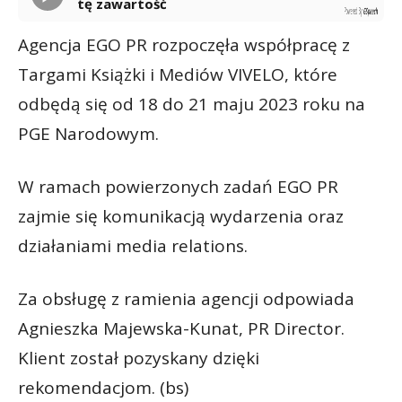
tę zawartość
Powered By
GSpeech
Agencja EGO PR rozpoczęła współpracę z
Targami Książki i Mediów VIVELO, które
odbędą się od 18 do 21 maju 2023 roku na
PGE Narodowym.
W ramach powierzonych zadań EGO PR
zajmie się komunikacją wydarzenia oraz
działaniami media relations.
Za obsługę z ramienia agencji odpowiada
Agnieszka Majewska-Kunat, PR Director.
Klient został pozyskany dzięki
rekomendacjom. (bs)