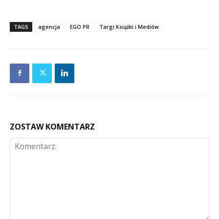
TAGS
agencja
EGO PR
Targi Książki i Mediów
ZOSTAW KOMENTARZ