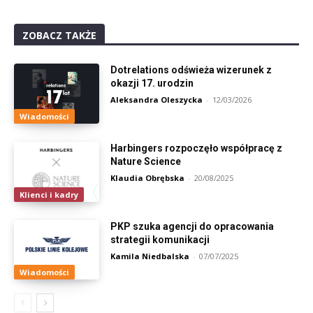
ZOBACZ TAKŻE
Dotrelations odświeża wizerunek z
okazji 17. urodzin
Aleksandra Oleszycka
-
12/03/2026
Wiadomości
Harbingers rozpoczęło współpracę z
Nature Science
Klaudia Obrębska
-
20/08/2025
Klienci i kadry
PKP szuka agencji do opracowania
strategii komunikacji
Kamila Niedbalska
-
07/07/2025
Wiadomości