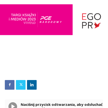
Naciśnij przycisk odtwarzania, aby odsłuchać