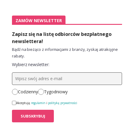
ZAMÓW NEWSLETTER
Zapisz się na listę odbiorców bezpłatnego
newslettera!
Bądź na bieżąco z informacjami z branży, zyskaj atrakcyjne
rabaty.
Wybierz newsletter:
Codzienny
Tygodniowy
Akceptuję
regulamin
i
politykę prywatności