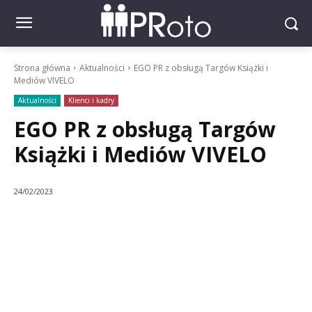
Strona główna
Aktualności
EGO PR z obsługą Targów Książki i
Mediów VIVELO
Aktualności
Klienci i kadry
EGO PR z obsługą Targów
Książki i Mediów VIVELO
24/02/2023