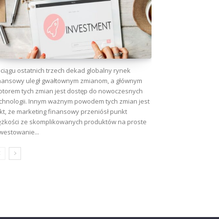
ciągu ostatnich trzech dekad globalny rynek
nansowy uległ gwałtownym zmianom, a głównym
torem tych zmian jest dostęp do nowoczesnych
chnologii. Innym ważnym powodem tych zmian jest
kt, że marketing finansowy przeniósł punkt
ężkości ze skomplikowanych produktów na proste
westowanie...