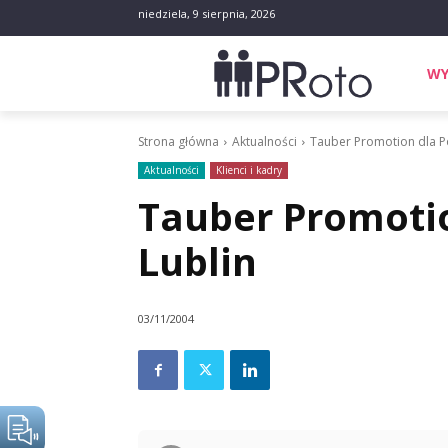
niedziela, 9 sierpnia, 2026
WY
Strona główna
Aktualności
Tauber Promotion dla P
Aktualności
Klienci i kadry
Tauber Promoti
Lublin
03/11/2004