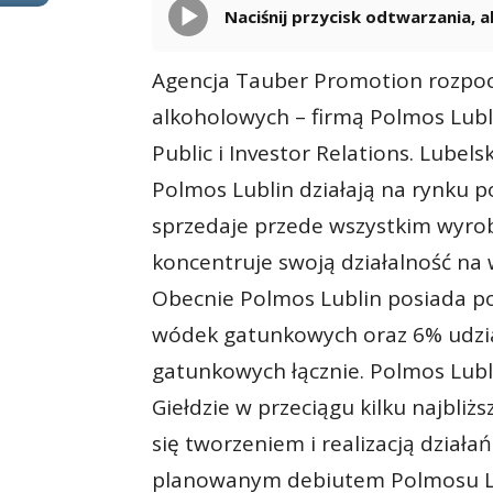
Naciśnij przycisk odtwarzania,
Agencja Tauber Promotion rozpo
alkoholowych – firmą Polmos Lub
Public i Investor Relations. Lube
Polmos Lublin działają na rynku p
sprzedaje przede wszystkim wyrob
koncentruje swoją działalność n
Obecnie Polmos Lublin posiada p
wódek gatunkowych oraz 6% udzia
gatunkowych łącznie. Polmos Lubl
Giełdzie w przeciągu kilku najbli
się tworzeniem i realizacją dział
planowanym debiutem Polmosu Lu