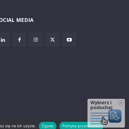
OCIAL MEDIA
Wybierz i
posłuchaj
z się na ich użycie.
Zgoda
Polityka prywatności