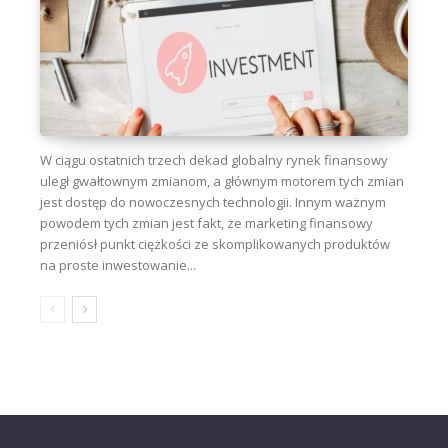
W ciągu ostatnich trzech dekad globalny rynek finansowy
uległ gwałtownym zmianom, a głównym motorem tych zmian
jest dostęp do nowoczesnych technologii. Innym ważnym
powodem tych zmian jest fakt, że marketing finansowy
przeniósł punkt ciężkości ze skomplikowanych produktów
na proste inwestowanie...