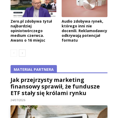
Zero.pl zdobywa tytuł
Audio zdobywa rynek,
najbardziej
którego inni nie
opiniotwórczego
docenili. Reklamodawcy
medium czerwca.
odkrywają potencjał
Awans o 16 miejsc
formatu
MATERIAŁ PARTNERA
Jak przejrzysty marketing
finansowy sprawił, że fundusze
ETF stały się królami rynku
24/07/2026