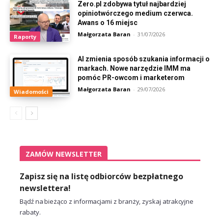
Zero.pl zdobywa tytuł najbardziej
opiniotwórczego medium czerwca.
Awans o 16 miejsc
Małgorzata Baran
-
31/07/2026
Raporty
AI zmienia sposób szukania informacji o
markach. Nowe narzędzie IMM ma
pomóc PR-owcom i marketerom
Małgorzata Baran
-
29/07/2026
Wiadomości
ZAMÓW NEWSLETTER
Zapisz się na listę odbiorców bezpłatnego
newslettera!
Bądź na bieżąco z informacjami z branży, zyskaj atrakcyjne
rabaty.