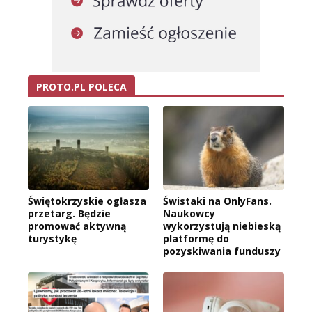
PROTO.PL POLECA
Świętokrzyskie ogłasza
Świstaki na OnlyFans.
przetarg. Będzie
Naukowcy
promować aktywną
wykorzystują niebieską
turystykę
platformę do
pozyskiwania funduszy