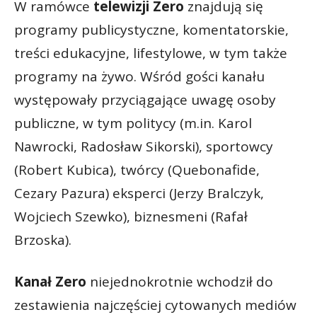
W ramówce
telewizji Zero
znajdują się
programy publicystyczne, komentatorskie,
treści edukacyjne, lifestylowe, w tym także
programy na żywo. Wśród gości kanału
występowały przyciągające uwagę osoby
publiczne, w tym politycy (m.in. Karol
Nawrocki, Radosław Sikorski), sportowcy
(Robert Kubica), twórcy (Quebonafide,
Cezary Pazura) eksperci (Jerzy Bralczyk,
Wojciech Szewko), biznesmeni (Rafał
Brzoska).
Kanał Zero
niejednokrotnie wchodził do
zestawienia najczęściej cytowanych mediów