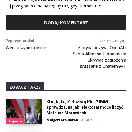
tej przeglądarce na następny raz, gdy skomentuję.
Alternative:
Poprzedni artykuł
Następny artykuł
Alensa wybiera More
Floryda pozywa OpenAI i
Sama Altmana. Firma miała
ukrywać zagrożenia
związane z ChatemGPT
ZOBACZ TAKŻE
Kto „lajkuje” Rozwój Plus? IMM
sprawdza, na jaki elektorat może liczyć
Mateusz Morawiecki
Małgorzata Baran
-
05/08/2026
Raporty