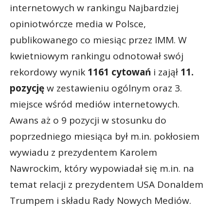
internetowych w rankingu Najbardziej
opiniotwórcze media w Polsce,
publikowanego co miesiąc przez IMM. W
kwietniowym rankingu odnotował swój
rekordowy wynik
1161 cytowań
i zajął
11.
pozycję
w zestawieniu ogólnym oraz 3.
miejsce wśród mediów internetowych.
Awans aż o 9 pozycji w stosunku do
poprzedniego miesiąca był m.in. pokłosiem
wywiadu z prezydentem Karolem
Nawrockim, który wypowiadał się m.in. na
temat relacji z prezydentem USA Donaldem
Trumpem i składu Rady Nowych Mediów.