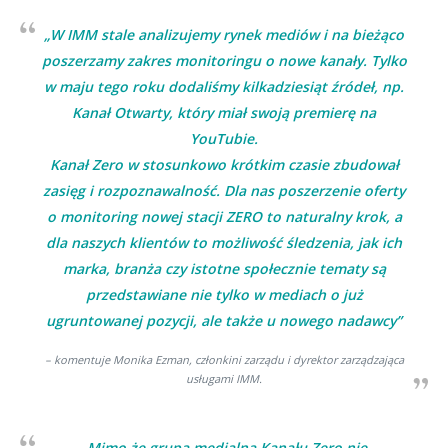
„W IMM stale analizujemy rynek mediów i na bieżąco
poszerzamy zakres monitoringu o nowe kanały. Tylko
w maju tego roku dodaliśmy kilkadziesiąt źródeł, np.
Kanał Otwarty, który miał swoją premierę na
YouTubie.
Kanał Zero w stosunkowo krótkim czasie zbudował
zasięg i rozpoznawalność. Dla nas poszerzenie oferty
o monitoring nowej stacji ZERO to naturalny krok, a
dla naszych klientów to możliwość śledzenia, jak ich
marka, branża czy istotne społecznie tematy są
przedstawiane nie tylko w mediach o już
ugruntowanej pozycji, ale także u nowego nadawcy”
– komentuje Monika Ezman, członkini zarządu i dyrektor zarządzająca
usługami IMM.
„Mimo że grupa medialna Kanału Zero nie