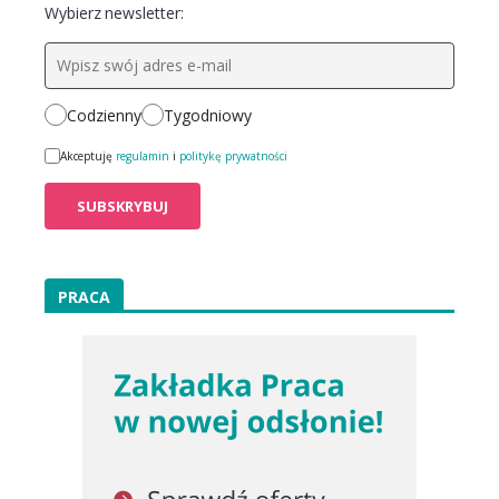
Wybierz newsletter:
Codzienny
Tygodniowy
Akceptuję
regulamin
i
politykę prywatności
PRACA