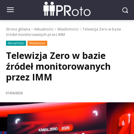
Strona główna
Aktualności
Wiadomości
Telewizja Zero w bazie
źródeł monitorowanych przez IMM
Aktualności
Wiadomości
Telewizja Zero w bazie
źródeł monitorowanych
przez IMM
01/06/2026