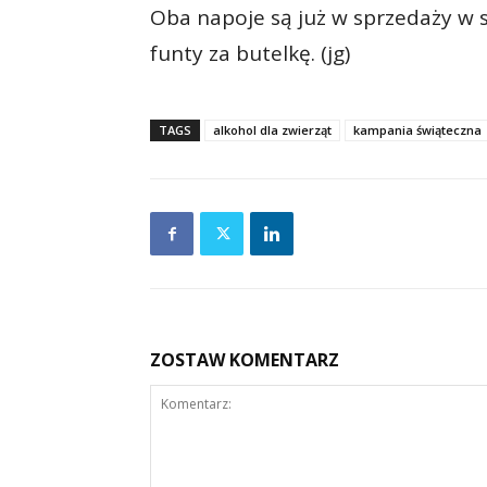
Oba napoje są już w sprzedaży w si
funty za butelkę. (jg)
TAGS
alkohol dla zwierząt
kampania świąteczna
ZOSTAW KOMENTARZ