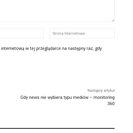
E-
Strona
mail:*
Interneto
 internetową w tej przeglądarce na następny raz, gdy
Następny artykuł
Gdy news nie wybiera typu mediów – monitoring
360