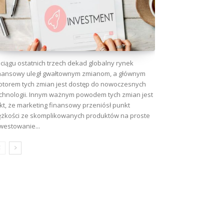
ciągu ostatnich trzech dekad globalny rynek
nansowy uległ gwałtownym zmianom, a głównym
torem tych zmian jest dostęp do nowoczesnych
chnologii. Innym ważnym powodem tych zmian jest
kt, że marketing finansowy przeniósł punkt
ężkości ze skomplikowanych produktów na proste
westowanie...