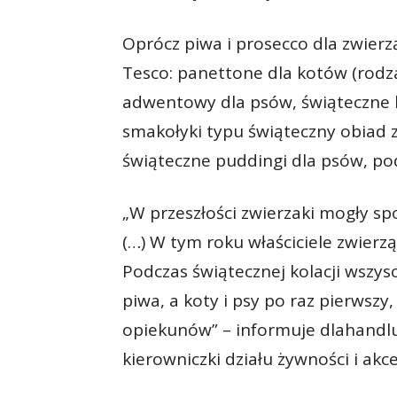
Oprócz piwa i prosecco dla zwierzą
Tesco: panettone dla kotów (rodza
adwentowy dla psów, świąteczne 
smakołyki typu świąteczny obiad z
świąteczne puddingi dla psów, pod
„W przeszłości zwierzaki mogły sp
(…) W tym roku właściciele zwierz
Podczas świątecznej kolacji wszys
piwa, a koty i psy po raz pierwsz
opiekunów” – informuje dlahandlu
kierowniczki działu żywności i akc