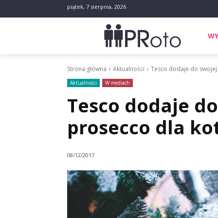
piątek, 7 sierpnia, 2026
WY
Strona główna
Aktualności
Tesco dodaje do swojej 
Aktualności
W mediach
Tesco dodaje do 
prosecco dla ko
08/12/2017