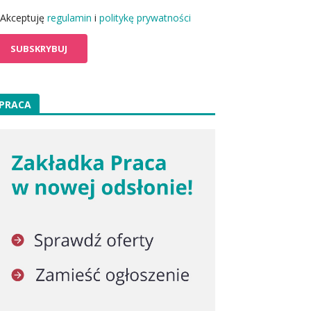
Akceptuję
regulamin
i
politykę prywatności
PRACA