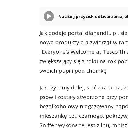
Naciśnij przycisk odtwarzania,
Jak podaje portal dlahandlu.pl, s
nowe produkty dla zwierząt w ra
„Everyone’s Welcome at Tesco this
zwiększający się z roku na rok pop
swoich pupili pod choinkę.
Jak czytamy dalej, sieć zaznacza, 
psów i zostały stworzone przy po
bezalkoholowy niegazowany napój
mieszankę bzu czarnego, pokrzywy
Sniffer wykonane jest z lnu, mnisz