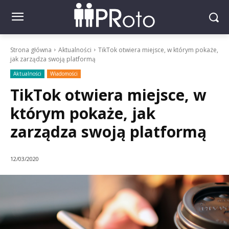
Strona główna
Aktualności
TikTok otwiera miejsce, w którym pokaże,
jak zarządza swoją platformą
Aktualności
Wiadomości
TikTok otwiera miejsce, w
którym pokaże, jak
zarządza swoją platformą
12/03/2020