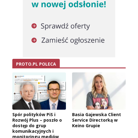
PROTO.PL POLECA
Spór polityków PiS i
Basia Gajewska Client
Rozwój Plus – poszło o
Service Directorką w
dostęp do grup
Keino Grupie
komunikacyjnych i
monitoringu mediów