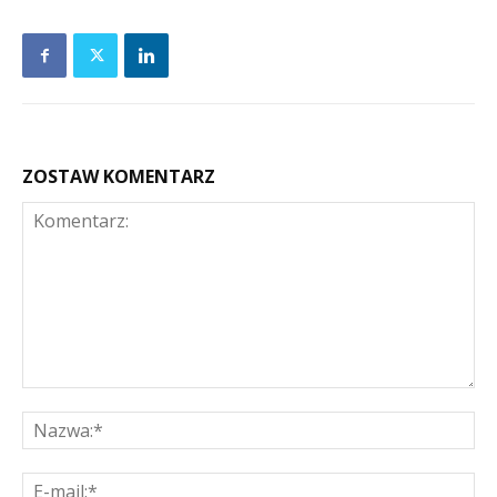
ZOSTAW KOMENTARZ
Komentarz:
Na
E-