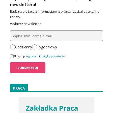
newslettera!
Bądź na bieżąco z informacjami z branży, zyskaj atrakcyjne
rabaty.
Wybierz newsletter:
Codzienny
Tygodniowy
Akceptuję
regulamin
i
politykę prywatności
PRACA