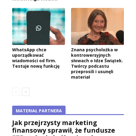
WhatsApp chce
Znana psycholożka w
uporządkować
kontrowersyjnych
wiadomości od firm.
słowach o Idze Świątek.
Testuje nową funkcję
Twórcy podcastu
przeprosili i usunęli
materiał
MATERIAŁ PARTNERA
Jak przejrzysty marketing
finansowy sprawił, że fundusze