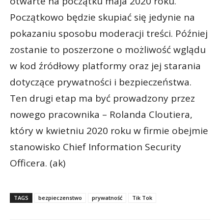
otwarte na początku maja 2020 roku.
Początkowo będzie skupiać się jedynie na
pokazaniu sposobu moderacji treści. Później
zostanie to poszerzone o możliwość wglądu
w kod źródłowy platformy oraz jej starania
dotyczące prywatności i bezpieczeństwa.
Ten drugi etap ma być prowadzony przez
nowego pracownika – Rolanda Cloutiera,
który w kwietniu 2020 roku w firmie obejmie
stanowisko Chief Information Security
Officera. (ak)
TAGS
bezpieczenstwo
prywatność
Tik Tok