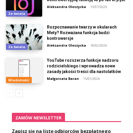
Aleksandra Oleszycka
-
13/07/2026
Ze świata
Rozpoznawanie twarzy w okularach
Mety? Rozważana funkcja budzi
kontrowersje
Aleksandra Oleszycka
-
18/02/2026
Ze świata
YouTube rozszerza funkcje nadzoru
rodzicielskiego i wprowadza nowe
zasady jakości treści dla nastolatków
Małgorzata Baran
-
15/01/2026
Wiadomości
ZAMÓW NEWSLETTER
Zapisz się na listę odbiorców bezpłatnego