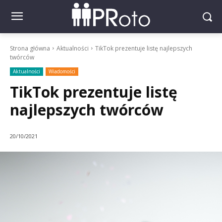
Strona główna
Aktualności
TikTok prezentuje listę najlepszych
twórców
Aktualności
Wiadomości
TikTok prezentuje listę
najlepszych twórców
20/10/2021