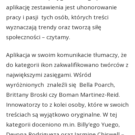
aplikację zestawienia jest uhonorowanie
pracy i pasji tych osób, których treści
wyznaczają trendy oraz tworzą siłę
społeczności – czytamy.
Aplikacja w swoim komunikacie tłumaczy, że
do kategorii ikon zakwalifikowano twórców z
największymi zasięgami. Wśród
wyróżnionych znaleźli się Bella Poarch,
Brittany Broski czy Boman Martinez-Reid.
Innowatorzy to z kolei osoby, które w swoich
treściach są wyjątkowo oryginalne. W tej
kategorii doceniono m.in. Billy’ego Yuego,
Devona Rodrigueza oraz Jasmine Chiswell –