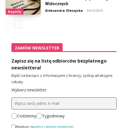
Widocznych
Aleksandra Oleszycka
-
04/12/2025
Raporty
ZAMÓW NEWSLETTER
Zapisz się na listę odbiorców bezpłatnego
newslettera!
Bądź na bieżąco z informacjami z branży, zyskaj atrakcyjne
rabaty.
Wybierz newsletter:
Codzienny
Tygodniowy
Akceptuję
regulamin
i
politykę prywatności