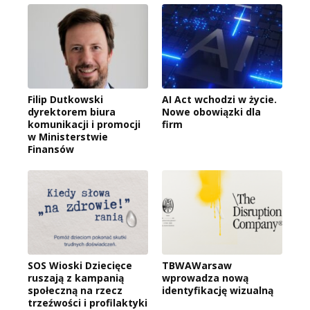
Filip Dutkowski
AI Act wchodzi w życie.
dyrektorem biura
Nowe obowiązki dla
komunikacji i promocji
firm
w Ministerstwie
Finansów
SOS Wioski Dziecięce
TBWAWarsaw
ruszają z kampanią
wprowadza nową
społeczną na rzecz
identyfikację wizualną
trzeźwości i profilaktyki