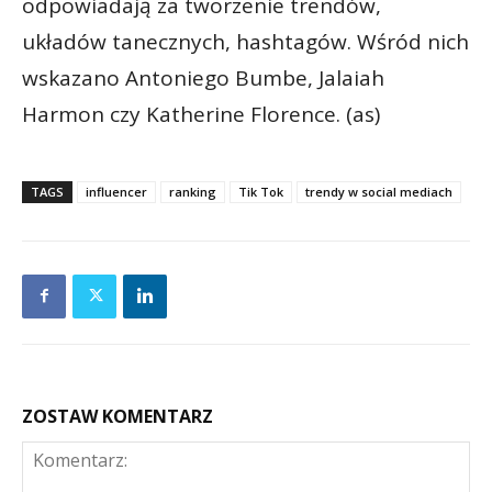
odpowiadają za tworzenie trendów,
układów tanecznych, hashtagów. Wśród nich
wskazano Antoniego Bumbe, Jalaiah
Harmon czy Katherine Florence. (as)
TAGS
influencer
ranking
Tik Tok
trendy w social mediach
ZOSTAW KOMENTARZ