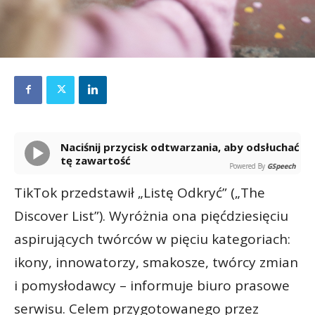
Naciśnij przycisk odtwarzania, aby odsłuchać
tę zawartość
Powered By
GSpeech
TikTok przedstawił „Listę Odkryć” („The
Discover List”). Wyróżnia ona pięćdziesięciu
aspirujących twórców w pięciu kategoriach:
ikony, innowatorzy, smakosze, twórcy zmian
i pomysłodawcy – informuje biuro prasowe
serwisu. Celem przygotowanego przez