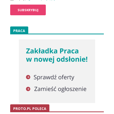
PRACA
PROTO.PL POLECA