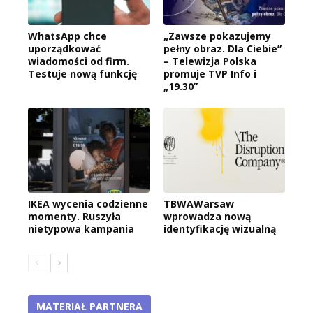
WhatsApp chce
„Zawsze pokazujemy
uporządkować
pełny obraz. Dla Ciebie”
wiadomości od firm.
– Telewizja Polska
Testuje nową funkcję
promuje TVP Info i
„19.30”
IKEA wycenia codzienne
TBWAWarsaw
momenty. Ruszyła
wprowadza nową
nietypowa kampania
identyfikację wizualną
MATERIAŁ PARTNERA