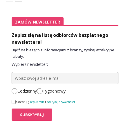
ZAMÓW NEWSLETTER
Zapisz się na listę odbiorców bezpłatnego
newslettera!
Bądź na bieżąco z informacjami z branży, zyskaj atrakcyjne
rabaty.
Wybierz newsletter:
Codzienny
Tygodniowy
Akceptuję
regulamin
i
politykę prywatności