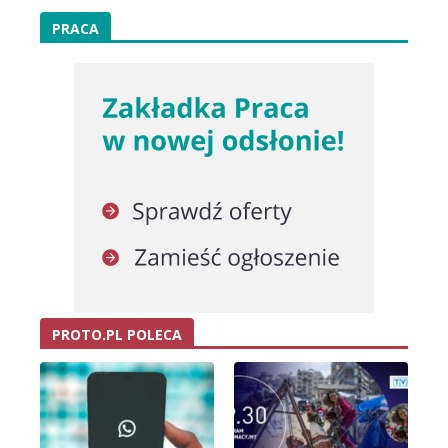
PRACA
PROTO.PL POLECA