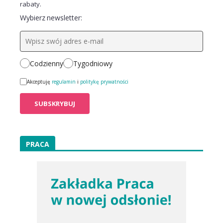
rabaty.
Wybierz newsletter:
Codzienny
Tygodniowy
Akceptuję
regulamin
i
politykę prywatności
PRACA