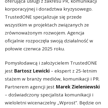
oferująca usługi z zakresu PR, komunikacji
korporacyjnej i doradztwa kryzysowego.
TrustedONE specjalizuje się przede
wszystkim w projektach związanych ze
zrównoważonym rozwojem. Agencja
oficjalnie rozpoczęła swoją działalność w
połowie czerwca 2025 roku.
Pomysłodawcą i założycielem TrustedONE
jest
Bartosz Lewicki
– ekspert z 25-letnim
stażem w branży mediów, komunikacji i PR.
Partnerem agencji jest
Marek Zieleniewski
– doświadczony specjalista komunikacji i
wieloletni wicenaczelny „Wprost”. Będzie on