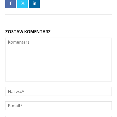
ZOSTAW KOMENTARZ
Komentarz:
Na
E-
mai