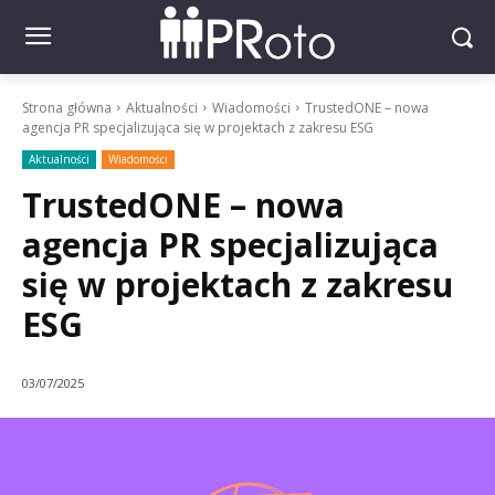
Strona główna
Aktualności
Wiadomości
TrustedONE – nowa
agencja PR specjalizująca się w projektach z zakresu ESG
Aktualności
Wiadomości
TrustedONE – nowa
agencja PR specjalizująca
się w projektach z zakresu
ESG
03/07/2025