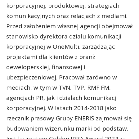
korporacyjnej, produktowej, strategiach
komunikacyjnych oraz relacjach z mediami.
Przed założeniem własnej agencji obejmował
stanowisko dyrektora działu komunikacji
korporacyjnej w OneMulti, zarządzając
projektami dla klientów z branż
deweloperskiej, finansowej i
ubezpieczeniowej. Pracował zarówno w
mediach, w tym w TVN, TVP, RMF FM,
agencjach PR, jak i działach komunikacji
korporacyjnej. W latach 2014-2018 jako
rzecznik prasowy Grupy ENERIS zajmował się
budowaniem wizerunku marki od podstaw.
Jest laureatem Golden IPRA Award 2024 za