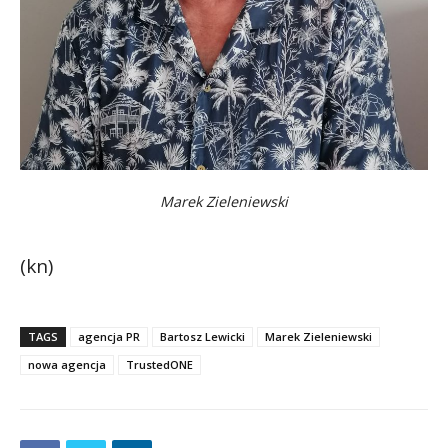
Marek Zieleniewski
(kn)
TAGS
agencja PR
Bartosz Lewicki
Marek Zieleniewski
nowa agencja
TrustedONE