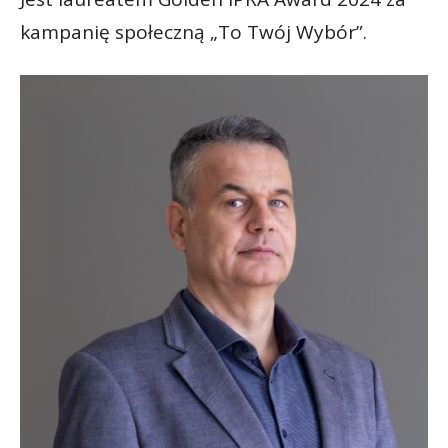
kampanię społeczną „To Twój Wybór”.