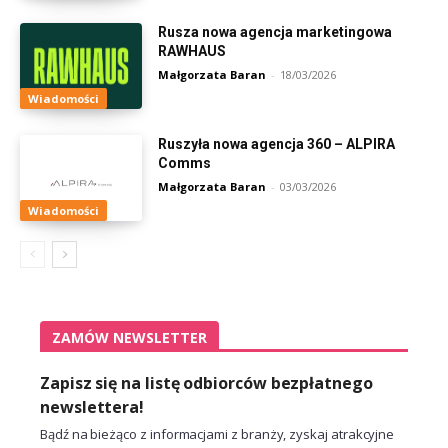
Rusza nowa agencja marketingowa
RAWHAUS
Małgorzata Baran
-
18/03/2026
Wiadomości
Ruszyła nowa agencja 360 – ALPIRA
Comms
Małgorzata Baran
-
03/03/2026
Wiadomości
ZAMÓW NEWSLETTER
Zapisz się na listę odbiorców bezpłatnego
newslettera!
Bądź na bieżąco z informacjami z branży, zyskaj atrakcyjne