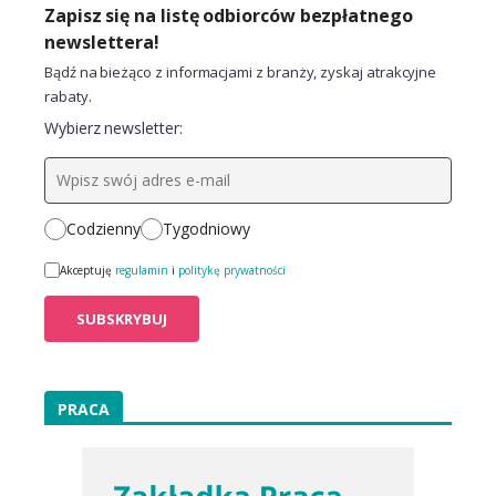
Zapisz się na listę odbiorców bezpłatnego
newslettera!
Bądź na bieżąco z informacjami z branży, zyskaj atrakcyjne
rabaty.
Wybierz newsletter:
Codzienny
Tygodniowy
Akceptuję
regulamin
i
politykę prywatności
PRACA