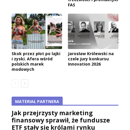
FAS
Skok przez płot po lajki
Jarosław Królewski na
i zyski. Afera wśród
czele jury konkursu
polskich marek
Innovation 2026
modowych
MATERIAŁ PARTNERA
Jak przejrzysty marketing
finansowy sprawił, że fundusze
ETF stały się królami rynku