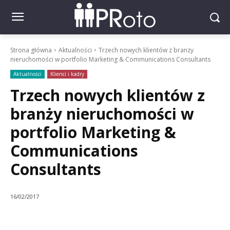
Strona główna
Aktualności
Trzech nowych klientów z branży
nieruchomości w portfolio Marketing & Communications Consultants
Aktualności
Klienci i kadry
Trzech nowych klientów z
branży nieruchomości w
portfolio Marketing &
Communications
Consultants
16/02/2017