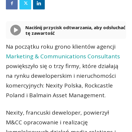
Naciśnij przycisk odtwarzania, aby odsłuchać
tę zawartość
Powered By
GSpeech
Na początku roku grono klientów agencji
Marketing & Communications Consultants
powiększyło się o trzy firmy, które działają
na rynku deweloperskim i nieruchomości
komercyjnych: Nexity Polska, Rockcastle
Poland i Balmain Asset Management.
Nexity, francuski deweloper, powierzył
M&CC opracowanie i realizację
kompleksowych działań media relations i