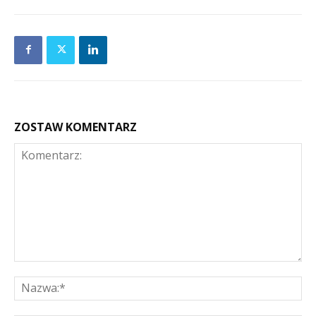
ZOSTAW KOMENTARZ
Komentarz:
Na