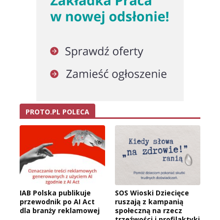
PROTO.PL POLECA
IAB Polska publikuje
SOS Wioski Dziecięce
przewodnik po AI Act
ruszają z kampanią
dla branży reklamowej
społeczną na rzecz
trzeźwości i profilaktyki