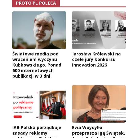
PROTO.PL POLECA
Światowe media pod
Jarosław Królewski na
wrażeniem wyczynu
czele jury konkursu
Kubkowskiego. Ponad
Innovation 2026
600 internetowych
publikacji w 3 dni
IAB Polska porządkuje
Ewa Woydyłło
zasady reklamy
przeprasza Igę Świątek,