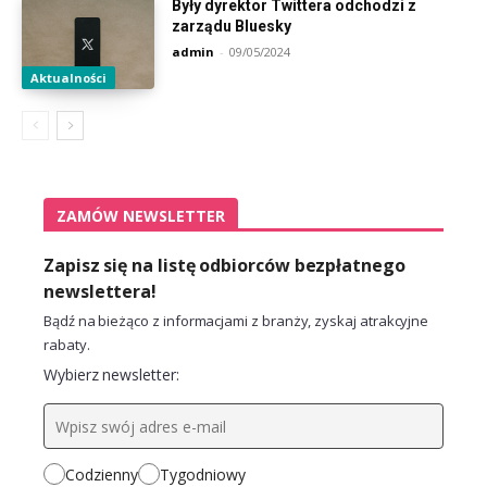
Były dyrektor Twittera odchodzi z
zarządu Bluesky
admin
-
09/05/2024
Aktualności
ZAMÓW NEWSLETTER
Zapisz się na listę odbiorców bezpłatnego
newslettera!
Bądź na bieżąco z informacjami z branży, zyskaj atrakcyjne
rabaty.
Wybierz newsletter:
Codzienny
Tygodniowy