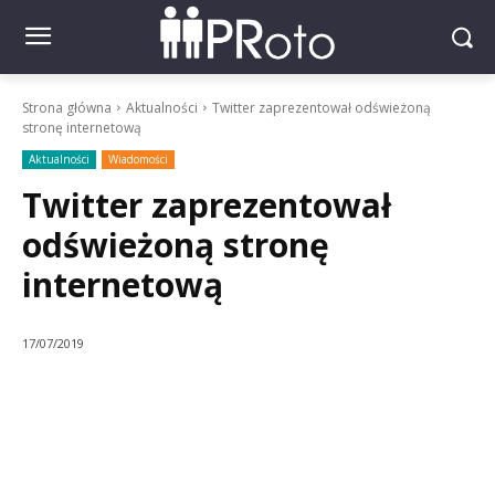
Strona główna
Aktualności
Twitter zaprezentował odświeżoną
stronę internetową
Aktualności
Wiadomości
Twitter zaprezentował
odświeżoną stronę
internetową
17/07/2019