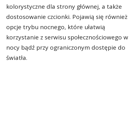
kolorystyczne dla strony głównej, a także
dostosowanie czcionki. Pojawią się również
opcje trybu nocnego, które ułatwią
korzystanie z serwisu społecznościowego w
nocy bądź przy ograniczonym dostępie do
światła.