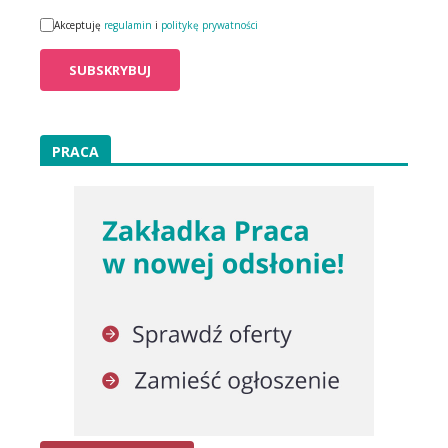
Akceptuję
regulamin
i
politykę prywatności
PRACA