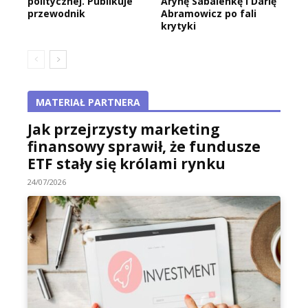
politycznej. Publikuje
Arynę Sabalenkę i Darię
przewodnik
Abramowicz po fali
krytyki
MATERIAŁ PARTNERA
Jak przejrzysty marketing
finansowy sprawił, że fundusze
ETF stały się królami rynku
24/07/2026