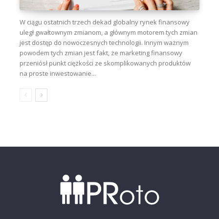
W ciągu ostatnich trzech dekad globalny rynek finansowy
uległ gwałtownym zmianom, a głównym motorem tych zmian
jest dostęp do nowoczesnych technologii. Innym ważnym
powodem tych zmian jest fakt, że marketing finansowy
przeniósł punkt ciężkości ze skomplikowanych produktów
na proste inwestowanie...