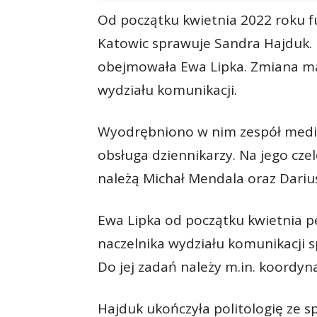
Od początku kwietnia 2022 roku f
Katowic sprawuje Sandra Hajduk. P
obejmowała Ewa Lipka. Zmiana ma
wydziału komunikacji.
Wyodrębniono w nim zespół medi
obsługa dziennikarzy. Na jego cze
należą Michał Mendala oraz Darius
Ewa Lipka od początku kwietnia p
naczelnika wydziału komunikacji 
Do jej zadań należy m.in. koordy
Hajduk ukończyła politologię ze sp