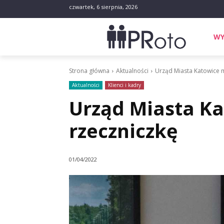
czwartek, 6 sierpnia, 2026
WY
Strona główna
Aktualności
Urząd Miasta Katowice 
Aktualności
Klienci i kadry
Urząd Miasta K
rzeczniczkę
01/04/2022