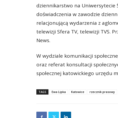
dziennikarstwo na Uniwersytecie Śl
doświadczenia w zawodzie dzienni
relacjonującą wydarzenia z aglome
telewizji Sfera TV, telewizji TVS. 
News.
W wydziale komunikacji społeczne
oraz referat konsultacji społeczn
społecznej katowickiego urzędu mi
TAGS
Ewa Lipka
Katowice
rzecznik prasowy