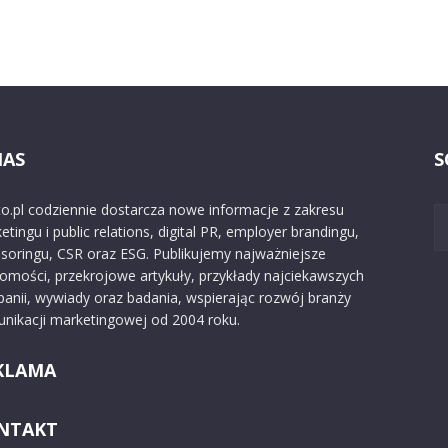
NAS
S
o.pl codziennie dostarcza nowe informacje z zakresu
etingu i public relations, digital PR, employer brandingu,
soringu, CSR oraz ESG. Publikujemy najważniejsze
omości, przekrojowe artykuły, przykłady najciekawszych
anii, wywiady oraz badania, wspierając rozwój branży
nikacji marketingowej od 2004 roku.
KLAMA
NTAKT