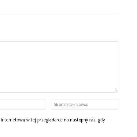
E-
Strona
mail:*
Interneto
 internetową w tej przeglądarce na następny raz, gdy