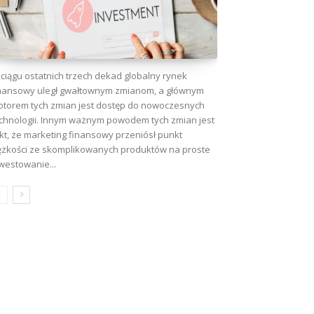
ciągu ostatnich trzech dekad globalny rynek
nansowy uległ gwałtownym zmianom, a głównym
torem tych zmian jest dostęp do nowoczesnych
chnologii. Innym ważnym powodem tych zmian jest
kt, że marketing finansowy przeniósł punkt
ężkości ze skomplikowanych produktów na proste
westowanie...