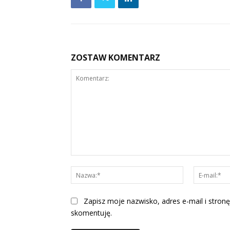
ZOSTAW KOMENTARZ
Komentarz:
Nazwa:*
Zapisz moje nazwisko, adres e-mail i stronę
skomentuję.