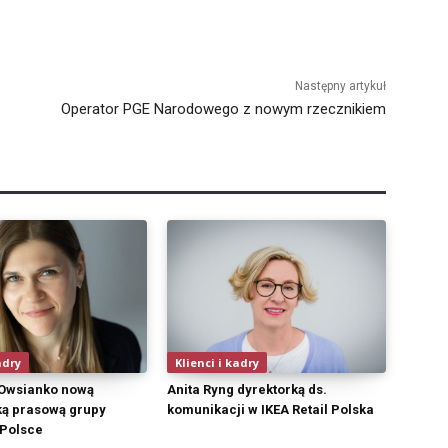
Następny artykuł
Operator PGE Narodowego z nowym rzecznikiem
adry
Klienci i kadry
 Owsianko nową
Anita Ryng dyrektorką ds.
ą prasową grupy
komunikacji w IKEA Retail Polska
Polsce