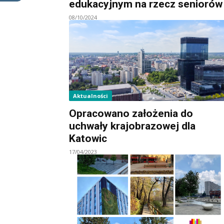
edukacyjnym na rzecz seniorów
08/10/2024
Aktualności
Opracowano założenia do
uchwały krajobrazowej dla
Katowic
17/04/2023