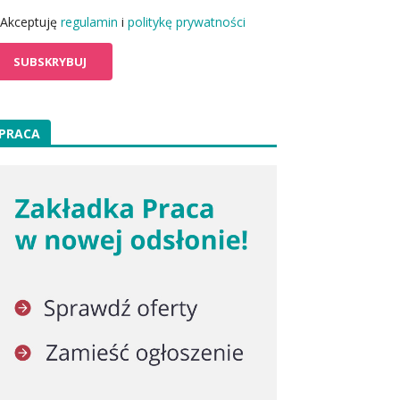
Akceptuję
regulamin
i
politykę prywatności
PRACA