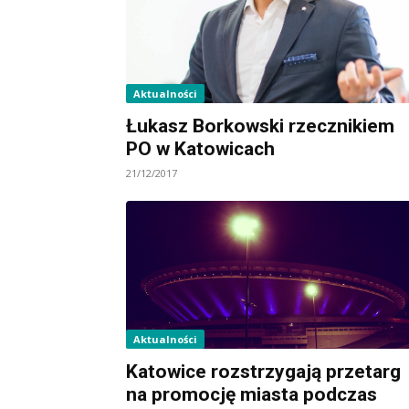
Aktualności
Łukasz Borkowski rzecznikiem
PO w Katowicach
21/12/2017
Aktualności
Katowice rozstrzygają przetarg
na promocję miasta podczas