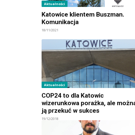
Aktualności
Katowice klientem Buszman.
Komunikacja
18/11/2021
Aktualności
COP24 to dla Katowic
wizerunkowa porażka, ale możn
ją przekuć w sukces
19/12/2018