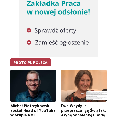
PROTO.PL POLECA
Michał Pietrzykowski
Ewa Woydyłło
został Head of YouTube
przeprasza Igę Świątek,
w Grupie RMF
Arynę Sabalenkę i Darię