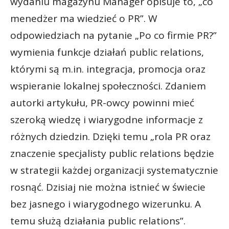
wydaniu magazynu Manager opisuje to, „co
menedżer ma wiedzieć o PR”. W
odpowiedziach na pytanie „Po co firmie PR?”
wymienia funkcje działań public relations,
którymi są m.in. integracja, promocja oraz
wspieranie lokalnej społeczności. Zdaniem
autorki artykułu, PR-owcy powinni mieć
szeroką wiedzę i wiarygodne informacje z
różnych dziedzin. Dzięki temu „rola PR oraz
znaczenie specjalisty public relations będzie
w strategii każdej organizacji systematycznie
rosnąć. Dzisiaj nie można istnieć w świecie
bez jasnego i wiarygodnego wizerunku. A
temu służą działania public relations”.