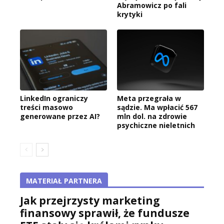
Abramowicz po fali
krytyki
LinkedIn ograniczy
Meta przegrała w
treści masowo
sądzie. Ma wpłacić 567
generowane przez AI?
mln dol. na zdrowie
psychiczne nieletnich
MATERIAŁ PARTNERA
Jak przejrzysty marketing
finansowy sprawił, że fundusze