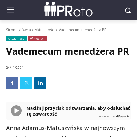
Strona główna
Aktualności
Vademecum menedżera PR
Aktualności
W mediach
Vademecum menedżera PR
24/11/2004
Naciśnij przycisk odtwarzania, aby odsłuchać
tę zawartość
Powered By
GSpeech
Anna Adamus-Matuszyńska w najnowszym