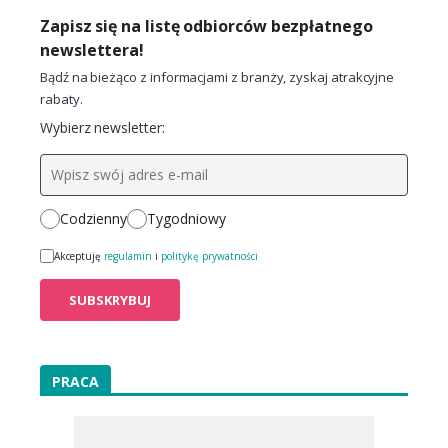
Zapisz się na listę odbiorców bezpłatnego
newslettera!
Bądź na bieżąco z informacjami z branży, zyskaj atrakcyjne
rabaty.
Wybierz newsletter:
Codzienny
Tygodniowy
Akceptuję
regulamin
i
politykę prywatności
PRACA