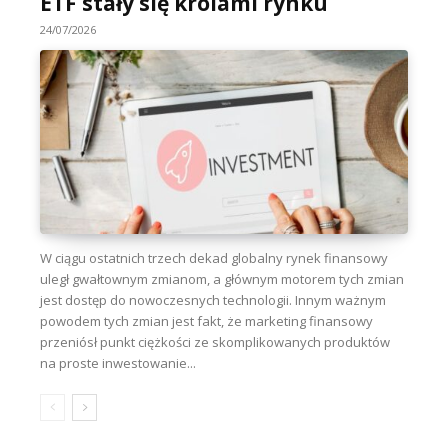
ETF stały się królami rynku
24/07/2026
W ciągu ostatnich trzech dekad globalny rynek finansowy
uległ gwałtownym zmianom, a głównym motorem tych zmian
jest dostęp do nowoczesnych technologii. Innym ważnym
powodem tych zmian jest fakt, że marketing finansowy
przeniósł punkt ciężkości ze skomplikowanych produktów
na proste inwestowanie...