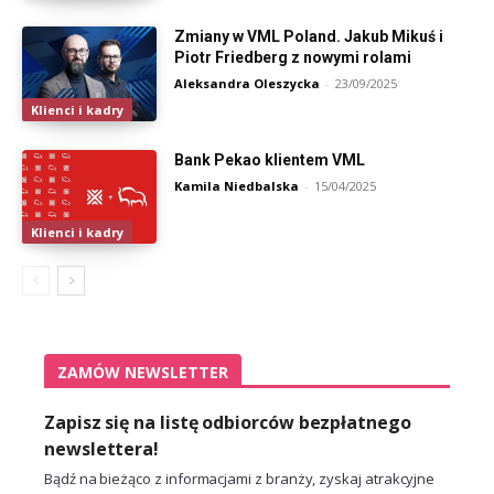
Zmiany w VML Poland. Jakub Mikuś i
Piotr Friedberg z nowymi rolami
Aleksandra Oleszycka
-
23/09/2025
Klienci i kadry
Bank Pekao klientem VML
Kamila Niedbalska
-
15/04/2025
Klienci i kadry
ZAMÓW NEWSLETTER
Zapisz się na listę odbiorców bezpłatnego
newslettera!
Bądź na bieżąco z informacjami z branży, zyskaj atrakcyjne