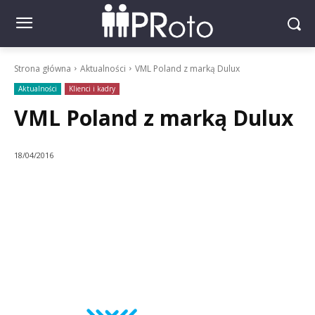
Strona główna
Aktualności
VML Poland z marką Dulux
Aktualności
Klienci i kadry
VML Poland z marką Dulux
18/04/2016