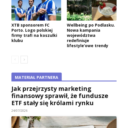
XTB sponsorem FC
Wellbeing po Podlasku.
Porto. Logo polskiej
Nowa kampania
firmy trafi na koszulki
województwa
klubu
redefiniuje
lifestyle’owe trendy
MATERIAŁ PARTNERA
Jak przejrzysty marketing
finansowy sprawił, że fundusze
ETF stały się królami rynku
24/07/2026