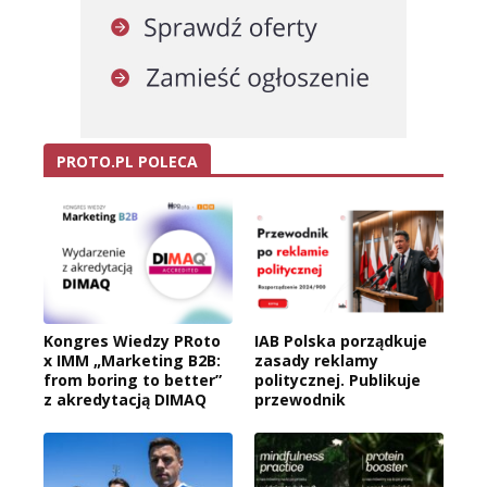
PROTO.PL POLECA
Kongres Wiedzy PRoto
IAB Polska porządkuje
x IMM „Marketing B2B:
zasady reklamy
from boring to better”
politycznej. Publikuje
z akredytacją DIMAQ
przewodnik