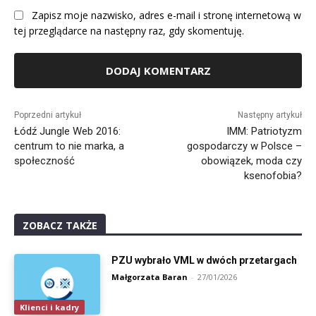
Zapisz moje nazwisko, adres e-mail i stronę internetową w
tej przeglądarce na następny raz, gdy skomentuję.
Alternative:
Poprzedni artykuł
Następny artykuł
Łódź Jungle Web 2016:
IMM: Patriotyzm
centrum to nie marka, a
gospodarczy w Polsce –
społeczność
obowiązek, moda czy
ksenofobia?
ZOBACZ TAKŻE
PZU wybrało VML w dwóch przetargach
Małgorzata Baran
-
27/01/2026
Klienci i kadry