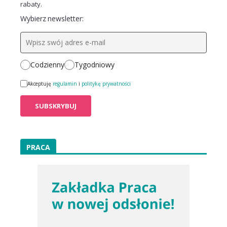
rabaty.
Wybierz newsletter:
Codzienny
Tygodniowy
Akceptuję
regulamin
i
politykę prywatności
PRACA