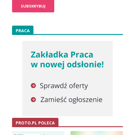
PRACA
PROTO.PL POLECA