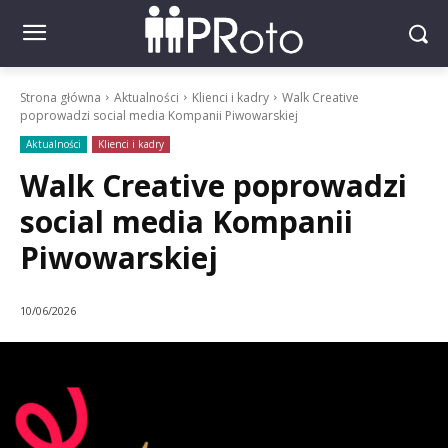
Strona główna
Aktualności
Klienci i kadry
Walk Creative
poprowadzi social media Kompanii Piwowarskiej
Aktualności
Klienci i kadry
Walk Creative poprowadzi
social media Kompanii
Piwowarskiej
10/06/2026