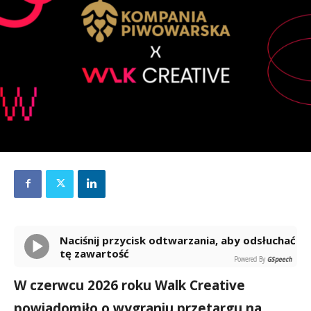
Naciśnij przycisk odtwarzania, aby odsłuchać
tę zawartość
Powered By
GSpeech
W czerwcu 2026 roku Walk Creative
powiadomiło o wygraniu przetargu na