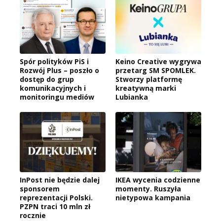
Spór polityków PiS i
Keino Creative wygrywa
Rozwój Plus – poszło o
przetarg SM SPOMLEK.
dostęp do grup
Stworzy platformę
komunikacyjnych i
kreatywną marki
monitoringu mediów
Lubianka
InPost nie będzie dalej
IKEA wycenia codzienne
sponsorem
momenty. Ruszyła
reprezentacji Polski.
nietypowa kampania
PZPN traci 10 mln zł
rocznie