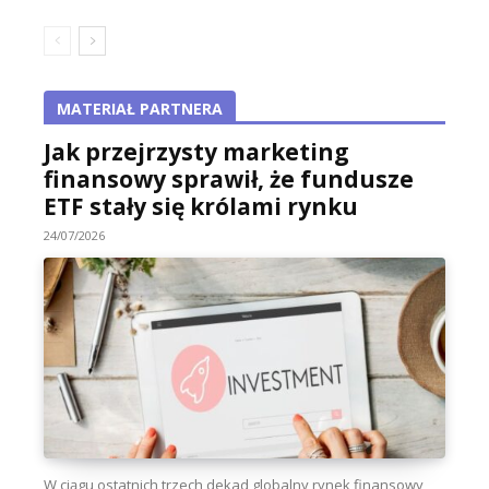
MATERIAŁ PARTNERA
Jak przejrzysty marketing
finansowy sprawił, że fundusze
ETF stały się królami rynku
24/07/2026
W ciągu ostatnich trzech dekad globalny rynek finansowy