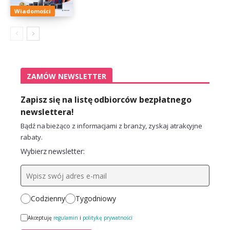
Wiadomości
ZAMÓW NEWSLETTER
Zapisz się na listę odbiorców bezpłatnego
newslettera!
Bądź na bieżąco z informacjami z branży, zyskaj atrakcyjne
rabaty.
Wybierz newsletter:
Codzienny
Tygodniowy
Akceptuję
regulamin
i
politykę prywatności