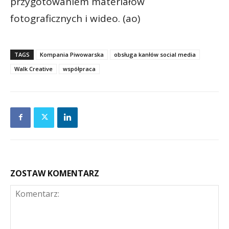
przygotowaniem materiałów
fotograficznych i wideo. (ao)
TAGS
Kompania Piwowarska
obsługa kanłów social media
Walk Creative
współpraca
ZOSTAW KOMENTARZ