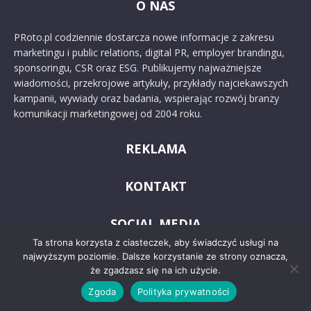
O NAS
PRoto.pl codziennie dostarcza nowe informacje z zakresu
marketingu i public relations, digital PR, employer brandingu,
sponsoringu, CSR oraz ESG. Publikujemy najważniejsze
wiadomości, przekrojowe artykuły, przykłady najciekawszych
kampanii, wywiady oraz badania, wspierając rozwój branży
komunikacji marketingowej od 2004 roku.
REKLAMA
KONTAKT
SOCIAL MEDIA
Ta strona korzysta z ciasteczek, aby świadczyć usługi na
najwyższym poziomie. Dalsze korzystanie ze strony oznacza,
że zgadzasz się na ich użycie.
Zgoda
Polityka prywatności