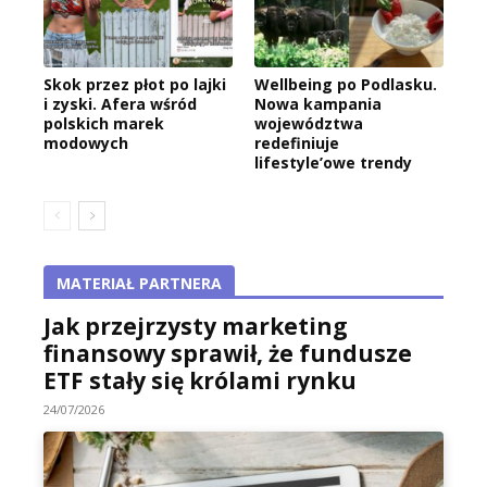
Skok przez płot po lajki
Wellbeing po Podlasku.
i zyski. Afera wśród
Nowa kampania
polskich marek
województwa
modowych
redefiniuje
lifestyle’owe trendy
MATERIAŁ PARTNERA
Jak przejrzysty marketing
finansowy sprawił, że fundusze
ETF stały się królami rynku
24/07/2026