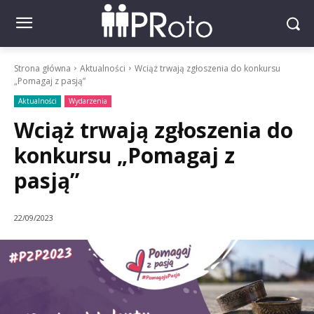
Strona główna
Aktualności
Wciąż trwają zgłoszenia do konkursu
„Pomagaj z pasją”
Aktualności
Wydarzenia
Wciąż trwają zgłoszenia do
konkursu „Pomagaj z
pasją”
22/09/2023