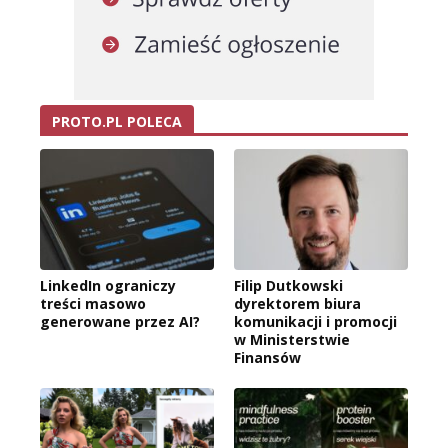
PROTO.PL POLECA
LinkedIn ograniczy
Filip Dutkowski
treści masowo
dyrektorem biura
generowane przez AI?
komunikacji i promocji
w Ministerstwie
Finansów