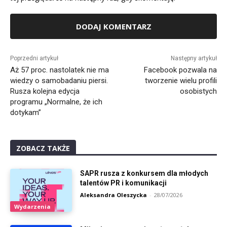
Alternative:
Poprzedni artykuł
Następny artykuł
Aż 57 proc. nastolatek nie ma
Facebook pozwala na
wiedzy o samobadaniu piersi.
tworzenie wielu profili
Rusza kolejna edycja
osobistych
programu „Normalne, że ich
dotykam”
ZOBACZ TAKŻE
SAPR rusza z konkursem dla młodych
talentów PR i komunikacji
Aleksandra Oleszycka
-
28/07/2026
Wydarzenia