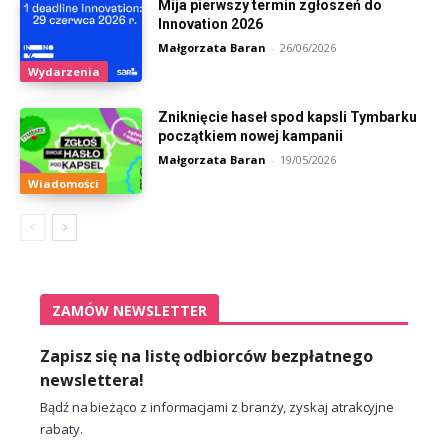
Mija pierwszy termin zgłoszeń do
Innovation 2026
Małgorzata Baran
-
26/06/2026
Wydarzenia
Zniknięcie haseł spod kapsli Tymbarku
początkiem nowej kampanii
Małgorzata Baran
-
19/05/2026
Wiadomości
ZAMÓW NEWSLETTER
Zapisz się na listę odbiorców bezpłatnego
newslettera!
Bądź na bieżąco z informacjami z branży, zyskaj atrakcyjne
rabaty.