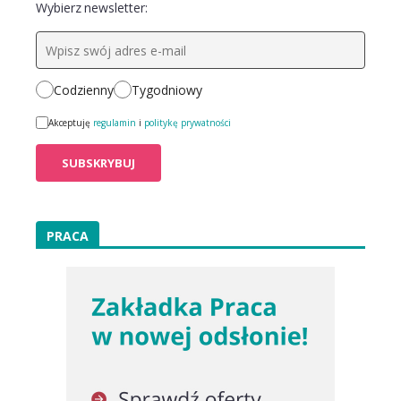
Wybierz newsletter:
Codzienny
Tygodniowy
Akceptuję
regulamin
i
politykę prywatności
PRACA