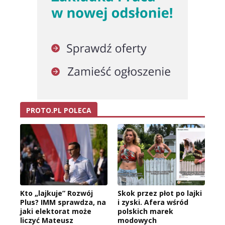
PROTO.PL POLECA
Kto „lajkuje” Rozwój
Skok przez płot po lajki
Plus? IMM sprawdza, na
i zyski. Afera wśród
jaki elektorat może
polskich marek
liczyć Mateusz
modowych