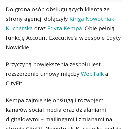
Do grona osób obsługujących klienta ze
strony agencji dołączyły
Kinga Nowotniak-
Kucharska
oraz
Edyta Kempa
. Obie pełnią
funkcję Account Executive’a w zespole Edyty
Nowickiej.
Przyczyną powiększenia zespołu jest
rozszerzenie umowy między
WebTalk
a
CityFit.
Kempa zajmie się obsługą i rozwojem
kanałów social media oraz działaniami
digitalowymi – mailingami i zmianami na
stronie CityFit. Nowotniak-Kucharska będzie