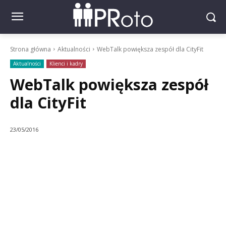
Strona główna
Aktualności
WebTalk powiększa zespół dla CityFit
Aktualności
Klienci i kadry
WebTalk powiększa zespół
dla CityFit
23/05/2016