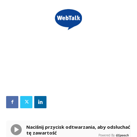
Naciśnij przycisk odtwarzania, aby odsłuchać
tę zawartość
Powered By
GSpeech