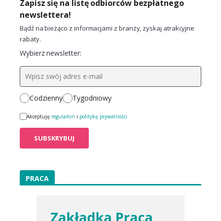
Zapisz się na listę odbiorców bezpłatnego
newslettera!
Bądź na bieżąco z informacjami z branży, zyskaj atrakcyjne
rabaty.
Wybierz newsletter:
Codzienny
Tygodniowy
Akceptuję
regulamin
i
politykę prywatności
PRACA