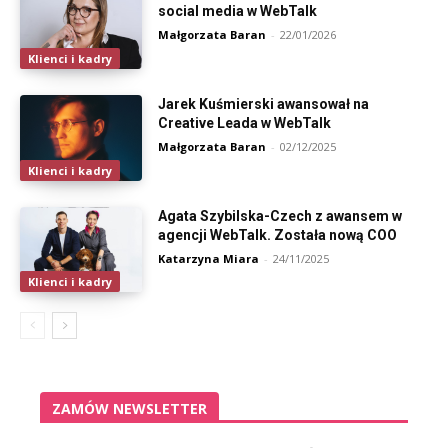
social media w WebTalk
Małgorzata Baran
-
22/01/2026
Klienci i kadry
Jarek Kuśmierski awansował na
Creative Leada w WebTalk
Małgorzata Baran
-
02/12/2025
Klienci i kadry
Agata Szybilska-Czech z awansem w
agencji WebTalk. Została nową COO
Katarzyna Miara
-
24/11/2025
Klienci i kadry
ZAMÓW NEWSLETTER