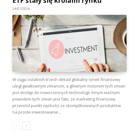
ETF stały się królami rynku
24/07/2026
W ciągu ostatnich trzech dekad globalny rynek finansowy
uległ gwałtownym zmianom, a głównym motorem tych zmian
jest dostęp do nowoczesnych technologii. Innym ważnym
powodem tych zmian jest fakt, że marketing finansowy
przeniósł punkt ciężkości ze skomplikowanych produktów
na proste inwestowanie...