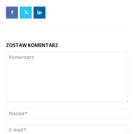
ZOSTAW KOMENTARZ
Komentarz:
Na
E-