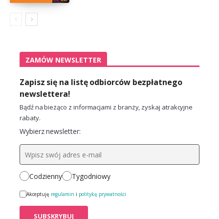
ZAMÓW NEWSLETTER
Zapisz się na listę odbiorców bezpłatnego
newslettera!
Bądź na bieżąco z informacjami z branży, zyskaj atrakcyjne
rabaty.
Wybierz newsletter:
Codzienny
Tygodniowy
Akceptuję
regulamin
i
politykę prywatności