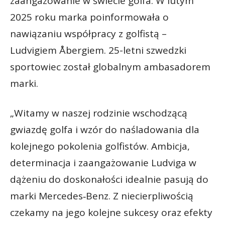
zaangażowanie w świecie golfa. W lutym
2025 roku marka poinformowała o
nawiązaniu współpracy z golfistą –
Ludvigiem Åbergiem. 25-letni szwedzki
sportowiec został globalnym ambasadorem
marki.
„Witamy w naszej rodzinie wschodzącą
gwiazdę golfa i wzór do naśladowania dla
kolejnego pokolenia golfistów. Ambicja,
determinacja i zaangażowanie Ludviga w
dążeniu do doskonałości idealnie pasują do
marki Mercedes‑Benz. Z niecierpliwością
czekamy na jego kolejne sukcesy oraz efekty