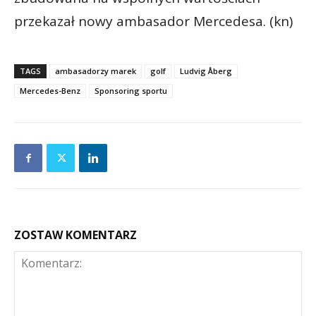
przekazał nowy ambasador Mercedesa. (kn)
TAGS
ambasadorzy marek
golf
Ludvig Åberg
Mercedes-Benz
Sponsoring sportu
ZOSTAW KOMENTARZ