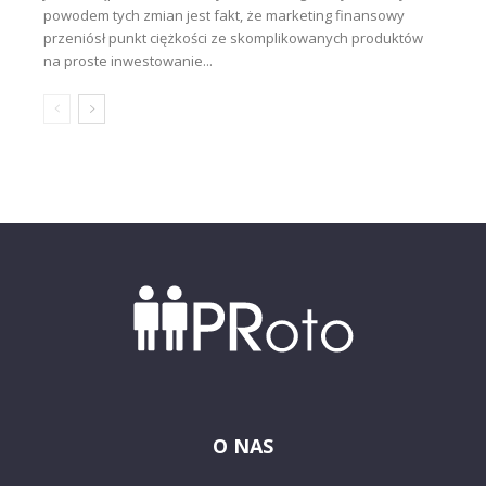
powodem tych zmian jest fakt, że marketing finansowy
przeniósł punkt ciężkości ze skomplikowanych produktów
na proste inwestowanie...
O NAS