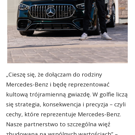
„Cieszę się, że dołączam do rodziny
Mercedes-Benz i będę reprezentować
kultową trójramienną gwiazdę. W golfie liczą
się strategia, konsekwencja i precyzja – czyli
cechy, które reprezentuje Mercedes-Benz.
Nasze partnerstwo to szczególna więź
zbudowana na wspólnych wartościach” –