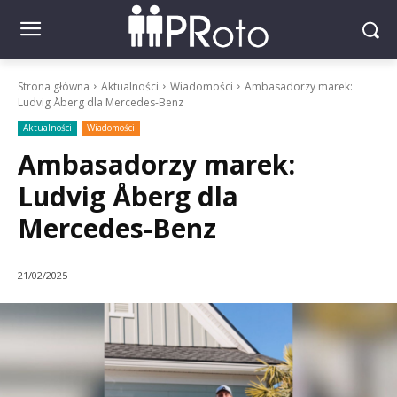
Strona główna
Aktualności
Wiadomości
Ambasadorzy marek:
Ludvig Åberg dla Mercedes-Benz
Aktualności
Wiadomości
Ambasadorzy marek:
Ludvig Åberg dla
Mercedes-Benz
21/02/2025