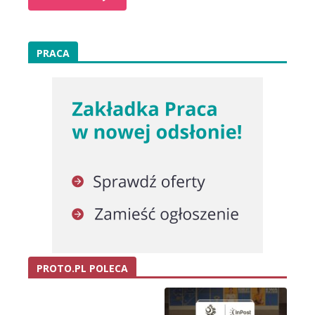
PRACA
PROTO.PL POLECA