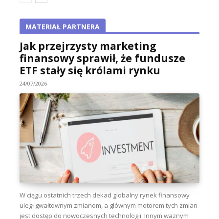
MATERIAŁ PARTNERA
Jak przejrzysty marketing
finansowy sprawił, że fundusze
ETF stały się królami rynku
24/07/2026
W ciągu ostatnich trzech dekad globalny rynek finansowy
uległ gwałtownym zmianom, a głównym motorem tych zmian
jest dostęp do nowoczesnych technologii. Innym ważnym