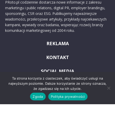
PRoto.pl codziennie dostarcza nowe informacje z zakresu
marketingu i public relations, digital PR, employer brandingu,
sponsoringu, CSR oraz ESG. Publikujemy najważniejsze
wiadomości, przekrojowe artykuły, przykłady najciekawszych
kampanii, wywiady oraz badania, wspierając rozwój branży
komunikacji marketingowej od 2004 roku.
REKLAMA
KONTAKT
SOCIAL MEDIA
Ta strona korzysta z ciasteczek, aby świadczyć usługi na
najwyższym poziomie. Dalsze korzystanie ze strony oznacza,
że zgadzasz się na ich użycie.
Zgoda
Polityka prywatności
© 2024 PRoto.pl