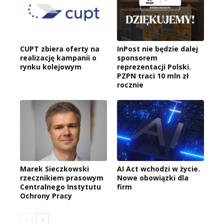
CUPT zbiera oferty na
InPost nie będzie dalej
realizację kampanii o
sponsorem
rynku kolejowym
reprezentacji Polski.
PZPN traci 10 mln zł
rocznie
Marek Sieczkowski
AI Act wchodzi w życie.
rzecznikiem prasowym
Nowe obowiązki dla
Centralnego Instytutu
firm
Ochrony Pracy