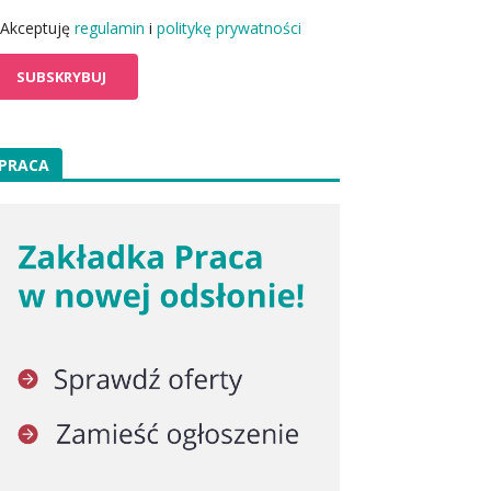
Akceptuję
regulamin
i
politykę prywatności
PRACA