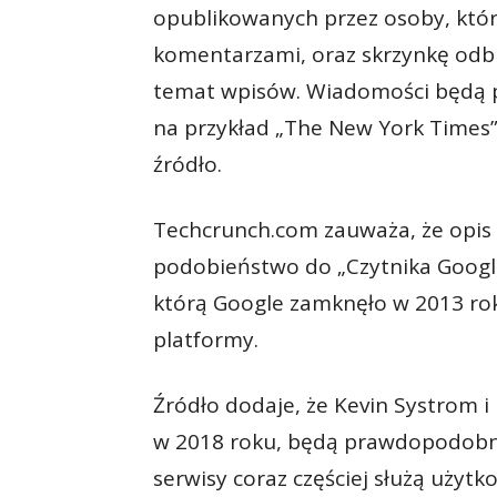
opublikowanych przez osoby, któr
komentarzami, oraz skrzynkę odbi
temat wpisów. Wiadomości będą po
na przykład „The New York Times”,
źródło.
Techcrunch.com zauważa, że opis 
podobieństwo do „Czytnika Google
którą Google zamknęło w 2013 roku
platformy.
Źródło dodaje, że Kevin Systrom i 
w 2018 roku, będą prawdopodobni
serwisy coraz częściej służą uży