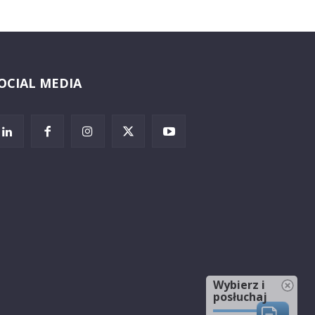
OCIAL MEDIA
Wybierz i
posłuchaj