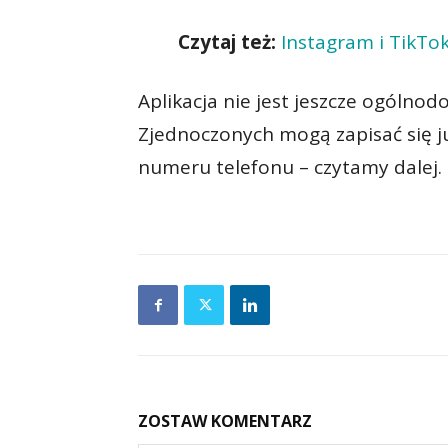
Czytaj też:
Instagram i TikTo
Aplikacja nie jest jeszcze ogólno
Zjednoczonych mogą zapisać się j
numeru telefonu – czytamy dalej. 
ZOSTAW KOMENTARZ