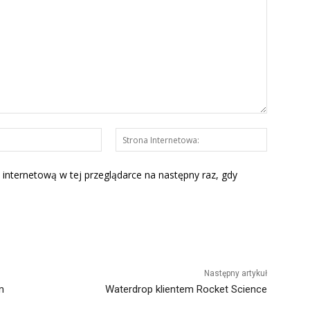
E-
Strona
mail:*
Interneto
 internetową w tej przeglądarce na następny raz, gdy
Następny artykuł
m
Waterdrop klientem Rocket Science