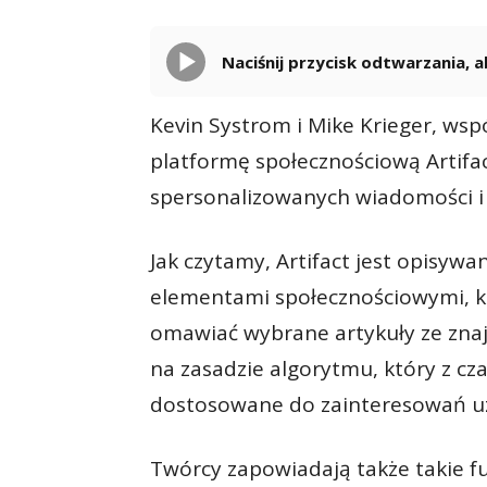
Naciśnij przycisk odtwarzania,
Kevin Systrom i Mike Krieger, wsp
platformę społecznościową Artifac
spersonalizowanych wiadomości i 
Jak czytamy, Artifact jest opisywa
elementami społecznościowymi, k
omawiać wybrane artykuły ze zna
na zasadzie algorytmu, który z c
dostosowane do zainteresowań u
Twórcy zapowiadają także takie fu