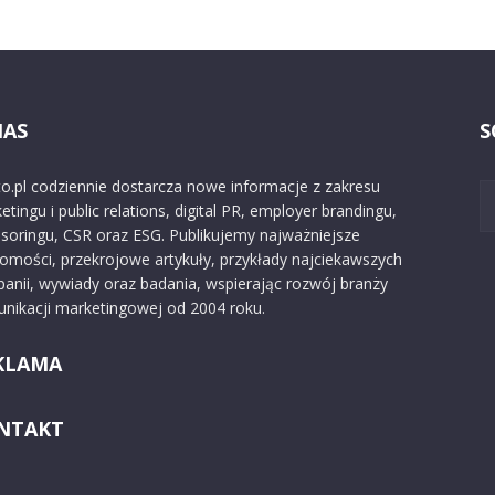
NAS
S
o.pl codziennie dostarcza nowe informacje z zakresu
etingu i public relations, digital PR, employer brandingu,
soringu, CSR oraz ESG. Publikujemy najważniejsze
omości, przekrojowe artykuły, przykłady najciekawszych
anii, wywiady oraz badania, wspierając rozwój branży
nikacji marketingowej od 2004 roku.
KLAMA
NTAKT