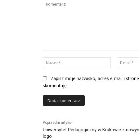
Komentarz:
Nazwa:*
Zapisz moje nazwisko, adres e-mail i stronę
skomentuję.
Alternative:
Poprzedni artykuł
Uniwersytet Pedagogiczny w Krakowie z nowy
logo