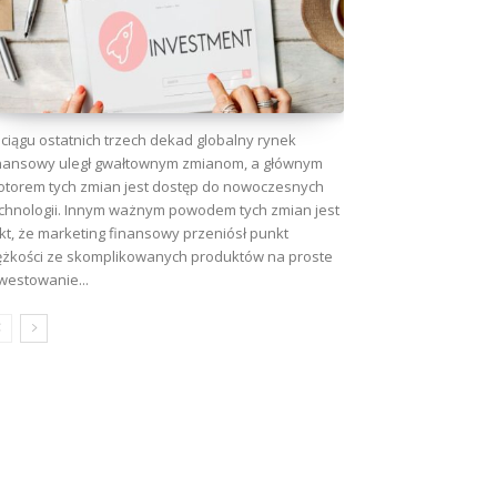
ciągu ostatnich trzech dekad globalny rynek
nansowy uległ gwałtownym zmianom, a głównym
torem tych zmian jest dostęp do nowoczesnych
chnologii. Innym ważnym powodem tych zmian jest
kt, że marketing finansowy przeniósł punkt
ężkości ze skomplikowanych produktów na proste
westowanie...