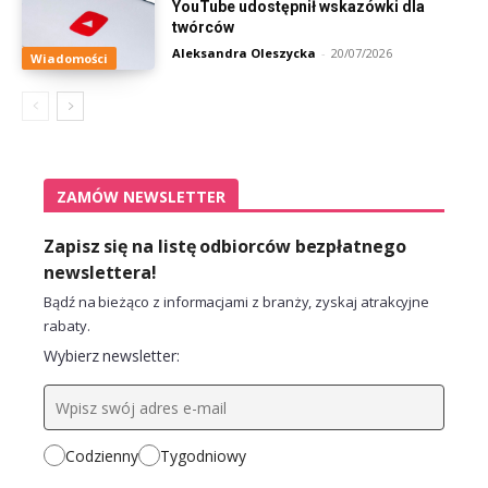
YouTube udostępnił wskazówki dla
twórców
Aleksandra Oleszycka
-
20/07/2026
Wiadomości
ZAMÓW NEWSLETTER
Zapisz się na listę odbiorców bezpłatnego
newslettera!
Bądź na bieżąco z informacjami z branży, zyskaj atrakcyjne
rabaty.
Wybierz newsletter:
Codzienny
Tygodniowy