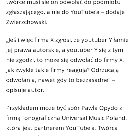
twórcę musi się on odwołać do podmiotu
zgłaszającego, a nie do YouTube’a – dodaje
Zwierzchowski.
„Jeśli więc firma X zgłosi, że youtuber Y łamie
jej prawa autorskie, a youtuber Y się z tym
nie zgodzi, to może się odwołać do firmy X.
Jak zwykle takie firmy reagują? Odrzucają
odwołania, nawet gdy to bezzasadne” –
opisuje autor.
Przykładem może być spór Pawła Opydo z
firmą fonograficzną Universal Music Poland,
która jest partnerem YouTube’a. Twórca