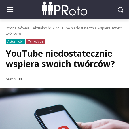
Strona główna
Aktualności
YouTube niedostatecznie wspiera swoich
twórców?
Aktualności
W mediach
YouTube niedostatecznie
wspiera swoich twórców?
14/05/2018