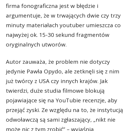
firma fonograficzna jest w błędzie i
argumentuje, że w trwających dwie czy trzy
minuty materiałach youtuber umieszcza co
najwyżej ok. 15-30 sekund fragmentów
oryginalnych utworów.
Autor zauważa, że problem nie dotyczy
jedynie Pawła Opydo, ale zetknęli się z nim
już twórcy z USA czy innych krajów. Jak
twierdzi, duże studia filmowe blokują
pojawiające się na YouTubie recenzje, aby
przejąć zyski. Ze względu na to, że instytucją
odwoławczą są sami zgłaszający, „nikt nie
może nic z tym zrobić” – wyjaśnia