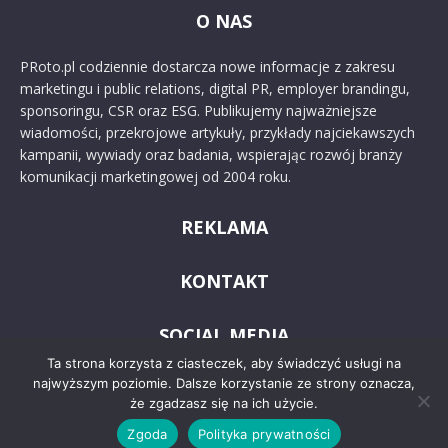
O NAS
PRoto.pl codziennie dostarcza nowe informacje z zakresu
marketingu i public relations, digital PR, employer brandingu,
sponsoringu, CSR oraz ESG. Publikujemy najważniejsze
wiadomości, przekrojowe artykuły, przykłady najciekawszych
kampanii, wywiady oraz badania, wspierając rozwój branży
komunikacji marketingowej od 2004 roku.
REKLAMA
KONTAKT
SOCIAL MEDIA
Ta strona korzysta z ciasteczek, aby świadczyć usługi na
najwyższym poziomie. Dalsze korzystanie ze strony oznacza,
że zgadzasz się na ich użycie.
Zgoda
Polityka prywatności