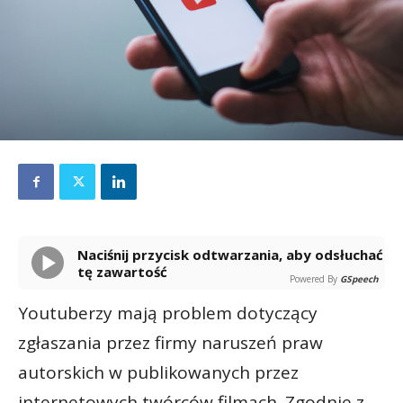
Naciśnij przycisk odtwarzania, aby odsłuchać
tę zawartość
Powered By
GSpeech
Youtuberzy mają problem dotyczący
zgłaszania przez firmy naruszeń praw
autorskich w publikowanych przez
internetowych twórców filmach. Zgodnie z