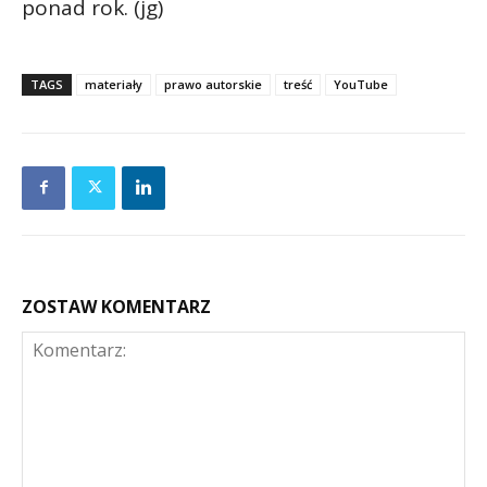
ponad rok. (jg)
TAGS
materiały
prawo autorskie
treść
YouTube
ZOSTAW KOMENTARZ