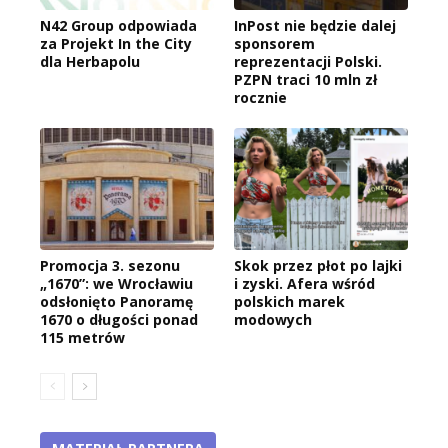
N42 Group odpowiada
InPost nie będzie dalej
za Projekt In the City
sponsorem
dla Herbapolu
reprezentacji Polski.
PZPN traci 10 mln zł
rocznie
Promocja 3. sezonu
Skok przez płot po lajki
„1670”: we Wrocławiu
i zyski. Afera wśród
odsłonięto Panoramę
polskich marek
1670 o długości ponad
modowych
115 metrów