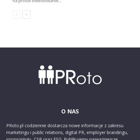
na proste inwestowanie...
O NAS
PRoto.pl codziennie dostarcza nowe informacje z zakresu
marketingu i public relations, digital PR, employer brandingu,
sponsoringu, CSR oraz ESG. Publikujemy najważniejsze