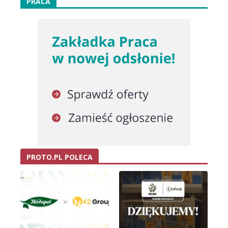
PRACA
PROTO.PL POLECA