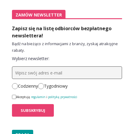
ZAMÓW NEWSLETTER
Zapisz się na listę odbiorców bezpłatnego
newslettera!
Bądź na bieżąco z informacjami z branży, zyskaj atrakcyjne
rabaty.
Wybierz newsletter:
Codzienny
Tygodniowy
Akceptuję
regulamin
i
politykę prywatności