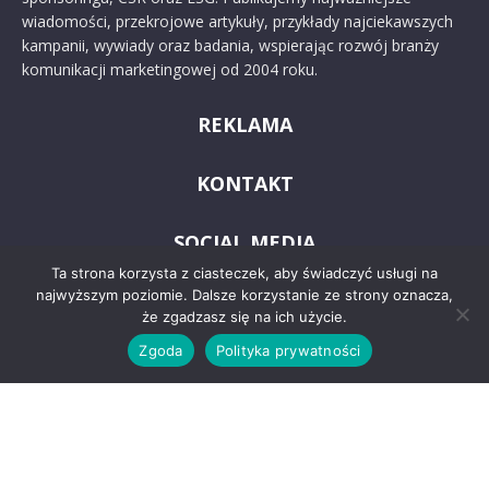
wiadomości, przekrojowe artykuły, przykłady najciekawszych
kampanii, wywiady oraz badania, wspierając rozwój branży
komunikacji marketingowej od 2004 roku.
REKLAMA
KONTAKT
SOCIAL MEDIA
Ta strona korzysta z ciasteczek, aby świadczyć usługi na
najwyższym poziomie. Dalsze korzystanie ze strony oznacza,
że zgadzasz się na ich użycie.
Zgoda
Polityka prywatności
© 2024 PRoto.pl
Kontakt
O nas
Reklama
Zastrzeżenia prawne