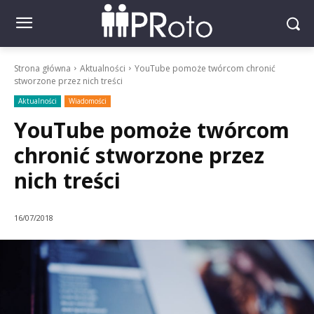
Strona główna
Aktualności
YouTube pomoże twórcom chronić
stworzone przez nich treści
Aktualności
Wiadomości
YouTube pomoże twórcom
chronić stworzone przez
nich treści
16/07/2018