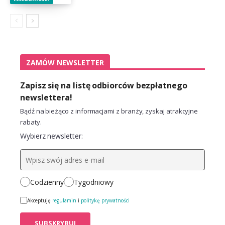
ZAMÓW NEWSLETTER
Zapisz się na listę odbiorców bezpłatnego
newslettera!
Bądź na bieżąco z informacjami z branży, zyskaj atrakcyjne
rabaty.
Wybierz newsletter:
Codzienny
Tygodniowy
Akceptuję
regulamin
i
politykę prywatności