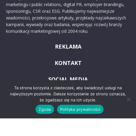
marketingu i public relations, digital PR, employer brandingu,
sponsoringu, CSR oraz ESG. Publikujemy najważniejsze
wiadomości, przekrojowe artykuły, przykłady najciekawszych
kampanii, wywiady oraz badania, wspierając rozwój branży
komunikacji marketingowej od 2004 roku.
REKLAMA
KONTAKT
SOCIAL MEDIA
Ta strona korzysta z ciasteczek, aby świadczyć usługi na
najwyższym poziomie. Dalsze korzystanie ze strony oznacza,
że zgadzasz się na ich użycie.
Zgoda
Polityka prywatności
© 2024 PRoto.pl