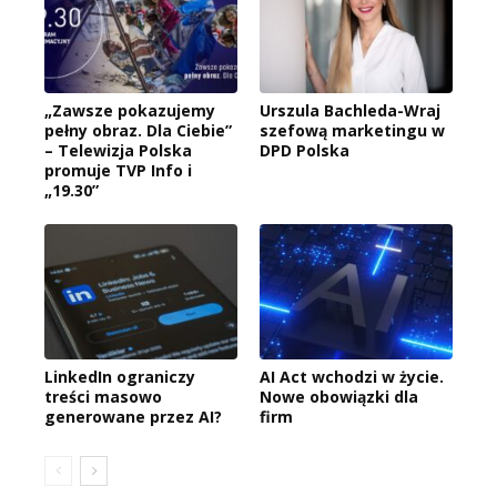
„Zawsze pokazujemy
Urszula Bachleda-Wraj
pełny obraz. Dla Ciebie”
szefową marketingu w
– Telewizja Polska
DPD Polska
promuje TVP Info i
„19.30”
LinkedIn ograniczy
AI Act wchodzi w życie.
treści masowo
Nowe obowiązki dla
generowane przez AI?
firm