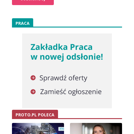
PRACA
PROTO.PL POLECA