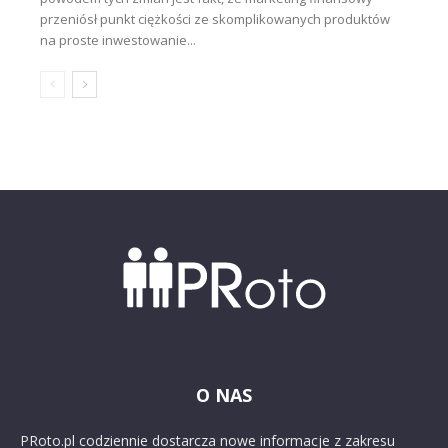
przeniósł punkt ciężkości ze skomplikowanych produktów
na proste inwestowanie...
O NAS
PRoto.pl codziennie dostarcza nowe informacje z zakresu