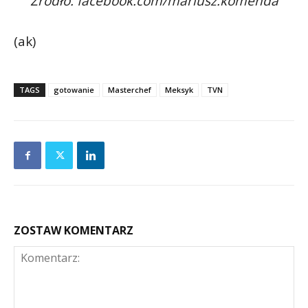
Źródło: facebook.com/mariusz.komenda
(ak)
TAGS
gotowanie
Masterchef
Meksyk
TVN
ZOSTAW KOMENTARZ