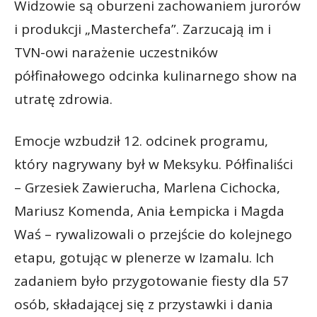
Widzowie są oburzeni zachowaniem jurorów
i produkcji „Masterchefa”. Zarzucają im i
TVN-owi narażenie uczestników
półfinałowego odcinka kulinarnego show na
utratę zdrowia.
Emocje wzbudził 12. odcinek programu,
który nagrywany był w Meksyku. Półfinaliści
– Grzesiek Zawierucha, Marlena Cichocka,
Mariusz Komenda, Ania Łempicka i Magda
Waś – rywalizowali o przejście do kolejnego
etapu, gotując w plenerze w Izamalu. Ich
zadaniem było przygotowanie fiesty dla 57
osób, składającej się z przystawki i dania