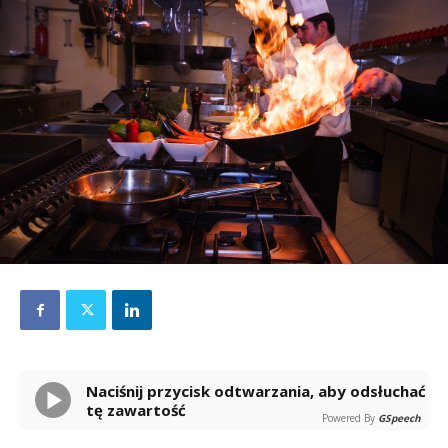
Naciśnij przycisk odtwarzania, aby odsłuchać
tę zawartość
Powered By
GSpeech