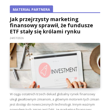
MATERIAŁ PARTNERA
Jak przejrzysty marketing
finansowy sprawił, że fundusze
ETF stały się królami rynku
24/07/2026
W ciągu ostatnich trzech dekad globalny rynek finansowy
uległ gwałtownym zmianom, a głównym motorem tych zmian
jest dostęp do nowoczesnych technologii. Innym ważnym
powodem tych zmian jest fakt, że marketing finansowy