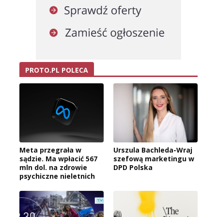
PROTO.PL POLECA
Meta przegrała w
Urszula Bachleda-Wraj
sądzie. Ma wpłacić 567
szefową marketingu w
mln dol. na zdrowie
DPD Polska
psychiczne nieletnich