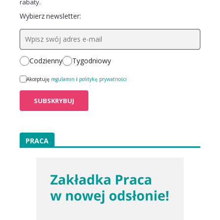
rabaty.
Wybierz newsletter:
Codzienny
Tygodniowy
Akceptuję
regulamin
i
politykę prywatności
PRACA