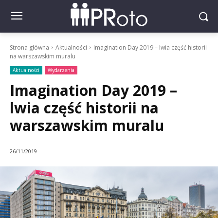
Strona główna
Aktualności
Imagination Day 2019 – lwia część historii
na warszawskim muralu
Aktualności
Wydarzenia
Imagination Day 2019 –
lwia część historii na
warszawskim muralu
26/11/2019