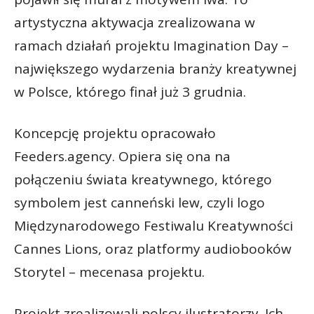
artystyczna aktywacja zrealizowana w
ramach działań projektu Imagination Day –
największego wydarzenia branży kreatywnej
w Polsce, którego finał już 3 grudnia.
Koncepcję projektu opracowało
Feeders.agency. Opiera się ona na
połączeniu świata kreatywnego, którego
symbolem jest canneński lew, czyli logo
Międzynarodowego Festiwalu Kreatywności
Cannes Lions, oraz platformy audiobooków
Storytel – mecenasa projektu.
Projekt zrealizowali polscy ilustratorzy. Ich