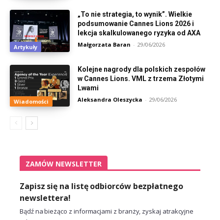
„To nie strategia, to wynik”. Wielkie
podsumowanie Cannes Lions 2026 i
lekcja skalkulowanego ryzyka od AXA
Małgorzata Baran
-
29/06/2026
Artykuły
Kolejne nagrody dla polskich zespołów
w Cannes Lions. VML z trzema Złotymi
Lwami
Aleksandra Oleszycka
-
29/06/2026
Wiadomości
ZAMÓW NEWSLETTER
Zapisz się na listę odbiorców bezpłatnego
newslettera!
Bądź na bieżąco z informacjami z branży, zyskaj atrakcyjne