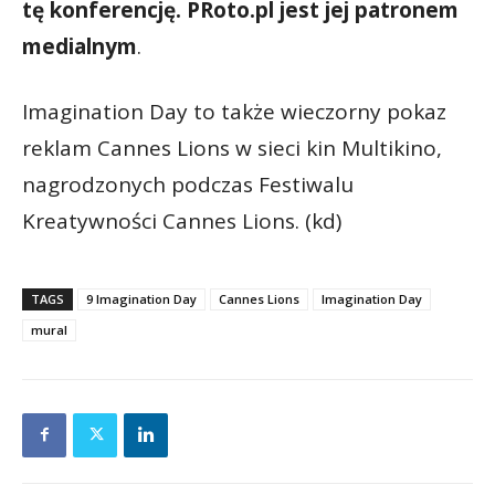
tę konferencję. PRoto.pl jest jej patronem
medialnym
.
Imagination Day to także wieczorny pokaz
reklam Cannes Lions w sieci kin Multikino,
nagrodzonych podczas Festiwalu
Kreatywności Cannes Lions. (kd)
TAGS
9 Imagination Day
Cannes Lions
Imagination Day
mural