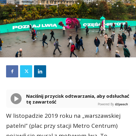
Naciśnij przycisk odtwarzania, aby odsłuchać
tę zawartość
Powered By
GSpeech
W listopadzie 2019 roku na „warszawskiej
patelni” (plac przy stacji Metro Centrum)
pojawił się mural z motywem lwa. To