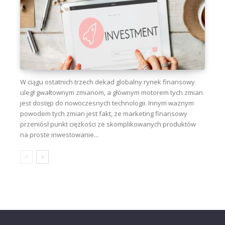
W ciągu ostatnich trzech dekad globalny rynek finansowy
uległ gwałtownym zmianom, a głównym motorem tych zmian
jest dostęp do nowoczesnych technologii. Innym ważnym
powodem tych zmian jest fakt, że marketing finansowy
przeniósł punkt ciężkości ze skomplikowanych produktów
na proste inwestowanie...