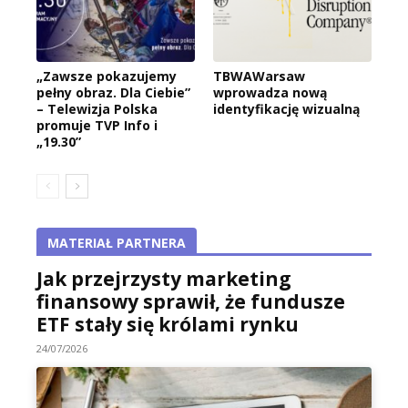
„Zawsze pokazujemy
TBWAWarsaw
pełny obraz. Dla Ciebie”
wprowadza nową
– Telewizja Polska
identyfikację wizualną
promuje TVP Info i
„19.30”
MATERIAŁ PARTNERA
Jak przejrzysty marketing
finansowy sprawił, że fundusze
ETF stały się królami rynku
24/07/2026