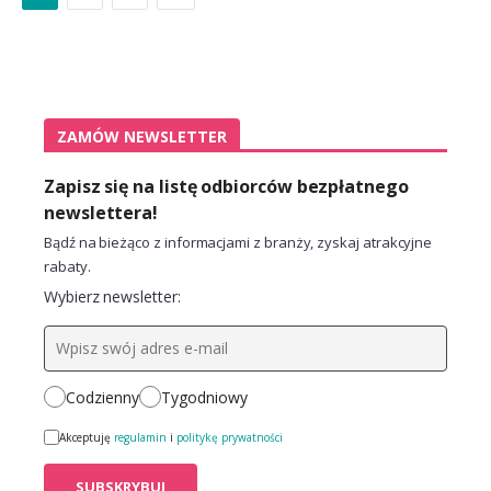
ZAMÓW NEWSLETTER
Zapisz się na listę odbiorców bezpłatnego
newslettera!
Bądź na bieżąco z informacjami z branży, zyskaj atrakcyjne
rabaty.
Wybierz newsletter:
Codzienny
Tygodniowy
Akceptuję
regulamin
i
politykę prywatności