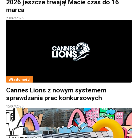
2026 jeszcze trwają! Macie czas do 16
marca
23/02/2026
Wiadomości
Cannes Lions z nowym systemem
sprawdzania prac konkursowych
15/07/2025