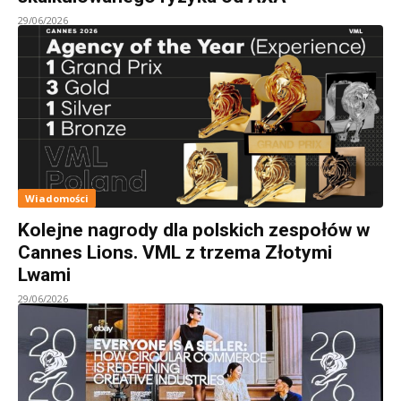
29/06/2026
Wiadomości
Kolejne nagrody dla polskich zespołów w
Cannes Lions. VML z trzema Złotymi
Lwami
29/06/2026