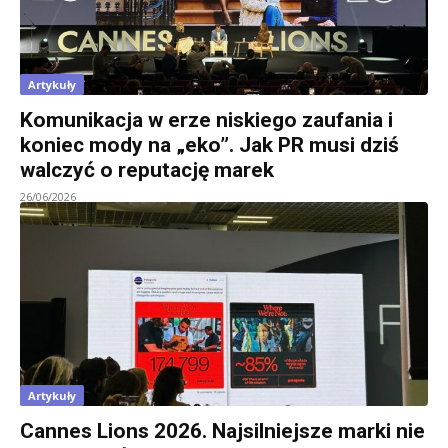
Artykuły
Komunikacja w erze niskiego zaufania i
koniec mody na „eko”. Jak PR musi dziś
walczyć o reputację marek
26/06/2026
Artykuły
Cannes Lions 2026. Najsilniejsze marki nie