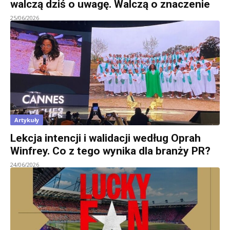
walczą dziś o uwagę. Walczą o znaczenie
25/06/2026
Artykuły
Lekcja intencji i walidacji według Oprah
Winfrey. Co z tego wynika dla branży PR?
24/06/2026