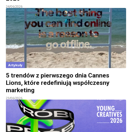
24/06/2026
Artykuły
5 trendów z pierwszego dnia Cannes
Lions, które redefiniują współczesny
marketing
23/06/2026