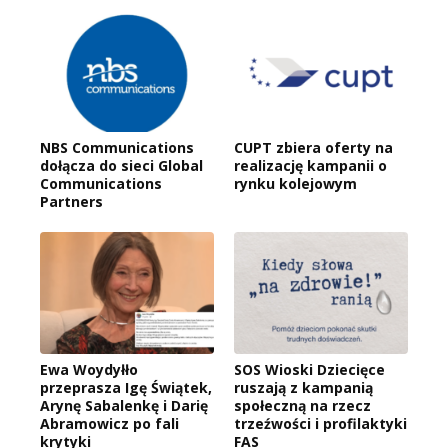
NBS Communications
CUPT zbiera oferty na
dołącza do sieci Global
realizację kampanii o
Communications
rynku kolejowym
Partners
Ewa Woydyłło
SOS Wioski Dziecięce
przeprasza Igę Świątek,
ruszają z kampanią
Arynę Sabalenkę i Darię
społeczną na rzecz
Abramowicz po fali
trzeźwości i profilaktyki
krytyki
FAS