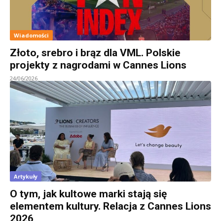
Wiadomości
Złoto, srebro i brąz dla VML. Polskie
projekty z nagrodami w Cannes Lions
24/06/2026
Artykuły
O tym, jak kultowe marki stają się
elementem kultury. Relacja z Cannes Lions
2026