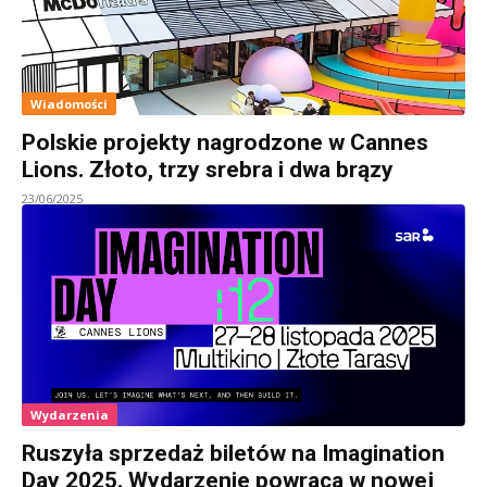
Wiadomości
Polskie projekty nagrodzone w Cannes
Lions. Złoto, trzy srebra i dwa brązy
23/06/2025
Wydarzenia
Ruszyła sprzedaż biletów na Imagination
Day 2025. Wydarzenie powraca w nowej