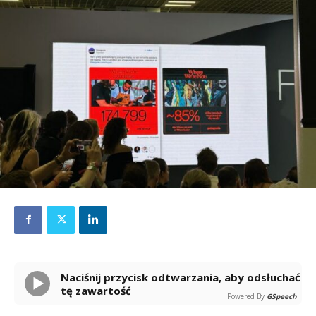
Naciśnij przycisk odtwarzania, aby odsłuchać
tę zawartość
Powered By
GSpeech