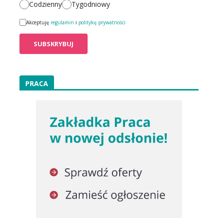
Codzienny
Tygodniowy
Akceptuję
regulamin
i
politykę prywatności
PRACA