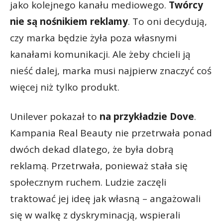
jako kolejnego kanału mediowego.
Twórcy
nie są nośnikiem reklamy
. To oni decydują,
czy marka będzie żyła poza własnymi
kanałami komunikacji. Ale żeby chcieli ją
nieść dalej, marka musi najpierw znaczyć coś
więcej niż tylko produkt.
Unilever pokazał to
na przykładzie Dove
.
Kampania Real Beauty nie przetrwała ponad
dwóch dekad dlatego, że była dobrą
reklamą. Przetrwała, ponieważ stała się
społecznym ruchem. Ludzie zaczęli
traktować jej ideę jak własną – angażowali
się w walkę z dyskryminacją, wspierali