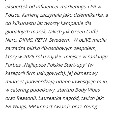
ekspertek od influencer marketingu i PR w
Polsce. Karierę zaczynała jako dziennikarka, a
od kilkunastu lat tworzy kampanie dla
globalnych marek, takich jak Green Caffè
Nero, DKMS, PZPN, Swederm. W oLIVE media
zarządza blisko 40-osobowym zespołem,
który w 2025 roku zajął 5. miejsce w rankingu
Forbes „Najlepsze Polskie Start-upy” (w
kategorii firm usługowych). Jej biznesowy
mindset potwierdzają udane inwestycje m.in.
w catering pudełkowy, startup Body Vibes
oraz Reason8. Laureatka nagród, takich jak:
PR Wings, MP Impact Awards oraz Young