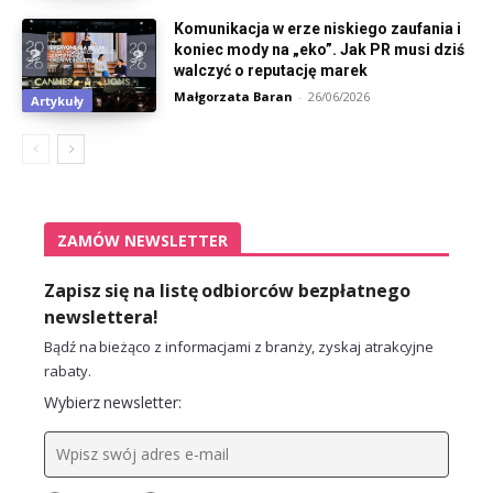
Komunikacja w erze niskiego zaufania i
koniec mody na „eko”. Jak PR musi dziś
walczyć o reputację marek
Małgorzata Baran
-
26/06/2026
Artykuły
ZAMÓW NEWSLETTER
Zapisz się na listę odbiorców bezpłatnego
newslettera!
Bądź na bieżąco z informacjami z branży, zyskaj atrakcyjne
rabaty.
Wybierz newsletter: