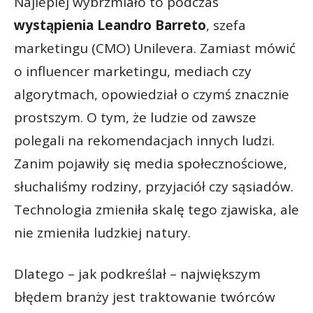
Najlepiej wybrzmiało to podczas
wystąpienia Leandro Barreto
, szefa
marketingu (CMO) Unilevera. Zamiast mówić
o influencer marketingu, mediach czy
algorytmach, opowiedział o czymś znacznie
prostszym. O tym, że ludzie od zawsze
polegali na rekomendacjach innych ludzi.
Zanim pojawiły się media społecznościowe,
słuchaliśmy rodziny, przyjaciół czy sąsiadów.
Technologia zmieniła skalę tego zjawiska, ale
nie zmieniła ludzkiej natury.
Dlatego – jak podkreślał – największym
błędem branży jest traktowanie twórców