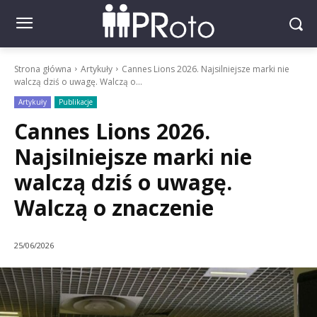
Strona główna
Artykuły
Cannes Lions 2026. Najsilniejsze marki nie
walczą dziś o uwagę. Walczą o...
Artykuły
Publikacje
Cannes Lions 2026.
Najsilniejsze marki nie
walczą dziś o uwagę.
Walczą o znaczenie
25/06/2026