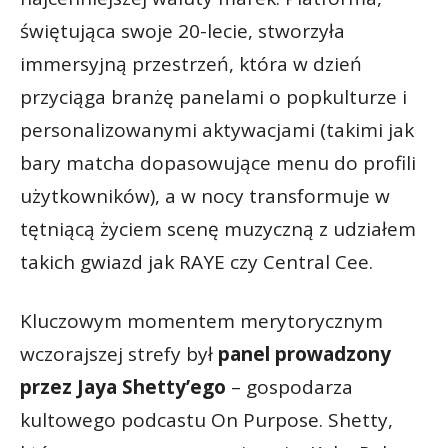
świętująca swoje 20-lecie, stworzyła
immersyjną przestrzeń, która w dzień
przyciąga branżę panelami o popkulturze i
personalizowanymi aktywacjami (takimi jak
bary matcha dopasowujące menu do profili
użytkowników), a w nocy transformuje w
tętniącą życiem scenę muzyczną z udziałem
takich gwiazd jak RAYE czy Central Cee.
Kluczowym momentem merytorycznym
wczorajszej strefy był
panel prowadzony
przez Jaya Shetty’ego
– gospodarza
kultowego podcastu On Purpose. Shetty,