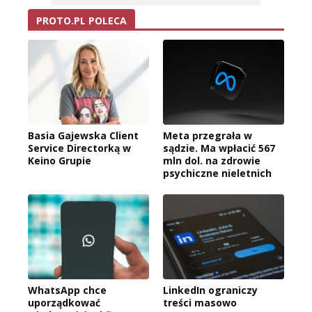
PROTO.PL POLECA
Basia Gajewska Client
Meta przegrała w
Service Directorką w
sądzie. Ma wpłacić 567
Keino Grupie
mln dol. na zdrowie
psychiczne nieletnich
WhatsApp chce
LinkedIn ograniczy
uporządkować
treści masowo