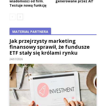
wiadomości od firm.
generowane przez AI?
Testuje nową funkcję
MATERIAŁ PARTNERA
Jak przejrzysty marketing
finansowy sprawił, że fundusze
ETF stały się królami rynku
24/07/2026