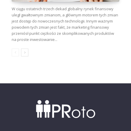
W ciągu ostatnich trzech dekad globalny rynek finansowy
uległ gwałtownym zmianom, a głównym motorem tych zmian
jest dostęp do nowoczesnych technologii. Innym ważnym
powodem tych zmian jest fakt, że marketing finansowy
przeniósł punkt ciężkości ze skomplikowanych produktów
na proste inwestowanie...