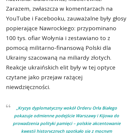
Zarazem, zwłaszcza w komentarzach na
YouTube i Facebooku, zauważalne były głosy
popierające Nawrockiego: przypominano
100 tys. ofiar Wołynia i zestawiano to z
pomocą militarno-finansową Polski dla
Ukrainy szacowaną na miliardy złotych.
Reakcje ukraińskich elit były w tej optyce
czytane jako przejaw rażącej
niewdzięczności.
„Kryzys dyplomatyczny wokół Orderu Orła Białego
pokazuje odmienne podejście Warszawy i Kijowa do
prowadzenia polityki pamięci – polskie akcentowanie
kwestii historycznych spotkało się z mocnym