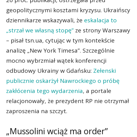
20 proc. publikacji, ostrzegała przed
geopolitycznymi kosztami kryzysu. Ukraińscy
dziennikarze wskazywali, że
eskalacja to
„strzał we własną stopę”
ze strony Warszawy
– pisał tsn.ua, cytując w tym kontekście
analizę „New York Timesa”. Szczególnie
mocno wybrzmiał wątek konferencji
odbudowy Ukrainy w Gdańsku:
Zełenski
publicznie oskarżył Nawrockiego o próbę
zakłócenia tego wydarzenia
, a portale
relacjonowały, że prezydent RP nie otrzymał
zaproszenia na szczyt.
„Mussolini wciąż ma order”