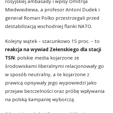
rosyjskiej ambasady i wpisy Dmitrija
Miedwiediewa, a profesor Antoni Dudek i
generał Roman Polko przestrzegali przed
destabilizacją wschodniej flanki NATO.
Kolejny wątek – szacunkowo 15 proc. – to
reakcja na wywiad Zełenskiego dla stacji
TSN
: polskie media kojarzone ze
środowiskami liberalnymi relacjonowały go
w sposób neutralny, a te kojarzone z
prawicą opisywały jego wypowiedzi jako
przejaw bezczelności oraz próbę wpływania
na polską kampanię wyborczą.