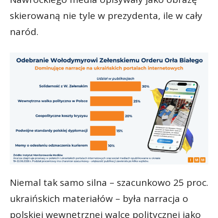
skierowaną nie tyle w prezydenta, ile w cały
naród.
Niemal tak samo silna – szacunkowo 25 proc.
ukraińskich materiałów – była narracja o
polskiej wewnętrznej walce politycznej jako