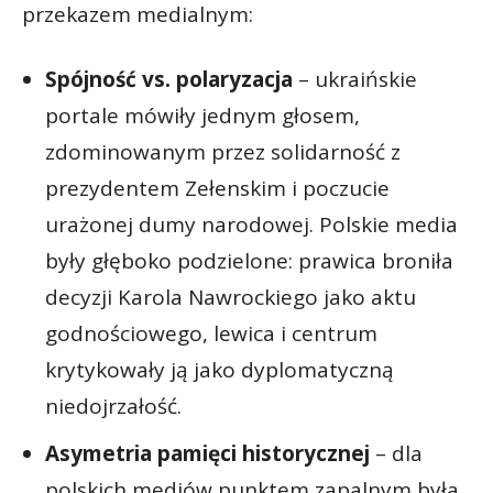
przekazem medialnym:
Spójność vs. polaryzacja
– ukraińskie
portale mówiły jednym głosem,
zdominowanym przez solidarność z
prezydentem Zełenskim i poczucie
urażonej dumy narodowej. Polskie media
były głęboko podzielone: prawica broniła
decyzji Karola Nawrockiego jako aktu
godnościowego, lewica i centrum
krytykowały ją jako dyplomatyczną
niedojrzałość.
Asymetria pamięci historycznej
– dla
polskich mediów punktem zapalnym była