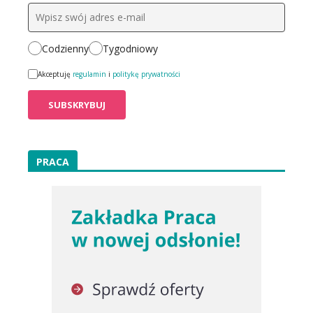
Codzienny
Tygodniowy
Akceptuję
regulamin
i
politykę prywatności
PRACA