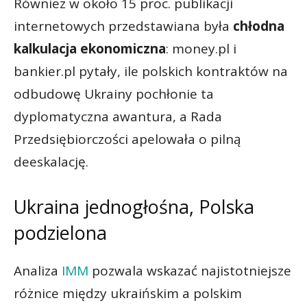
Również w około 15 proc. publikacji
internetowych przedstawiana była
chłodna
kalkulacja ekonomiczna
: money.pl i
bankier.pl pytały, ile polskich kontraktów na
odbudowę Ukrainy pochłonie ta
dyplomatyczna awantura, a Rada
Przedsiębiorczości apelowała o pilną
deeskalację.
Ukraina jednogłośna, Polska
podzielona
Analiza
IMM
pozwala wskazać najistotniejsze
różnice między ukraińskim a polskim