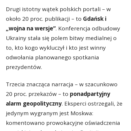
Drugi istotny wątek polskich portali – w
około 20 proc. publikacji – to
Gdańsk i
„wojna na wersje”
. Konferencja odbudowy
Ukrainy stała się polem bitwy medialnej o
to, kto kogo wykluczył i kto jest winny
odwołania planowanego spotkania
prezydentów.
Trzecia znacząca narracja – w szacunkowo
20 proc. przekazów – to
ponadpartyjny
alarm geopolityczny
. Eksperci ostrzegali, że
jedynym wygranym jest Moskwa:
komentowano prowokacyjne oświadczenia