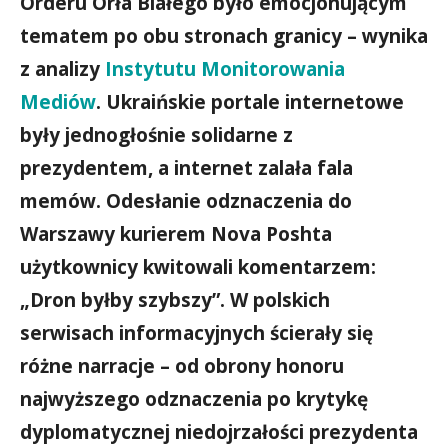
Orderu Orła Białego było emocjonującym
tematem po obu stronach granicy – wynika
z analizy
Instytutu Monitorowania
Mediów
. Ukraińskie portale internetowe
były jednogłośnie solidarne z
prezydentem, a internet zalała fala
memów. Odesłanie odznaczenia do
Warszawy kurierem Nova Poshta
użytkownicy kwitowali komentarzem:
„Dron byłby szybszy”. W polskich
serwisach informacyjnych ścierały się
różne narracje – od obrony honoru
najwyższego odznaczenia po krytykę
dyplomatycznej niedojrzałości prezydenta