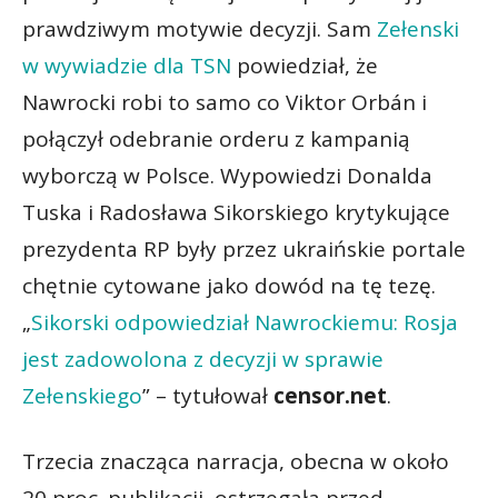
prawdziwym motywie decyzji. Sam
Zełenski
w wywiadzie dla TSN
powiedział, że
Nawrocki robi to samo co Viktor Orbán i
połączył odebranie orderu z kampanią
wyborczą w Polsce. Wypowiedzi Donalda
Tuska i Radosława Sikorskiego krytykujące
prezydenta RP były przez ukraińskie portale
chętnie cytowane jako dowód na tę tezę.
„
Sikorski odpowiedział Nawrockiemu: Rosja
jest zadowolona z decyzji w sprawie
Zełenskiego
” – tytułował
censor.net
.
Trzecia znacząca narracja, obecna w około