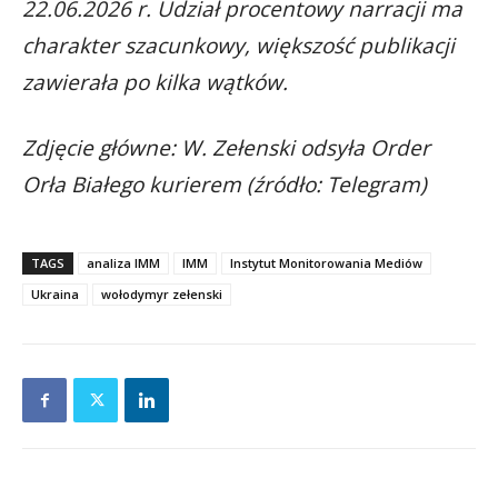
22.06.2026 r. Udział procentowy narracji ma
charakter szacunkowy, większość publikacji
zawierała po kilka wątków.
Zdjęcie główne: W. Zełenski odsyła Order
Orła Białego kurierem (źródło: Telegram)
TAGS
analiza IMM
IMM
Instytut Monitorowania Mediów
Ukraina
wołodymyr zełenski