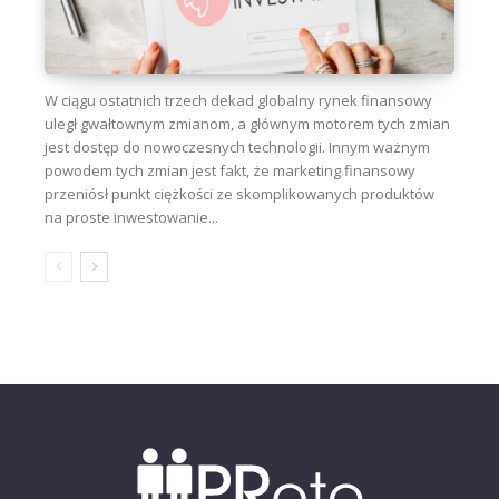
W ciągu ostatnich trzech dekad globalny rynek finansowy
uległ gwałtownym zmianom, a głównym motorem tych zmian
jest dostęp do nowoczesnych technologii. Innym ważnym
powodem tych zmian jest fakt, że marketing finansowy
przeniósł punkt ciężkości ze skomplikowanych produktów
na proste inwestowanie...