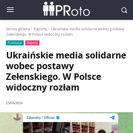
Strona główna
Raporty
Ukraińskie media solidarne wobec postawy
Zełenskiego. W Polsce widoczny rozłam
Publikacje
Raporty
Ukraińskie media solidarne
wobec postawy
Zełenskiego. W Polsce
widoczny rozłam
25/06/2026