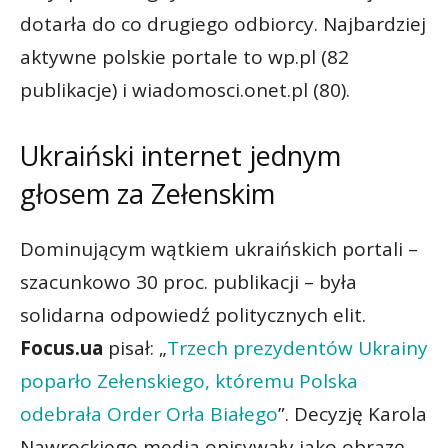
dotarła do co drugiego odbiorcy. Najbardziej
aktywne polskie portale to wp.pl (82
publikacje) i wiadomosci.onet.pl (80).
Ukraiński internet jednym
głosem za Zełenskim
Dominującym wątkiem ukraińskich portali –
szacunkowo 30 proc. publikacji – była
solidarna odpowiedź politycznych elit.
Focus.ua
pisał: „
Trzech prezydentów Ukrainy
poparło Zełenskiego, któremu Polska
odebrała Order Orła Białego
”. Decyzję Karola
Nawrockiego media opisywały jako obrazę