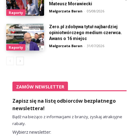
Mateusz Morawiecki
Małgorzata Baran
-
05/08/2026
Raporty
Zero.pl zdobywa tytuł najbardziej
opiniotwórczego medium czerwca.
Awans o 16 miejsc
Małgorzata Baran
-
31/07/2026
Raporty
ZAMÓW NEWSLETTER
Zapisz się na listę odbiorców bezpłatnego
newslettera!
Bądź na bieżąco z informacjami z branży, zyskaj atrakcyjne
rabaty.
Wybierz newsletter: