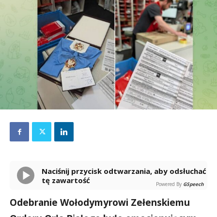
Naciśnij przycisk odtwarzania, aby odsłuchać
tę zawartość
Powered By
GSpeech
Odebranie Wołodymyrowi Zełenskiemu