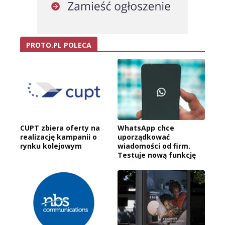
PROTO.PL POLECA
CUPT zbiera oferty na
WhatsApp chce
realizację kampanii o
uporządkować
rynku kolejowym
wiadomości od firm.
Testuje nową funkcję