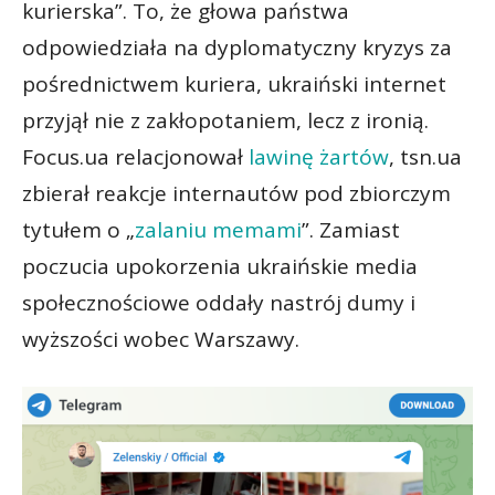
kurierska”. To, że głowa państwa
odpowiedziała na dyplomatyczny kryzys za
pośrednictwem kuriera, ukraiński internet
przyjął nie z zakłopotaniem, lecz z ironią.
Focus.ua relacjonował
lawinę żartów
, tsn.ua
zbierał reakcje internautów pod zbiorczym
tytułem o „
zalaniu memami
”. Zamiast
poczucia upokorzenia ukraińskie media
społecznościowe oddały nastrój dumy i
wyższości wobec Warszawy.