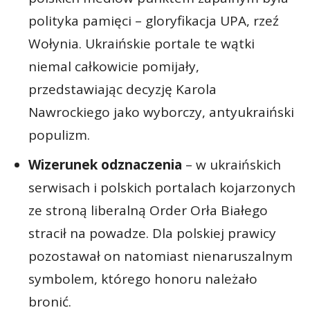
polityka pamięci – gloryfikacja UPA, rzeź
Wołynia. Ukraińskie portale te wątki
niemal całkowicie pomijały,
przedstawiając decyzję Karola
Nawrockiego jako wyborczy, antyukraiński
populizm.
Wizerunek odznaczenia
– w ukraińskich
serwisach i polskich portalach kojarzonych
ze stroną liberalną Order Orła Białego
stracił na powadze. Dla polskiej prawicy
pozostawał on natomiast nienaruszalnym
symbolem, którego honoru należało
bronić.