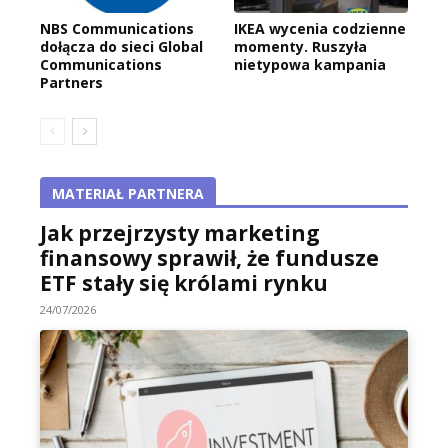
NBS Communications
IKEA wycenia codzienne
dołącza do sieci Global
momenty. Ruszyła
Communications
nietypowa kampania
Partners
MATERIAŁ PARTNERA
Jak przejrzysty marketing
finansowy sprawił, że fundusze
ETF stały się królami rynku
24/07/2026