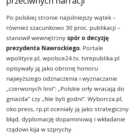
przeciwnych narracji
Po polskiej stronie najsilniejszy wątek –
również szacunkowo 30 proc. publikacji –
stanowił wewnętrzny
spór o decyzję
prezydenta Nawrockiego
. Portale
wpolityce.pl, wpolsce24.tv, tvrepublika.pl
opisywały ją jako obronę honoru
najwyższego odznaczenia i wyznaczanie
„czerwonych linii”: „Polskie orły wracają do
gniazda” czy „Nie byli godni”. Wyborcza.pl,
oko.press, rp.pl oceniały ją jako strategiczny
błąd, dyplomację dopaminową i wkładanie
rządowi kija w szprychy.