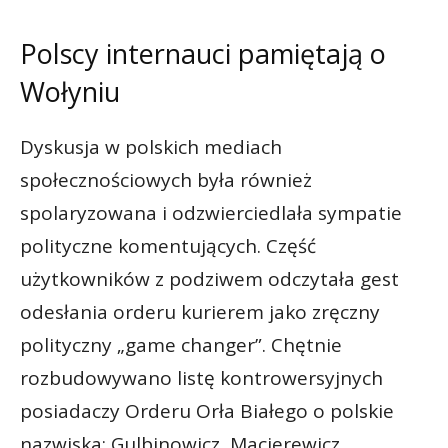
Polscy internauci pamiętają o
Wołyniu
Dyskusja w polskich mediach
społecznościowych była również
spolaryzowana i odzwierciedlała sympatie
polityczne komentujących. Część
użytkowników z podziwem odczytała gest
odesłania orderu kurierem jako zręczny
polityczny „game changer”. Chętnie
rozbudowywano listę kontrowersyjnych
posiadaczy Orderu Orła Białego o polskie
nazwiska: Gulbinowicz, Macierewicz.