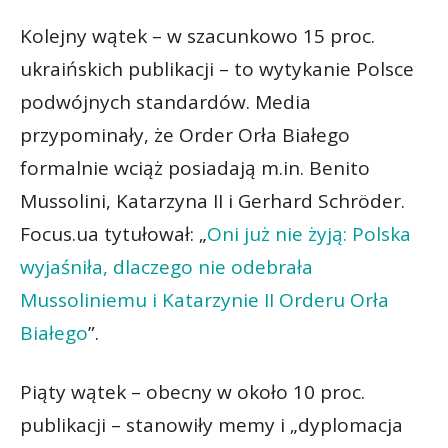
Kolejny wątek – w szacunkowo 15 proc.
ukraińskich publikacji – to wytykanie Polsce
podwójnych standardów. Media
przypominały, że Order Orła Białego
formalnie wciąż posiadają m.in. Benito
Mussolini, Katarzyna II i Gerhard Schröder.
Focus.ua tytułował: „
Oni już nie żyją: Polska
wyjaśniła, dlaczego nie odebrała
Mussoliniemu i Katarzynie II Orderu Orła
Białego
”.
Piąty wątek – obecny w około 10 proc.
publikacji – stanowiły memy i „dyplomacja