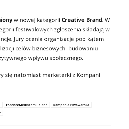
iony
w nowej kategorii
Creative Brand
. W
egorii festiwalowych zgłoszenia składają w
encje. Jury ocenia organizacje pod kątem
lizacji celów biznesowych, budowaniu
ozytywnego wpływu społecznego.
ły się natomiast marketerki z Kompanii
s
EssenceMediacom Poland
Kompania Piwowarska
w