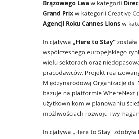
Brązowego Lwa
w kategorii
Direc
Grand Prix
w kategorii Creative 
Agencji Roku Cannes Lions
w kate
Inicjatywa
„Here to Stay”
została
współczesnego europejskiego ryn
wielu sektorach oraz niedopasow
pracodawców. Projekt realizowan
Międzynarodową Organizację ds. Mi
bazuje na platformie WhereNext 
użytkownikom w planowaniu ścież
możliwościach rozwoju i wymagani
Inicjatywa „Here to Stay” zdobyła