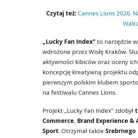
Czytaj też:
Cannes Lions 2026. Na
Walcz
„Lucky Fan Index”
to narzędzie wy
wdrożone przez Wisłę Kraków. Słu
aktywności kibiców oraz oceny ic
koncepcję kreatywną projektu od
pierwszym polskim klubem sportow
na festiwalu Cannes Lions.
Projekt „Lucky Fan Index” zdobył
t
Commerce
,
Brand Experience & 
Sport
. Otrzymał także
Srebrnego