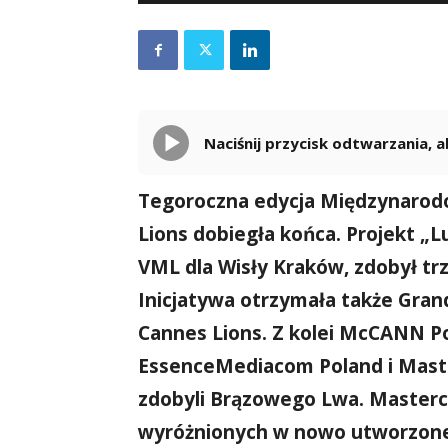
Naciśnij przycisk odtwarzania,
Tegoroczna edycja Międzynarod
Lions dobiegła końca. Projekt „
VML dla Wisły Kraków, zdobył trz
Inicjatywa otrzymała także Grand
Cannes Lions. Z kolei McCANN P
EssenceMediacom Poland i Maste
zdobyli Brązowego Lwa. Masterca
wyróżnionych w nowo utworzonej