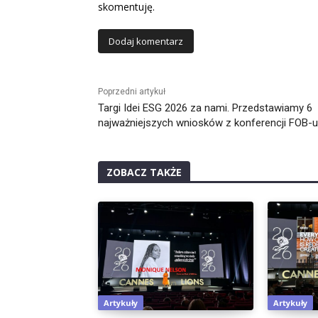
skomentuję.
Alternative:
Poprzedni artykuł
Targi Idei ESG 2026 za nami. Przedstawiamy 6
najważniejszych wniosków z konferencji FOB-u
ZOBACZ TAKŻE
Artykuły
Artykuły