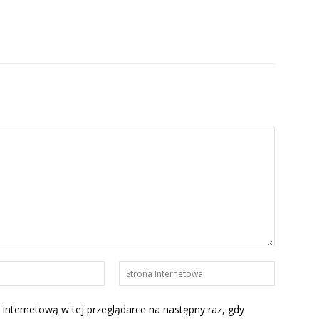
E-
Strona
mail:*
Interneto
 internetową w tej przeglądarce na następny raz, gdy