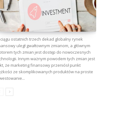
ciągu ostatnich trzech dekad globalny rynek
nansowy uległ gwałtownym zmianom, a głównym
torem tych zmian jest dostęp do nowoczesnych
chnologii. Innym ważnym powodem tych zmian jest
kt, że marketing finansowy przeniósł punkt
ężkości ze skomplikowanych produktów na proste
westowanie...