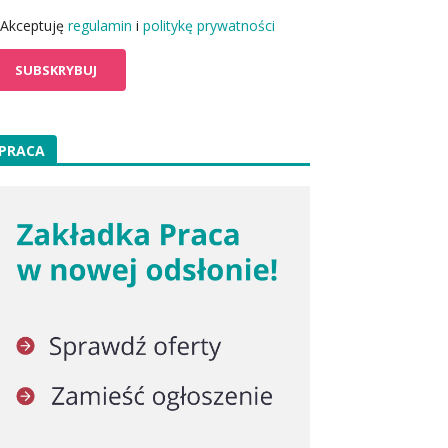
Akceptuję
regulamin
i
politykę prywatności
PRACA