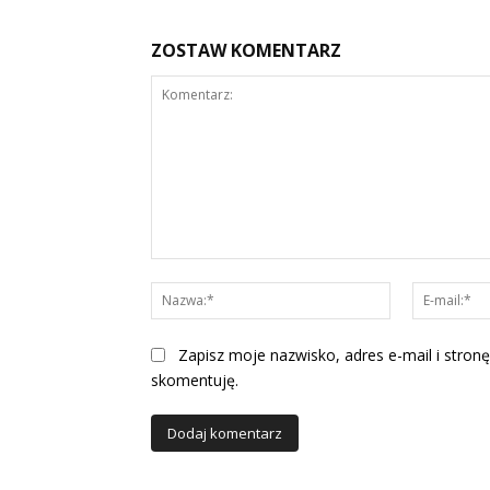
ZOSTAW KOMENTARZ
Komentarz:
Nazwa:*
Zapisz moje nazwisko, adres e-mail i stronę
skomentuję.
Alternative: