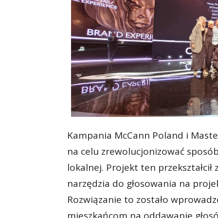
Kampania McCann Poland i Mast
na celu zrewolucjonizować sposób
lokalnej. Projekt ten przekształc
narzędzia do głosowania na proje
Rozwiązanie to zostało wprowadzo
mieszkańcom na oddawanie głosów