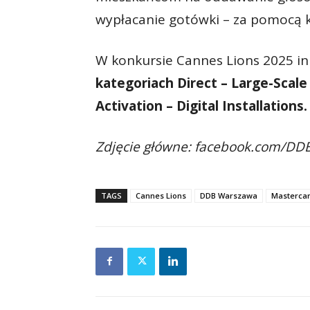
wypłacanie gotówki – za pomocą kar
W konkursie Cannes Lions 2025 in
kategoriach Direct – Large-Scal
Activation – Digital Installations.
Zdjęcie główne: facebook.com/D
TAGS
Cannes Lions
DDB Warszawa
Masterca