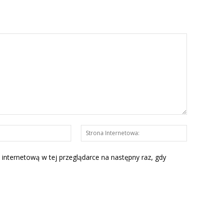
E-
Strona
mail:*
Interneto
 internetową w tej przeglądarce na następny raz, gdy