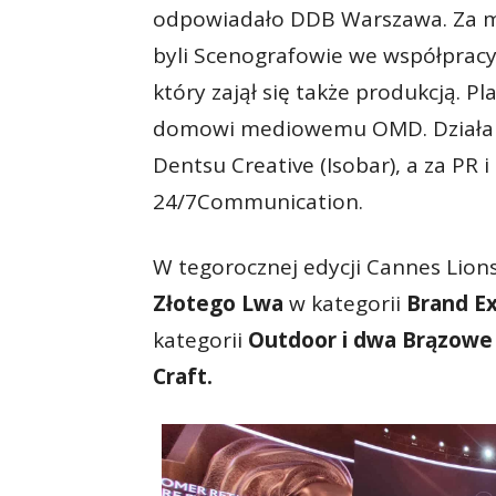
odpowiadało DDB Warszawa. Za me
byli Scenografowie we współprac
który zajął się także produkcją.
domowi mediowemu OMD. Działani
Dentsu Creative (Isobar), a za PR
24/7Communication.
W tegorocznej edycji Cannes Lions
Złotego Lwa
w kategorii
Brand Ex
kategorii
Outdoor i dwa Brązow
Craft.