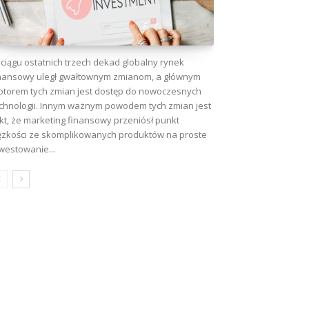
ciągu ostatnich trzech dekad globalny rynek
nansowy uległ gwałtownym zmianom, a głównym
torem tych zmian jest dostęp do nowoczesnych
chnologii. Innym ważnym powodem tych zmian jest
kt, że marketing finansowy przeniósł punkt
ężkości ze skomplikowanych produktów na proste
westowanie...