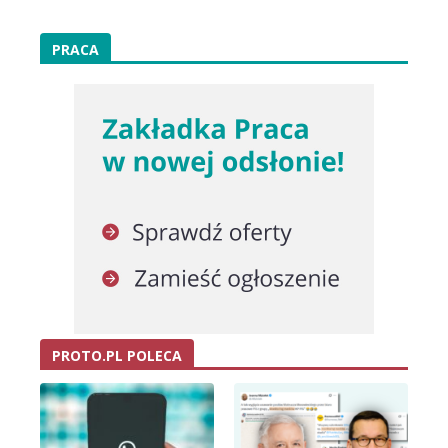
PRACA
PROTO.PL POLECA