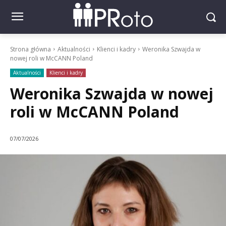
Strona główna
Aktualności
Klienci i kadry
Weronika Szwajda w
nowej roli w McCANN Poland
Aktualności
Klienci i kadry
Weronika Szwajda w nowej
roli w McCANN Poland
07/07/2026