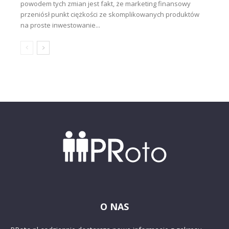
powodem tych zmian jest fakt, że marketing finansowy
przeniósł punkt ciężkości ze skomplikowanych produktów
na proste inwestowanie...
O NAS