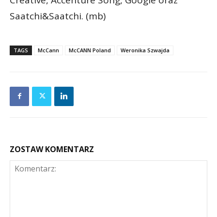
Saatchi&Saatchi. (mb)
TAGS
McCann
McCANN Poland
Weronika Szwajda
ZOSTAW KOMENTARZ