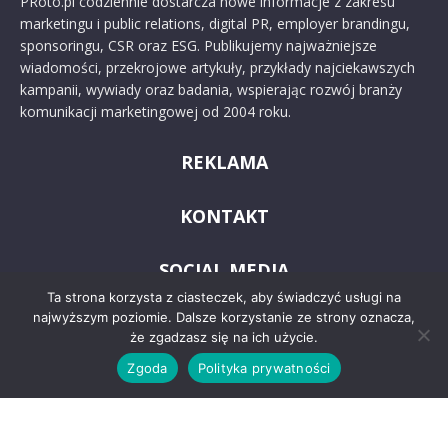
PRoto.pl codziennie dostarcza nowe informacje z zakresu
marketingu i public relations, digital PR, employer brandingu,
sponsoringu, CSR oraz ESG. Publikujemy najważniejsze
wiadomości, przekrojowe artykuły, przykłady najciekawszych
kampanii, wywiady oraz badania, wspierając rozwój branży
komunikacji marketingowej od 2004 roku.
REKLAMA
KONTAKT
SOCIAL MEDIA
Ta strona korzysta z ciasteczek, aby świadczyć usługi na
najwyższym poziomie. Dalsze korzystanie ze strony oznacza,
że zgadzasz się na ich użycie.
Zgoda
Polityka prywatności
© 2024 PRoto.pl