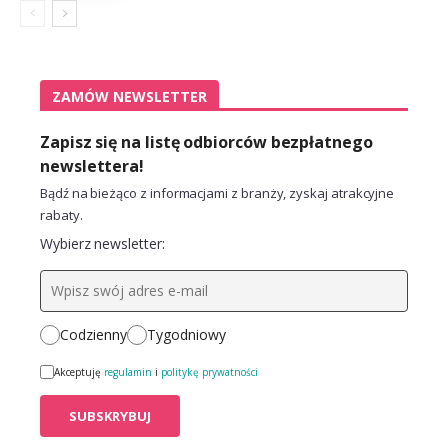
ZAMÓW NEWSLETTER
Zapisz się na listę odbiorców bezpłatnego
newslettera!
Bądź na bieżąco z informacjami z branży, zyskaj atrakcyjne
rabaty.
Wybierz newsletter:
Codzienny
Tygodniowy
Akceptuję
regulamin
i
politykę prywatności