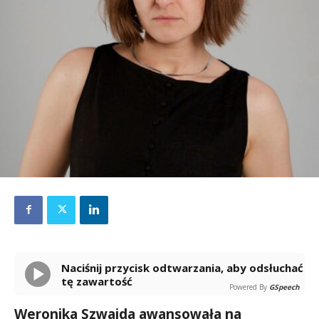
Naciśnij przycisk odtwarzania, aby odsłuchać
tę zawartość
Powered By
GSpeech
Weronika Szwajda awansowała na