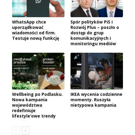
WhatsApp chce
Spór polityków PiS i
uporządkować
Rozwój Plus – poszło o
wiadomości od firm.
dostęp do grup
Testuje nową funkcję
komunikacyjnych i
monitoringu mediów
Wellbeing po Podlasku.
IKEA wycenia codzienne
Nowa kampania
momenty. Ruszyła
województwa
nietypowa kampania
redefiniuje
lifestyle’owe trendy