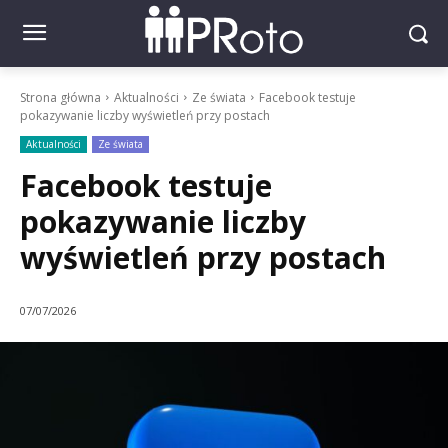
Strona główna
Aktualności
Ze świata
Facebook testuje
pokazywanie liczby wyświetleń przy postach
Aktualności
Ze świata
Facebook testuje
pokazywanie liczby
wyświetleń przy postach
07/07/2026