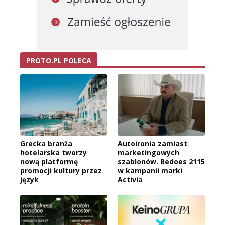
PROTO.PL POLECA
Grecka branża
Autoironia zamiast
hotelarska tworzy
marketingowych
nową platformę
szablonów. Bedoes 2115
promocji kultury przez
w kampanii marki
język
Activia