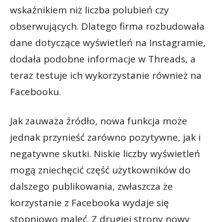
wskaźnikiem niż liczba polubień czy
obserwujących. Dlatego firma rozbudowała
dane dotyczące wyświetleń na Instagramie,
dodała podobne informacje w Threads, a
teraz testuje ich wykorzystanie również na
Facebooku.
Jak zauważa źródło, nowa funkcja może
jednak przynieść zarówno pozytywne, jak i
negatywne skutki. Niskie liczby wyświetleń
mogą zniechęcić część użytkowników do
dalszego publikowania, zwłaszcza że
korzystanie z Facebooka wydaje się
stopniowo maleć. Z drugiej strony nowy