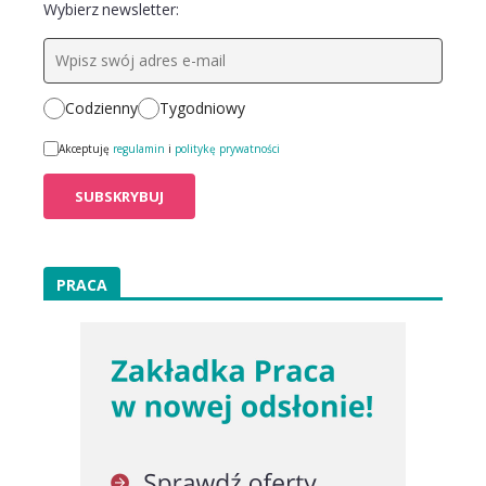
Wybierz newsletter:
Codzienny
Tygodniowy
Akceptuję
regulamin
i
politykę prywatności
PRACA