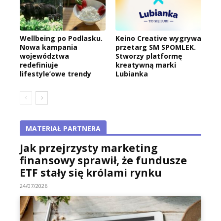
Wellbeing po Podlasku.
Keino Creative wygrywa
Nowa kampania
przetarg SM SPOMLEK.
województwa
Stworzy platformę
redefiniuje
kreatywną marki
lifestyle’owe trendy
Lubianka
MATERIAŁ PARTNERA
Jak przejrzysty marketing
finansowy sprawił, że fundusze
ETF stały się królami rynku
24/07/2026