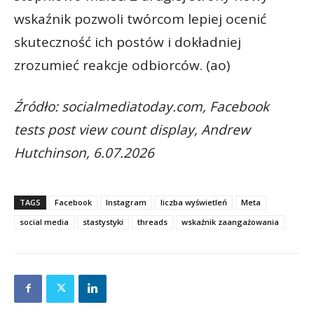
wskaźnik pozwoli twórcom lepiej ocenić
skuteczność ich postów i dokładniej
zrozumieć reakcje odbiorców. (ao)
Źródło: socialmediatoday.com, Facebook
tests post view count display, Andrew
Hutchinson, 6.07.2026
TAGS
Facebook
Instagram
liczba wyświetleń
Meta
social media
stastystyki
threads
wskaźnik zaangażowania