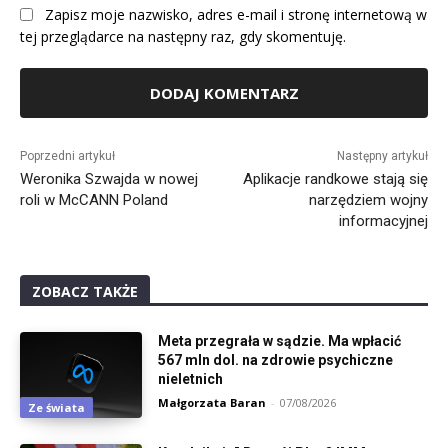
Zapisz moje nazwisko, adres e-mail i stronę internetową w
tej przeglądarce na następny raz, gdy skomentuję.
Alternative:
Poprzedni artykuł
Następny artykuł
Weronika Szwajda w nowej
Aplikacje randkowe stają się
roli w McCANN Poland
narzędziem wojny
informacyjnej
ZOBACZ TAKŻE
Meta przegrała w sądzie. Ma wpłacić
567 mln dol. na zdrowie psychiczne
nieletnich
Małgorzata Baran
-
07/08/2026
Ze świata