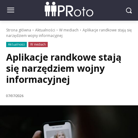
Strona główna
Aktualności
W mediach
Aplikacje randkowe stają się
narzędziem wojny informacyjnej
Aktualności
W mediach
Aplikacje randkowe stają
się narzędziem wojny
informacyjnej
07/07/2026