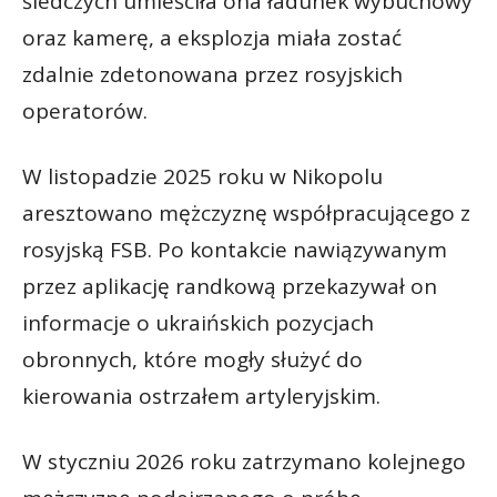
śledczych umieściła ona ładunek wybuchowy
oraz kamerę, a eksplozja miała zostać
zdalnie zdetonowana przez rosyjskich
operatorów.
W listopadzie 2025 roku w Nikopolu
aresztowano mężczyznę współpracującego z
rosyjską FSB. Po kontakcie nawiązywanym
przez aplikację randkową przekazywał on
informacje o ukraińskich pozycjach
obronnych, które mogły służyć do
kierowania ostrzałem artyleryjskim.
W styczniu 2026 roku zatrzymano kolejnego