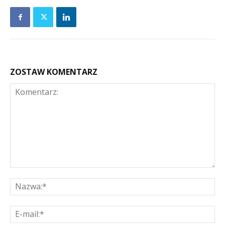
ZOSTAW KOMENTARZ
Komentarz:
Na
E-
mai