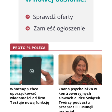
PROTO.PL POLECA
WhatsApp chce
Znana psycholożka w
uporządkować
kontrowersyjnych
wiadomości od firm.
słowach o Idze Świątek.
Testuje nową funkcję
Twórcy podcastu
przeprosili i usunęli
materiał