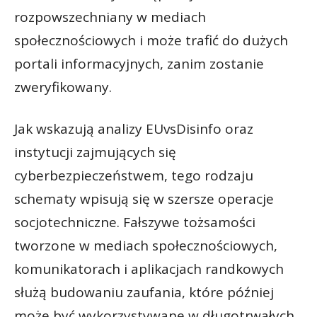
rozpowszechniany w mediach
społecznościowych i może trafić do dużych
portali informacyjnych, zanim zostanie
zweryfikowany.
Jak wskazują analizy EUvsDisinfo oraz
instytucji zajmujących się
cyberbezpieczeństwem, tego rodzaju
schematy wpisują się w szersze operacje
socjotechniczne. Fałszywe tożsamości
tworzone w mediach społecznościowych,
komunikatorach i aplikacjach randkowych
służą budowaniu zaufania, które później
może być wykorzystywane w długotrwałych