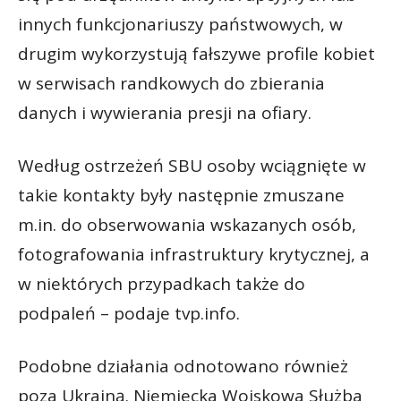
innych funkcjonariuszy państwowych, w
drugim wykorzystują fałszywe profile kobiet
w serwisach randkowych do zbierania
danych i wywierania presji na ofiary.
Według ostrzeżeń SBU osoby wciągnięte w
takie kontakty były następnie zmuszane
m.in. do obserwowania wskazanych osób,
fotografowania infrastruktury krytycznej, a
w niektórych przypadkach także do
podpaleń – podaje tvp.info.
Podobne działania odnotowano również
poza Ukrainą. Niemiecka Wojskowa Służba