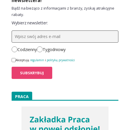
newslettera!
Bądź na bieżąco z informacjami z branży, zyskaj atrakcyjne
rabaty.
Wybierz newsletter:
Codzienny
Tygodniowy
Akceptuję
regulamin
i
politykę prywatności
PRACA