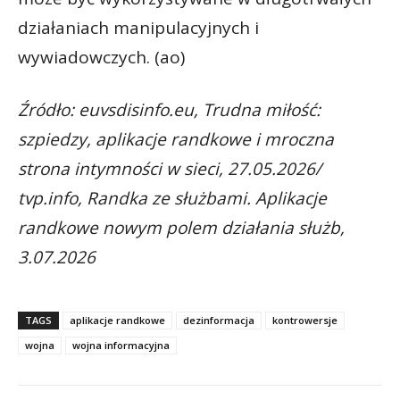
działaniach manipulacyjnych i
wywiadowczych. (ao)
Źródło: euvsdisinfo.eu, Trudna miłość:
szpiedzy, aplikacje randkowe i mroczna
strona intymności w sieci, 27.05.2026/
tvp.info, Randka ze służbami. Aplikacje
randkowe nowym polem działania służb,
3.07.2026
TAGS
aplikacje randkowe
dezinformacja
kontrowersje
wojna
wojna informacyjna