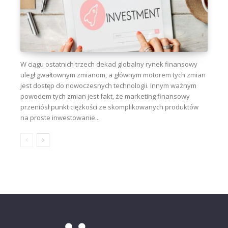
W ciągu ostatnich trzech dekad globalny rynek finansowy
uległ gwałtownym zmianom, a głównym motorem tych zmian
jest dostęp do nowoczesnych technologii. Innym ważnym
powodem tych zmian jest fakt, że marketing finansowy
przeniósł punkt ciężkości ze skomplikowanych produktów
na proste inwestowanie...