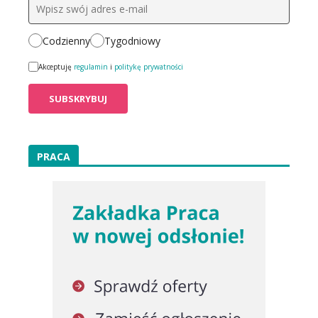
Codzienny
Tygodniowy
Akceptuję
regulamin
i
politykę prywatności
PRACA