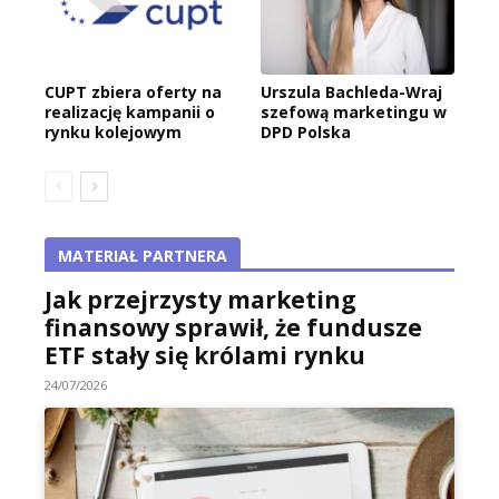
CUPT zbiera oferty na
Urszula Bachleda-Wraj
realizację kampanii o
szefową marketingu w
rynku kolejowym
DPD Polska
MATERIAŁ PARTNERA
Jak przejrzysty marketing
finansowy sprawił, że fundusze
ETF stały się królami rynku
24/07/2026