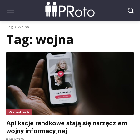
Tagi
Wojna
Tag:
wojna
W mediach
Aplikacje randkowe stają się narzędziem
wojny informacyjnej
07/07/2026