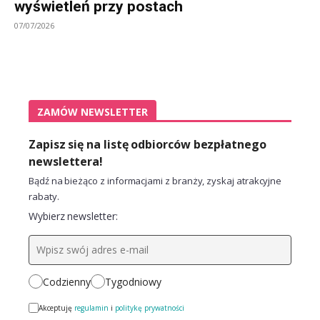
wyświetleń przy postach
07/07/2026
ZAMÓW NEWSLETTER
Zapisz się na listę odbiorców bezpłatnego
newslettera!
Bądź na bieżąco z informacjami z branży, zyskaj atrakcyjne
rabaty.
Wybierz newsletter:
Codzienny
Tygodniowy
Akceptuję
regulamin
i
politykę prywatności