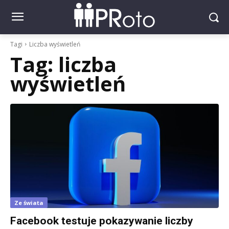
Tagi
Liczba wyświetleń
Tag:
liczba
wyświetleń
Ze świata
Facebook testuje pokazywanie liczby