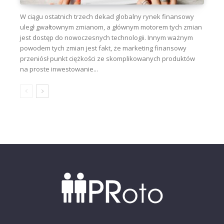
W ciągu ostatnich trzech dekad globalny rynek finansowy
uległ gwałtownym zmianom, a głównym motorem tych zmian
jest dostęp do nowoczesnych technologii. Innym ważnym
powodem tych zmian jest fakt, że marketing finansowy
przeniósł punkt ciężkości ze skomplikowanych produktów
na proste inwestowanie...