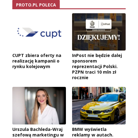
PROTO.PL POLECA
CUPT zbiera oferty na
InPost nie będzie dalej
realizację kampanii o
sponsorem
rynku kolejowym
reprezentacji Polski.
PZPN traci 10 mln zł
rocznie
Urszula Bachleda-Wraj
BMW wyświetla
szefową marketingu w
reklamy w autach.