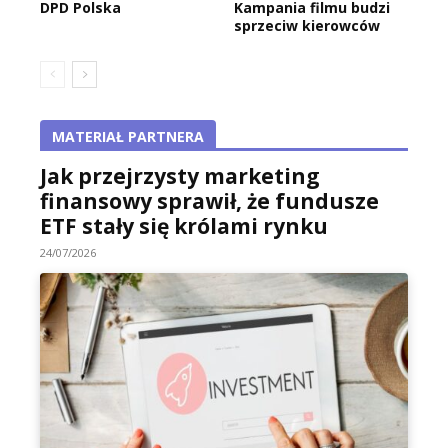
DPD Polska
Kampania filmu budzi
sprzeciw kierowców
MATERIAŁ PARTNERA
Jak przejrzysty marketing
finansowy sprawił, że fundusze
ETF stały się królami rynku
24/07/2026