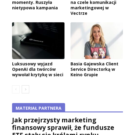
momenty. Ruszyła
na czele komunikacji
nietypowa kampania
marketingowej w
Vectrze
Luksusowy wyjazd
Basia Gajewska Client
OpenAI dla twórców
Service Directorką w
wywołał krytykę w sieci
Keino Grupie
MATERIAŁ PARTNERA
Jak przejrzysty marketing
finansowy sprawił, że fundusze
ETF stały się królami rynku