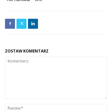
ZOSTAW KOMENTARZ
Komentarz:
Na