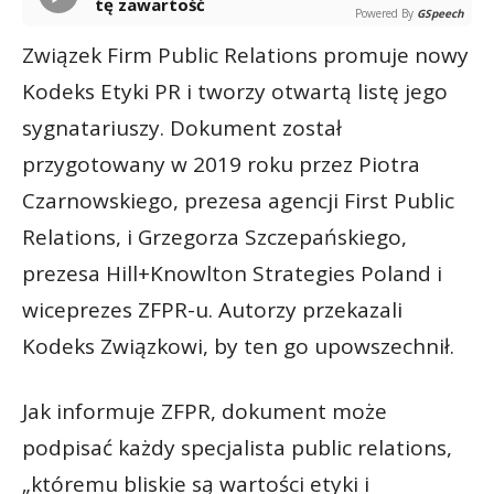
tę zawartość
Powered By
GSpeech
Związek Firm Public Relations promuje nowy
Kodeks Etyki PR i tworzy otwartą listę jego
sygnatariuszy. Dokument został
przygotowany w 2019 roku przez Piotra
Czarnowskiego, prezesa agencji First Public
Relations, i Grzegorza Szczepańskiego,
prezesa Hill+Knowlton Strategies Poland i
wiceprezes ZFPR-u. Autorzy przekazali
Kodeks Związkowi, by ten go upowszechnił.
Jak informuje ZFPR, dokument może
podpisać każdy specjalista public relations,
„któremu bliskie są wartości etyki i