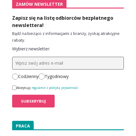
ZAMÓW NEWSLETTER
Zapisz się na listę odbiorców bezpłatnego
newslettera!
Bądź na bieżąco z informacjami z branży, zyskaj atrakcyjne
rabaty.
Wybierz newsletter:
Codzienny
Tygodniowy
Akceptuję
regulamin
i
politykę prywatności
PRACA