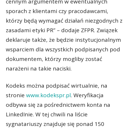
cennym argumentem w ewentualnych
sporach z klientami czy pracodawcami,
którzy będą wymagać działań niezgodnych z
zasadami etyki PR” – dodaje ZFPR. Związek
deklaruje także, że będzie instytucjonalnym
wsparciem dla wszystkich podpisanych pod
dokumentem, którzy mogliby zostać
narażeni na takie naciski.
Kodeks można podpisać wirtualnie, na
stronie
www.kodekspr.pl
. Weryfikacja
odbywa się za pośrednictwem konta na
LinkedInie. W tej chwili na liście
sygnatariuszy znajduje się ponad 150