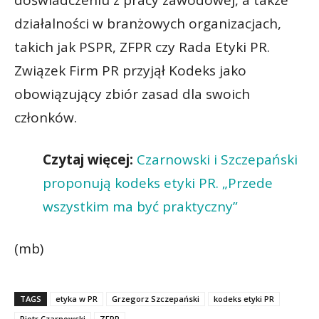
działalności w branżowych organizacjach,
takich jak PSPR, ZFPR czy Rada Etyki PR.
Związek Firm PR przyjął Kodeks jako
obowiązujący zbiór zasad dla swoich
członków.
Czytaj więcej:
Czarnowski i Szczepański
proponują kodeks etyki PR. „Przede
wszystkim ma być praktyczny”
(mb)
TAGS
etyka w PR
Grzegorz Szczepański
kodeks etyki PR
Piotr Czarnowski
ZFPR