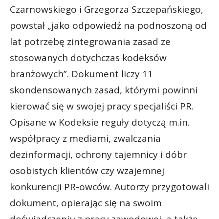
Czarnowskiego i Grzegorza Szczepańskiego,
powstał „jako odpowiedź na podnoszoną od
lat potrzebę zintegrowania zasad ze
stosowanych dotychczas kodeksów
branżowych”. Dokument liczy 11
skondensowanych zasad, którymi powinni
kierować się w swojej pracy specjaliści PR.
Opisane w Kodeksie reguły dotyczą m.in.
współpracy z mediami, zwalczania
dezinformacji, ochrony tajemnicy i dóbr
osobistych klientów czy wzajemnej
konkurencji PR-owców. Autorzy przygotowali
dokument, opierając się na swoim
doświadczeniu z pracy zawodowej, a także