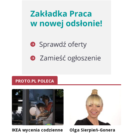
PROTO.PL POLECA
IKEA wycenia codzienne
Olga Sierpień-Gonera