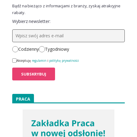
Bądź na bieżąco z informacjami z branży, zyskaj atrakcyjne
rabaty.
Wybierz newsletter:
Codzienny
Tygodniowy
Akceptuję
regulamin
i
politykę prywatności
PRACA