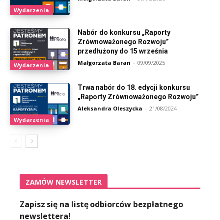
Wydarzenia
Nabór do konkursu „Raporty
Zrównoważonego Rozwoju”
przedłużony do 15 września
Małgorzata Baran
-
09/09/2025
Wydarzenia
Trwa nabór do 18. edycji konkursu
„Raporty Zrównoważonego Rozwoju”
Aleksandra Oleszycka
-
21/08/2024
Wydarzenia
ZAMÓW NEWSLETTER
Zapisz się na listę odbiorców bezpłatnego
newslettera!