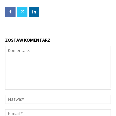
ZOSTAW KOMENTARZ
Komentarz:
Na
E-