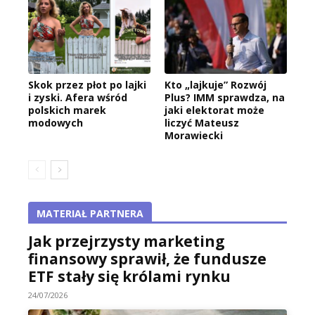
Skok przez płot po lajki
Kto „lajkuje” Rozwój
i zyski. Afera wśród
Plus? IMM sprawdza, na
polskich marek
jaki elektorat może
modowych
liczyć Mateusz
Morawiecki
MATERIAŁ PARTNERA
Jak przejrzysty marketing
finansowy sprawił, że fundusze
ETF stały się królami rynku
24/07/2026