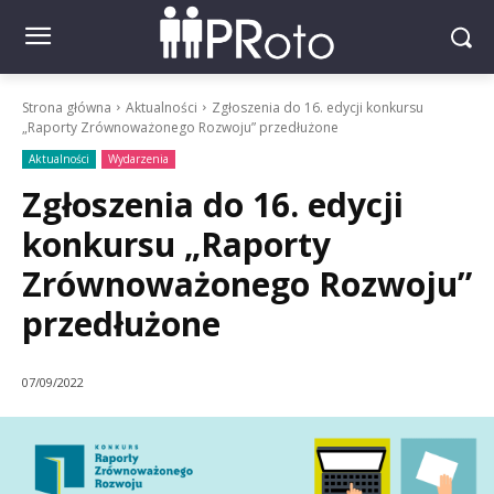
Strona główna
Aktualności
Zgłoszenia do 16. edycji konkursu
„Raporty Zrównoważonego Rozwoju” przedłużone
Aktualności
Wydarzenia
Zgłoszenia do 16. edycji
konkursu „Raporty
Zrównoważonego Rozwoju”
przedłużone
07/09/2022