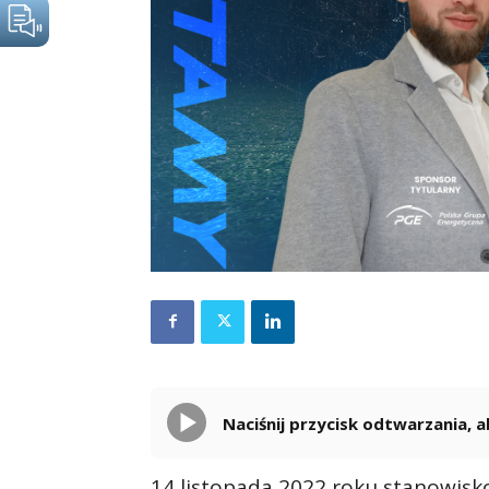
Naciśnij przycisk odtwarzania,
14 listopada 2022 roku stanowisk