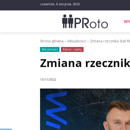
czwartek, 6 sierpnia, 2026
WY
Strona główna
Aktualności
Zmiana rzecznika Stali M
Aktualności
Klienci i kadry
Zmiana rzecznik
15/11/2022