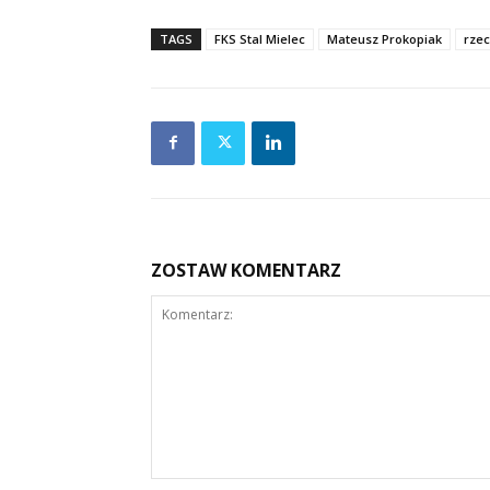
TAGS
FKS Stal Mielec
Mateusz Prokopiak
rzec
ZOSTAW KOMENTARZ
Komentarz: