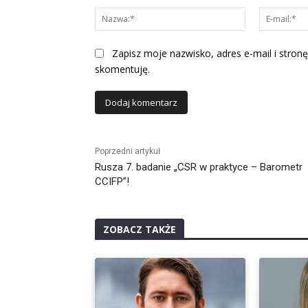
Nazwa:*
Zapisz moje nazwisko, adres e-mail i stronę
skomentuję.
Alternative:
Poprzedni artykuł
Rusza 7. badanie „CSR w praktyce – Barometr
CCIFP”!
ZOBACZ TAKŻE