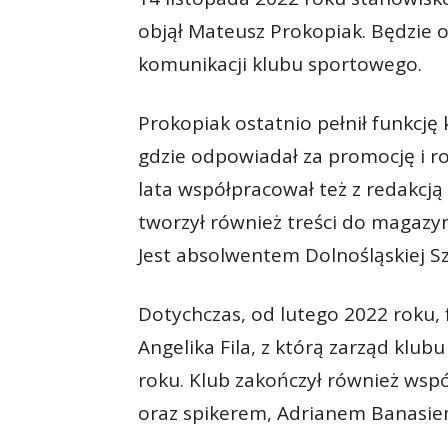
objął Mateusz Prokopiak. Będzie o
komunikacji klubu sportowego.
Prokopiak ostatnio pełnił funkcję 
gdzie odpowiadał za promocję i ro
lata współpracował też z redakcją
tworzył również treści do magazy
Jest absolwentem Dolnośląskiej Sz
Dotychczas, od lutego 2022 roku, f
Angelika Fila, z którą zarząd klub
roku. Klub zakończył również wspó
oraz spikerem, Adrianem Banasie