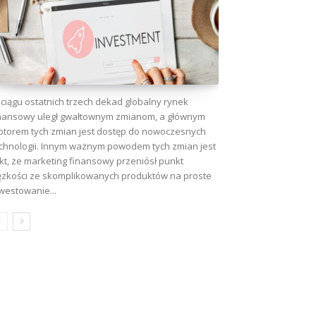
wa:
ciągu ostatnich trzech dekad globalny rynek
nansowy uległ gwałtownym zmianom, a głównym
torem tych zmian jest dostęp do nowoczesnych
chnologii. Innym ważnym powodem tych zmian jest
kt, że marketing finansowy przeniósł punkt
ężkości ze skomplikowanych produktów na proste
westowanie...