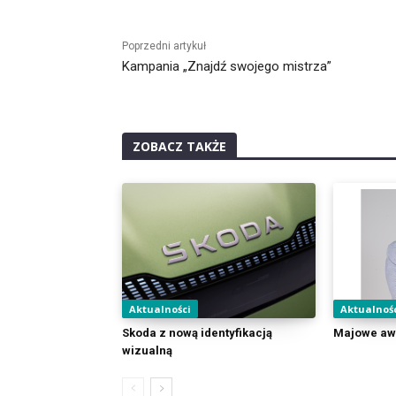
Alternative:
Poprzedni artykuł
Kampania „Znajdź swojego mistrza”
ZOBACZ TAKŻE
Aktualności
Aktualnoś
Skoda z nową identyfikacją
Majowe aw
wizualną