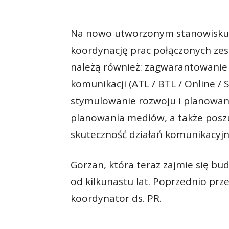
Na nowo utworzonym stanowisku 
koordynację prac połączonych zes
należą również: zagwarantowanie
komunikacji (ATL / BTL / Online / 
stymulowanie rozwoju i planowan
planowania mediów, a także poszu
skuteczność działań komunikacyj
Gorzan, która teraz zajmie się bu
od kilkunastu lat. Poprzednio prze
koordynator ds. PR.