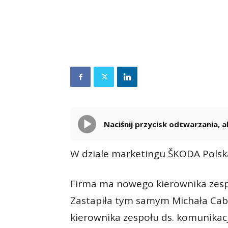
Naciśnij przycisk odtwarzania,
W dziale marketingu ŠKODA Polska
Firma ma nowego kierownika zesp
Zastapiła tym samym Michała Caba
kierownika zespołu ds. komunikacj