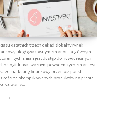
ciągu ostatnich trzech dekad globalny rynek
nansowy uległ gwałtownym zmianom, a głównym
torem tych zmian jest dostęp do nowoczesnych
chnologii. Innym ważnym powodem tych zmian jest
kt, że marketing finansowy przeniósł punkt
ężkości ze skomplikowanych produktów na proste
westowanie...