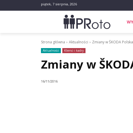
piątek, 7 sierpnia, 2026
WY
Strona główna
Aktualności
Zmiany w ŠKODA Polska
Aktualności
Klienci i kadry
Zmiany w ŠKODA
16/11/2016