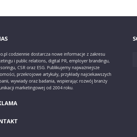
NAS
S
o.pl codziennie dostarcza nowe informacje z zakresu
etingu i public relations, digital PR, employer brandingu,
soringu, CSR oraz ESG. Publikujemy najważniejsze
omości, przekrojowe artykuły, przykłady najciekawszych
anii, wywiady oraz badania, wspierając rozwój branży
nikacji marketingowej od 2004 roku.
KLAMA
NTAKT