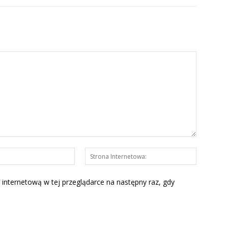
E-
Strona
mail:*
Interneto
 internetową w tej przeglądarce na następny raz, gdy