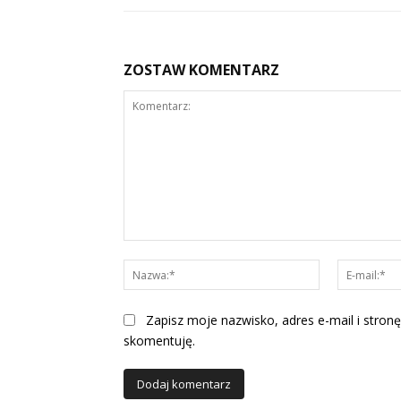
ZOSTAW KOMENTARZ
Komentarz:
Nazwa:*
Zapisz moje nazwisko, adres e-mail i stronę
skomentuję.