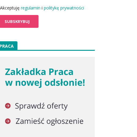
Akceptuję
regulamin
i
politykę prywatności
PRACA