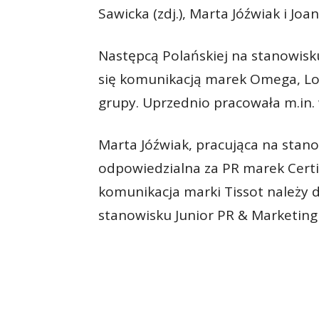
Sawicka (zdj.), Marta Jóźwiak i Joa
Następcą Polańskiej na stanowisk
się komunikacją marek Omega, Lon
grupy. Uprzednio pracowała m.in. 
Marta Jóźwiak, pracująca na stan
odpowiedzialna za PR marek Certin
komunikacja marki Tissot należy 
stanowisku Junior PR & Marketing 