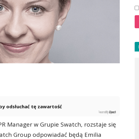
 aby odsłuchać tę zawartość
Powered By
GSpeech
R Manager w Grupie Swatch, rozstaje się
watch Group odpowiadać będą Emilia