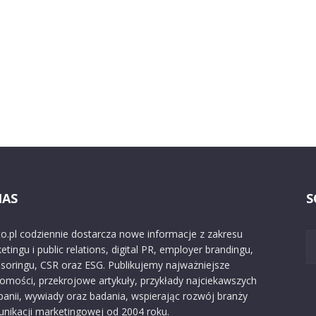
NAS
S
o.pl codziennie dostarcza nowe informacje z zakresu
etingu i public relations, digital PR, employer brandingu,
soringu, CSR oraz ESG. Publikujemy najważniejsze
omości, przekrojowe artykuły, przykłady najciekawszych
anii, wywiady oraz badania, wspierając rozwój branży
nikacji marketingowej od 2004 roku.