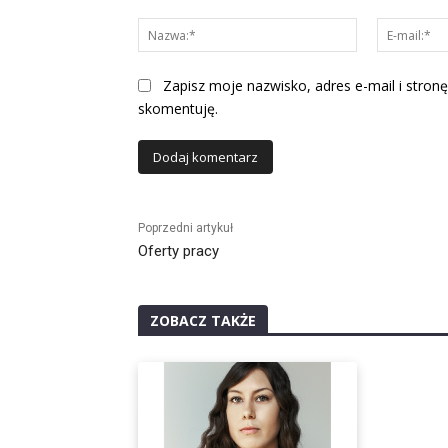
Komentarz:
Nazwa:*
Zapisz moje nazwisko, adres e-mail i stronę
skomentuję.
Alternative:
Poprzedni artykuł
Oferty pracy
ZOBACZ TAKŻE