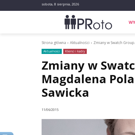
sobota, 8 sierpnia, 2026
WY
Strona główna
Aktualności
Zmiany w Swatch Group.
Aktualności
Klienci i kadry
Zmiany w Swatc
Magdalena Polań
Sawicka
11/06/2015