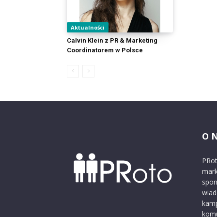
Aktualności
Calvin Klein z PR & Marketing
Coordinatorem w Polsce
O 
PRot
mark
spon
wiad
kamp
komu