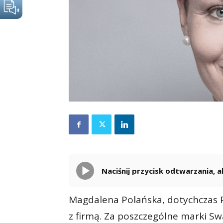
Naciśnij przycisk odtwarzania,
Magdalena Polańska, dotychczas P
z firmą. Za poszczególne marki S