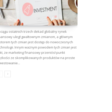
wa:
ciągu ostatnich trzech dekad globalny rynek
nansowy uległ gwałtownym zmianom, a głównym
torem tych zmian jest dostęp do nowoczesnych
chnologii. Innym ważnym powodem tych zmian jest
kt, że marketing finansowy przeniósł punkt
ężkości ze skomplikowanych produktów na proste
westowanie...