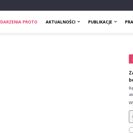
DARZENIA PROTO
AKTUALNOŚCI
PUBLIKACJE
PR
Z
b
Bą
at
Wy