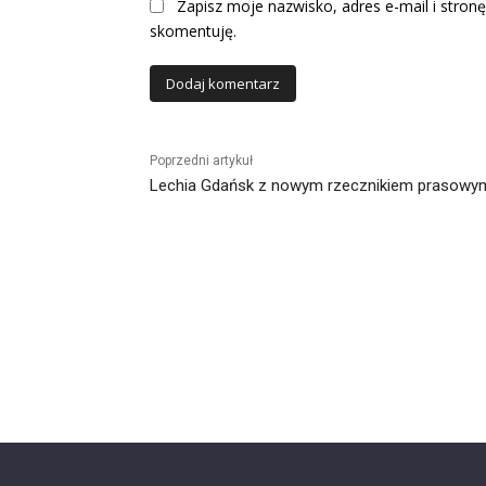
Zapisz moje nazwisko, adres e-mail i stronę
skomentuję.
Alternative:
Poprzedni artykuł
Lechia Gdańsk z nowym rzecznikiem prasowy