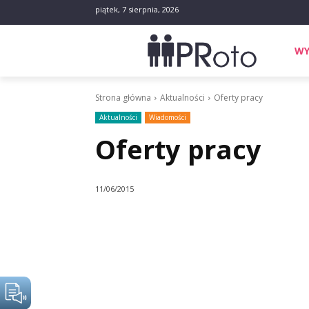
piątek, 7 sierpnia, 2026
WY
Strona główna
Aktualności
Oferty pracy
Aktualności
Wiadomości
Oferty pracy
11/06/2015