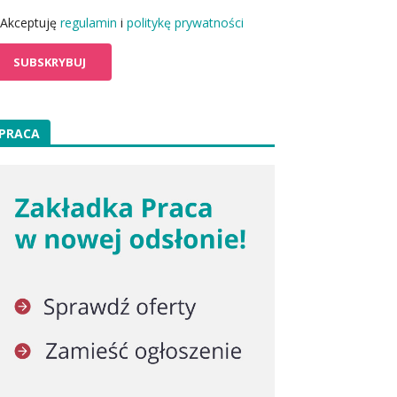
Akceptuję
regulamin
i
politykę prywatności
PRACA