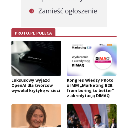
PROTO.PL POLECA
Luksusowy wyjazd
Kongres Wiedzy PRoto
OpenAI dla twórców
x IMM „Marketing B2B:
wywołał krytykę w sieci
from boring to better”
z akredytacją DIMAQ