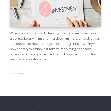
W ciągu ostatnich trzech dekad globalny rynek finansowy
uległ gwałtownym zmianom, a głównym motorem tych zmian
jest dostęp do nowoczesnych technologii. Innym ważnym
powodem tych zmian jest fakt, że marketing finansowy
przeniósł punkt ciężkości ze skomplikowanych produktów
na proste inwestowanie...