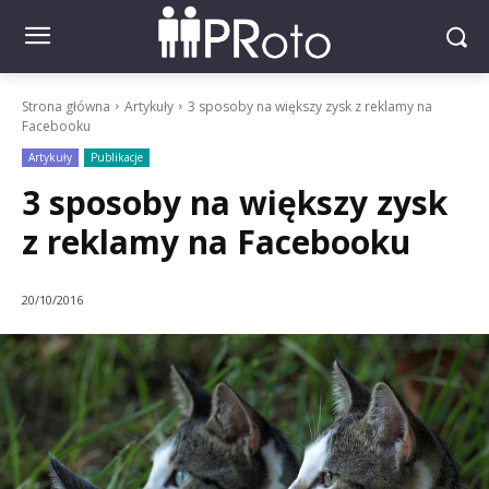
Strona główna
Artykuły
3 sposoby na większy zysk z reklamy na
Facebooku
Artykuły
Publikacje
3 sposoby na większy zysk
z reklamy na Facebooku
20/10/2016