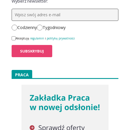
Wybierz newsletter:
Codzienny
Tygodniowy
Akceptuję
regulamin
i
politykę prywatności
PRACA