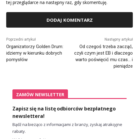
tej przeglądarce na następny raz, gdy skomentuję.
Alternative:
Poprzedni artykuł
Następny artykuł
Organizatorzy Golden Drum:
Od czegoś trzeba zacząć,
idziemy w kierunku dobrych
czyli czym jest EB i dlaczego
pomysłów
warto poświęcić mu czas… i
pieniądze
ZAMÓW NEWSLETTER
Zapisz się na listę odbiorców bezpłatnego
newslettera!
Bądź na bieżąco z informacjami z branży, zyskaj atrakcyjne
rabaty.