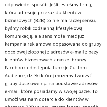
odpowiedni sposób. Jeśli jesteśmy firmą,
która adresuje przekaz do klientów
biznesowych (B2B) to nie ma raczej sensu,
byśmy robili codzienną lifestyle’ową
komunikację, ale sens może mieć już
kampania reklamowa dopasowana do grupy
docelowej złożonej z adresów e-mail z bazy
klientów biznesowych z naszej branży.
Facebook udostępnia funkcje Custom
Audience, dzięki której możemy tworzyć
grupy docelowe np. na podstawie adresów
e-mail, które posiadamy w swojej bazie. To
umożliwia nam dotarcie do klientów w
obszarze B2B w inny, często lepszy, sposób