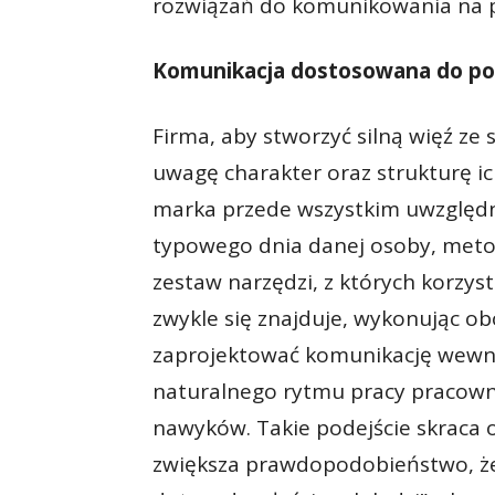
rozwiązań do komunikowania na pr
Komunikacja dostosowana do po
Firma, aby stworzyć silną więź z
uwagę charakter oraz strukturę i
marka przede wszystkim uwzględni
typowego dnia danej osoby, meto
zestaw narzędzi, z których korzyst
zwykle się znajduje, wykonując o
zaprojektować komunikację wewnę
naturalnego rytmu pracy pracown
nawyków. Takie podejście skraca 
zwiększa prawdopodobieństwo, że 