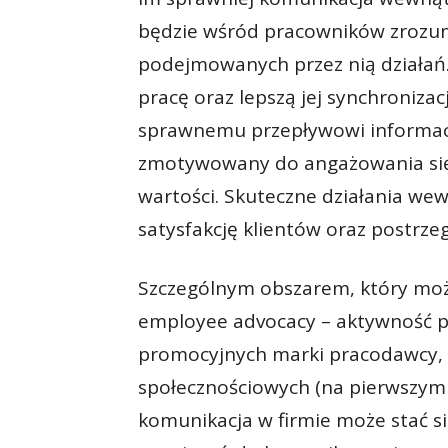
będzie wśród pracowników zrozumi
podejmowanych przez nią działań.
pracę oraz lepszą jej synchroniza
sprawnemu przepływowi informacji
zmotywowany do angażowania się w
wartości. Skuteczne działania wew
satysfakcję klientów oraz postrzeg
Szczególnym obszarem, który może
employee advocacy – aktywność 
promocyjnych marki pracodawcy,
społecznościowych (na pierwszym m
komunikacja w firmie może stać si