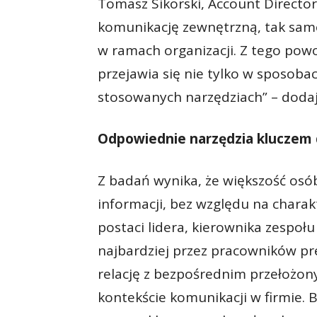
Tomasz Sikorski, Account Director
komunikację zewnętrzną, tak sam
w ramach organizacji. Z tego powod
przejawia się nie tylko w sposobac
stosowanych narzędziach” – dodaje
Odpowiednie narzędzia kluczem
Z badań wynika, że większość osó
informacji, bez względu na charak
postaci lidera, kierownika zespołu
najbardziej przez pracowników pr
relację z bezpośrednim przełożo
kontekście komunikacji w firmie. 