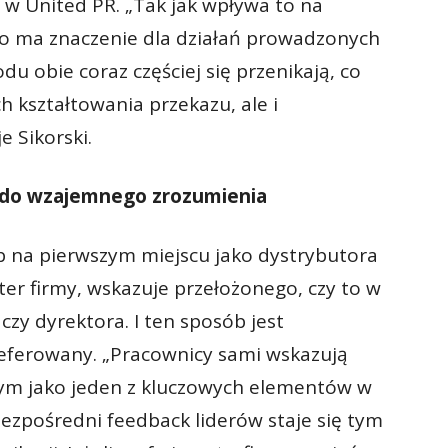
 w United PR. „Tak jak wpływa to na
o ma znaczenie dla działań prowadzonych
u obie coraz częściej się przenikają, co
h kształtowania przekazu, ale i
 Sikorski.
 do wzajemnego zrozumienia
b na pierwszym miejscu jako dystrybutora
ter firmy, wskazuje przełożonego, czy to w
 czy dyrektora. I ten sposób jest
eferowany. „Pracownicy sami wskazują
nym jako jeden z kluczowych elementów w
Bezpośredni feedback liderów staje się tym