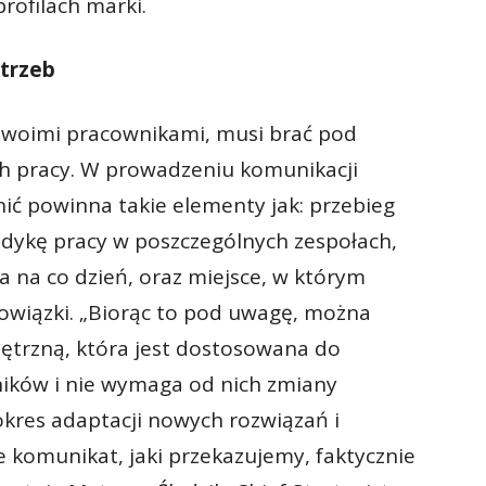
ofilach marki.
trzeb
e swoimi pracownikami, musi brać pod
ch pracy. W prowadzeniu komunikacji
ć powinna takie elementy jak: przebieg
dykę pracy w poszczególnych zespołach,
a na co dzień, oraz miejsce, w którym
bowiązki. „Biorąc to pod uwagę, można
trzną, która jest dostosowana do
ików i nie wymaga od nich zmiany
okres adaptacji nowych rozwiązań i
komunikat, jaki przekazujemy, faktycznie