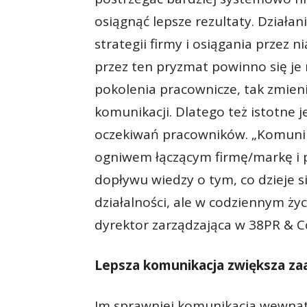
osiągnąć lepsze rezultaty. Działan
strategii firmy i osiągania przez 
przez ten pryzmat powinno się je 
pokolenia pracownicze, tak zmieni
komunikacji. Dlatego też istotne 
oczekiwań pracowników. „Komuni
ogniwem łączącym firmę/markę i 
dopływu wiedzy o tym, co dzieje s
działalności, ale w codziennym ży
dyrektor zarządzająca w 38PR & 
Lepsza komunikacja zwiększa z
Im sprawniej komunikacja wewnątr