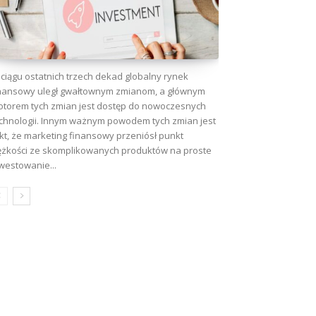
ciągu ostatnich trzech dekad globalny rynek
nansowy uległ gwałtownym zmianom, a głównym
torem tych zmian jest dostęp do nowoczesnych
chnologii. Innym ważnym powodem tych zmian jest
kt, że marketing finansowy przeniósł punkt
ężkości ze skomplikowanych produktów na proste
westowanie...