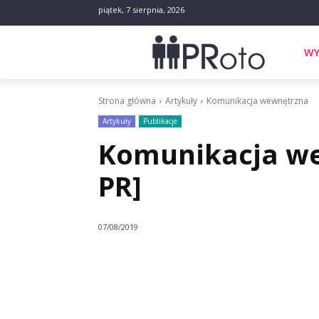
piątek, 7 sierpnia, 2026
WY
Strona główna
Artykuły
Komunikacja wewnętrzna
Artykuły
Publikacje
Komunikacja w
PR]
07/08/2019