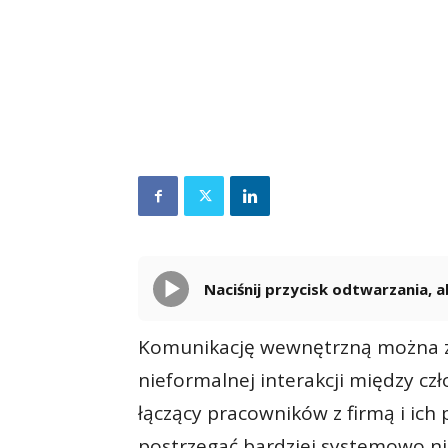
Naciśnij przycisk odtwarzania,
Komunikację wewnętrzną można zde
nieformalnej interakcji między cz
łączący pracowników z firmą i ich
postrzegać bardziej systemowo niż