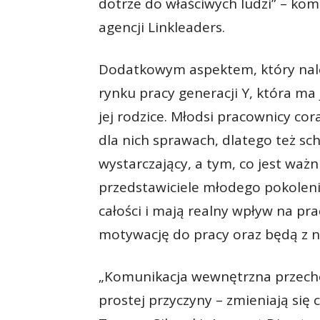
dotrze do właściwych ludzi” – kom
agencji Linkleaders.
Dodatkowym aspektem, który nale
rynku pracy generacji Y, która ma 
jej rodzice. Młodsi pracownicy cor
dla nich sprawach, dlatego też sch
wystarczający, a tym, co jest ważn
przedstawiciele młodego pokolenia
całości i mają realny wpływ na pr
motywację do pracy oraz będą z ni
„Komunikacja wewnętrzna przechod
prostej przyczyny – zmieniają się