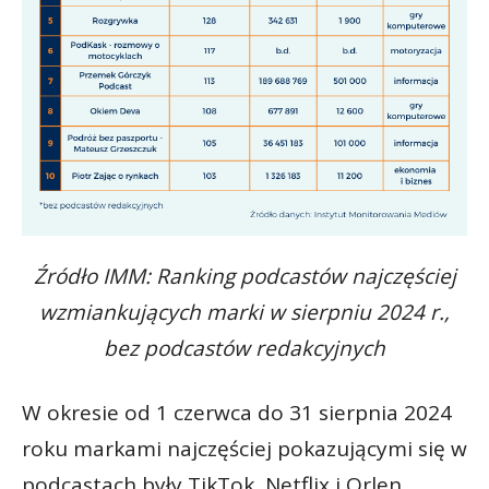
Źródło IMM: Ranking podcastów najczęściej
wzmiankujących marki w sierpniu 2024 r.,
bez podcastów redakcyjnych
W okresie od 1 czerwca do 31 sierpnia 2024
roku markami najczęściej pokazującymi się w
podcastach były TikTok, Netflix i Orlen.