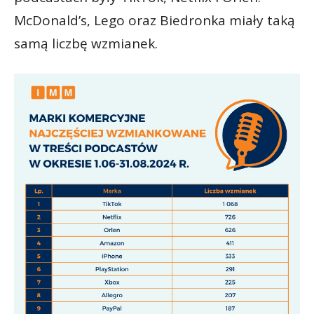
McDonald’s, Lego oraz Biedronka miały taką
samą liczbę wzmianek.