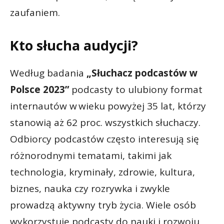
zaufaniem.
Kto słucha audycji?
Według badania
„Słuchacz podcastów w
Polsce 2023”
podcasty to ulubiony format
internautów w wieku powyżej 35 lat, którzy
stanowią aż 62 proc. wszystkich słuchaczy.
Odbiorcy podcastów często interesują się
różnorodnymi tematami, takimi jak
technologia, kryminały, zdrowie, kultura,
biznes, nauka czy rozrywka i zwykle
prowadzą aktywny tryb życia. Wiele osób
wykorzystuje podcasty do nauki i rozwoju