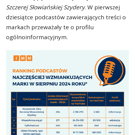
Szczerej Słowiańskiej Szydery
. W pierwszej
dziesiątce podcastów zawierających treści o
markach przeważały te o profilu
ogólnoinformacyjnym.