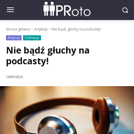
Strona główna
Artykuły
Nie bądź głuchy na podcasty!
Artykuły
Publikacje
Nie bądź głuchy na
podcasty!
16/09/2024