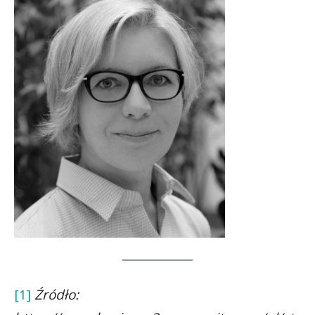
[1]
Źródło: