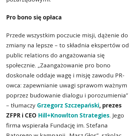
Pro bono się opłaca
Przede wszystkim poczucie misji, dążenie do
zmiany na lepsze – to składnia ekspertów od
public relations do angażowania się
społecznie. „Zaangażowanie pro bono
doskonale oddaje wagę i misję zawodu PR-
owca: zapewnianie uwagi sprawom ważnym
poprzez budowanie dialogu i porozumienia”
– tłumaczy
Grzegorz Szczepański
, prezes
ZFPR i CEO
Hill+Knowlton Strategies
. Jego
firma wspierała Fundację im. Stefana
Batorego w kampanii „Masz Głos”, szkoląc