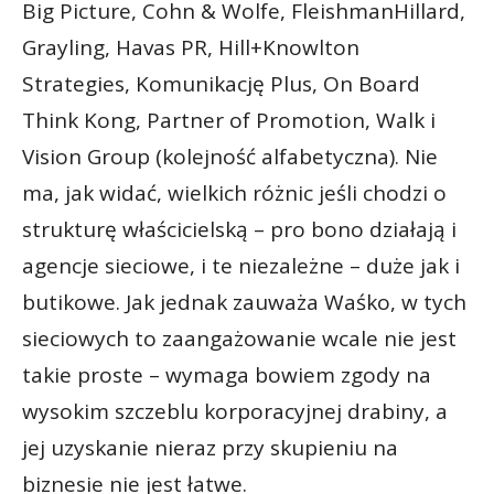
Big Picture, Cohn & Wolfe, FleishmanHillard,
Grayling, Havas PR, Hill+Knowlton
Strategies, Komunikację Plus, On Board
Think Kong, Partner of Promotion, Walk i
Vision Group (kolejność alfabetyczna). Nie
ma, jak widać, wielkich różnic jeśli chodzi o
strukturę właścicielską – pro bono działają i
agencje sieciowe, i te niezależne – duże jak i
butikowe. Jak jednak zauważa Waśko, w tych
sieciowych to zaangażowanie wcale nie jest
takie proste – wymaga bowiem zgody na
wysokim szczeblu korporacyjnej drabiny, a
jej uzyskanie nieraz przy skupieniu na
biznesie nie jest łatwe.