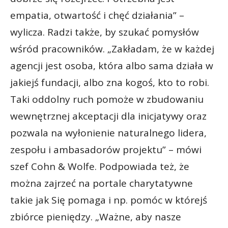
empatia, otwartość i chęć działania” –
wylicza. Radzi także, by szukać pomysłów
wśród pracowników. „Zakładam, że w każdej
agencji jest osoba, która albo sama działa w
jakiejś fundacji, albo zna kogoś, kto to robi.
Taki oddolny ruch pomoże w zbudowaniu
wewnętrznej akceptacji dla inicjatywy oraz
pozwala na wyłonienie naturalnego lidera,
zespołu i ambasadorów projektu” – mówi
szef Cohn & Wolfe. Podpowiada też, że
można zajrzeć na portale charytatywne
takie jak Się pomaga i np. pomóc w którejś
zbiórce pieniędzy. „Ważne, aby nasze