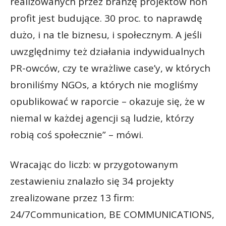
realizowanych przez branżę projektów non
profit jest budujące. 30 proc. to naprawdę
dużo, i na tle biznesu, i społecznym. A jeśli
uwzględnimy też działania indywidualnych
PR-owców, czy te wrażliwe case’y, w których
broniliśmy NGOs, a których nie mogliśmy
opublikować w raporcie – okazuje się, że w
niemal w każdej agencji są ludzie, którzy
robią coś społecznie” – mówi.
Wracając do liczb: w przygotowanym
zestawieniu znalazło się 34 projekty
zrealizowane przez 13 firm:
24/7Communication, BE COMMUNICATIONS,