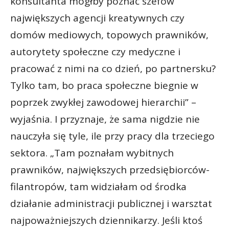
konsultanta mógłby poznać szefów
największych agencji kreatywnych czy
domów mediowych, topowych prawników,
autorytety społeczne czy medyczne i
pracować z nimi na co dzień, po partnersku?
Tylko tam, bo praca społeczne biegnie w
poprzek zwykłej zawodowej hierarchii” –
wyjaśnia. I przyznaje, że sama nigdzie nie
nauczyła się tyle, ile przy pracy dla trzeciego
sektora. „Tam poznałam wybitnych
prawników, największych przedsiębiorców-
filantropów, tam widziałam od środka
działanie administracji publicznej i warsztat
najpoważniejszych dziennikarzy. Jeśli ktoś