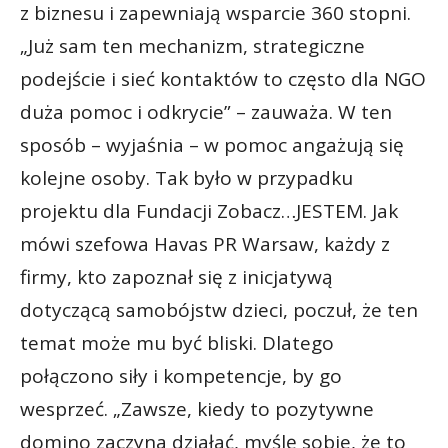
z biznesu i zapewniają wsparcie 360 stopni.
„Już sam ten mechanizm, strategiczne
podejście i sieć kontaktów to często dla NGO
duża pomoc i odkrycie” – zauważa. W ten
sposób – wyjaśnia – w pomoc angażują się
kolejne osoby. Tak było w przypadku
projektu dla Fundacji Zobacz…JESTEM. Jak
mówi szefowa Havas PR Warsaw, każdy z
firmy, kto zapoznał się z inicjatywą
dotyczącą samobójstw dzieci, poczuł, że ten
temat może mu być bliski. Dlatego
połączono siły i kompetencje, by go
wesprzeć. „Zawsze, kiedy to pozytywne
domino zaczyna działać, myślę sobie, że to