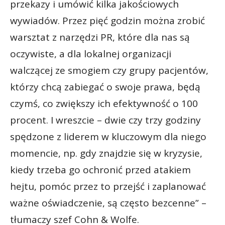
przekazy i umówić kilka jakościowych
wywiadów. Przez pięć godzin można zrobić
warsztat z narzędzi PR, które dla nas są
oczywiste, a dla lokalnej organizacji
walczącej ze smogiem czy grupy pacjentów,
którzy chcą zabiegać o swoje prawa, będą
czymś, co zwiększy ich efektywność o 100
procent. I wreszcie – dwie czy trzy godziny
spędzone z liderem w kluczowym dla niego
momencie, np. gdy znajdzie się w kryzysie,
kiedy trzeba go ochronić przed atakiem
hejtu, pomóc przez to przejść i zaplanować
ważne oświadczenie, są często bezcenne” –
tłumaczy szef Cohn & Wolfe.