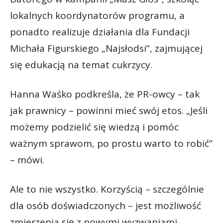
lokalnych koordynatorów programu, a
ponadto realizuje działania dla Fundacji
Michała Figurskiego „Najsłodsi”, zajmującej
się edukacją na temat cukrzycy.
Hanna Waśko podkreśla, że PR-owcy – tak
jak prawnicy – powinni mieć swój etos. „Jeśli
możemy podzielić się wiedzą i pomóc
ważnym sprawom, po prostu warto to robić”
– mówi.
Ale to nie wszystko. Korzyścią – szczególnie
dla osób doświadczonych – jest możliwość
zmierzenia się z nowymi wyzwaniami.