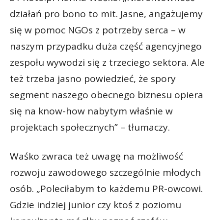
działań pro bono to mit. Jasne, angażujemy
się w pomoc NGOs z potrzeby serca – w
naszym przypadku duża część agencyjnego
zespołu wywodzi się z trzeciego sektora. Ale
też trzeba jasno powiedzieć, że spory
segment naszego obecnego biznesu opiera
się na know-how nabytym właśnie w
projektach społecznych” – tłumaczy.
Waśko zwraca też uwagę na możliwość
rozwoju zawodowego szczególnie młodych
osób. „Poleciłabym to każdemu PR-owcowi.
Gdzie indziej junior czy ktoś z poziomu