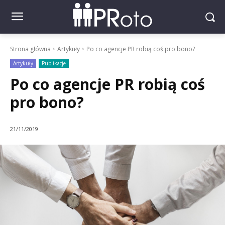
Strona główna
Artykuły
Po co agencje PR robią coś pro bono?
Artykuły
Publikacje
Po co agencje PR robią coś
pro bono?
21/11/2019