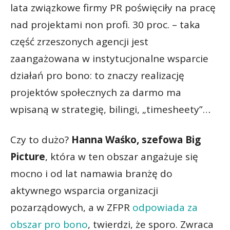
lata związkowe firmy PR poświęciły na pracę
nad projektami non profi. 30 proc. – taka
część zrzeszonych agencji jest
zaangażowana w instytucjonalne wsparcie
działań pro bono: to znaczy realizację
projektów społecznych za darmo ma
wpisaną w strategię, bilingi, „timesheety”…
Czy to dużo?
Hanna Waśko, szefowa Big
Picture
, która w ten obszar angażuje się
mocno i od lat namawia branżę do
aktywnego wsparcia organizacji
pozarządowych, a w ZFPR
odpowiada za
obszar pro bono
, twierdzi, że sporo. Zwraca