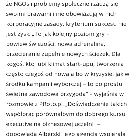
że NGOs i problemy społeczne rządzą się
swoimi prawami i nie obowiązują w nich
korporacyjne zasady, kryterium sukcesu nie
jest zysk. „To jak kolejny poziom gry –
powiew świeżości, nowa adrenalina,
przecieranie zupełnie nowych ścieżek. Dla
kogoś, kto lubi klimat start-upu, tworzenia
często czegoś od nowa albo w kryzysie, jak w
środku kampanii wyborczej – to po prostu
świetna zawodowa przygoda” – wyjaśnia w
rozmowie z PRoto.pl. „Doświadczenie takich
współprac porównałbym do dobrego kursu
executive na biznesowej uczelni” –
dopowiada Alberski. Jego agencja wspierała