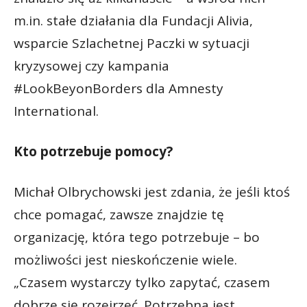
m.in. stałe działania dla Fundacji Alivia,
wsparcie Szlachetnej Paczki w sytuacji
kryzysowej czy kampania
#LookBeyonBorders dla Amnesty
International.
Kto potrzebuje pomocy?
Michał Olbrychowski jest zdania, że jeśli ktoś
chce pomagać, zawsze znajdzie tę
organizację, która tego potrzebuje – bo
możliwości jest nieskończenie wiele.
„Czasem wystarczy tylko zapytać, czasem
dobrze się rozejrzeć. Potrzebna jest