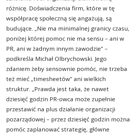
różnicę. Doświadczenia firm, które w tę
współpracę społeczną się angażują, są
budujące. „Nie ma minimalnej granicy czasu,
poniżej której pomoc nie ma sensu – ani w
PR, ani w żadnym innym zawodzie” –
podkreśla Michał Olbrychowski. Jego
zdaniem żeby sensownie pomóc, nie trzeba
też mieć „timesheetów” ani wielkich
struktur. „Prawda jest taka, że nawet
dziesięć godzin PR-owca może zupełnie
przestawić na plus działanie organizacji
pozarządowej – przez dziesięć godzin można
pomóc zaplanować strategię, główne