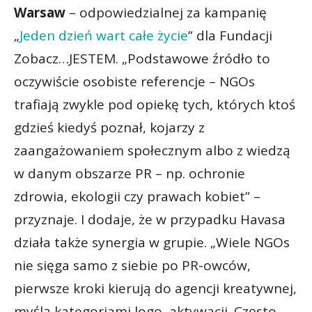
Warsaw
– odpowiedzialnej za kampanię
„
Jeden dzień wart całe życie
” dla Fundacji
Zobacz…JESTEM. „Podstawowe źródło to
oczywiście osobiste referencje – NGOs
trafiają zwykle pod opiekę tych, których ktoś
gdzieś kiedyś poznał, kojarzy z
zaangażowaniem społecznym albo z wiedzą
w danym obszarze PR – np. ochronie
zdrowia, ekologii czy prawach kobiet” –
przyznaje. I dodaje, że w przypadku Havasa
działa także synergia w grupie. „Wiele NGOs
nie sięga samo z siebie po PR-owców,
pierwsze kroki kierują do agencji kreatywnej,
myślą kategoriami logo, aktywacji. Często