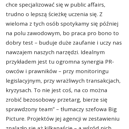
chce specjalizować się w public affairs,
trudno o lepszą ścieżkę uczenia się. Z
wieloma z tych osób spotykamy się później
na polu zawodowym, bo praca pro bono to
dobry test – buduje duże zaufanie i uczy nas
nawzajem naszych narzędzi. Idealnym
przykładem jest tu ogromna synergia PR-
owców i prawników – przy monitoringu
legislacyjnym, przy wrażliwych transakcjach,
kryzysach. To nie jest coś, na co można
zrobić bezosobowy przetarg, bierze się
sprawdzony team” – tłumaczy szefowa Big
Picture. Projektów jej agencji w zestawieniu
znalazło się aż kilkanaście – a wśród nich