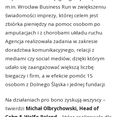
m.in. Wrocław Business Run w zwiększeniu
świadomości imprezy, której celem jest
zbiórka pieniędzy na pomoc osobom po
amputacjach i z chorobami układu ruchu.
Agencja realizowała zadania w zakresie
doradztwa komunikacyjnego, relacji z
mediami czy social mediów, dzięki którym
udało się zaangażować większą liczbę
biegaczy i firm, a w efekcie pomóc 15
osobom z Dolnego Śląska i jednej fundacji.
Na działaniach pro bono zyskują wszyscy –
twierdzi
Michał Olbrychowski, Head of
Cohn & Wolfe Poland
– która realizowała dla